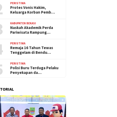
2
PERISTIWA
Protes Vonis Hakim,
Keluarga Korban Pemb…
3
KABUPATEN BEKASI
Naskah Akademik Perda
Pariwisata Rampung…
4
PERISTIWA
Remaja 16 Tahun Tewas
Tenggelam di Bendu…
5
PERISTIWA
Polisi Buru Terduga Pelaku
Penyekapan da…
TORIAL