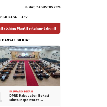
JUMAT, 7 AGUSTUS 2026
OLAHRAGA
ADV
ing Plant Bertahun-tahun Beroperasi di Cikarang Tanpa Izin Len
G BANYAK DILIHAT
1
KABUPATEN BEKASI
DPRD Kabupaten Bekasi
Minta Inspektorat …