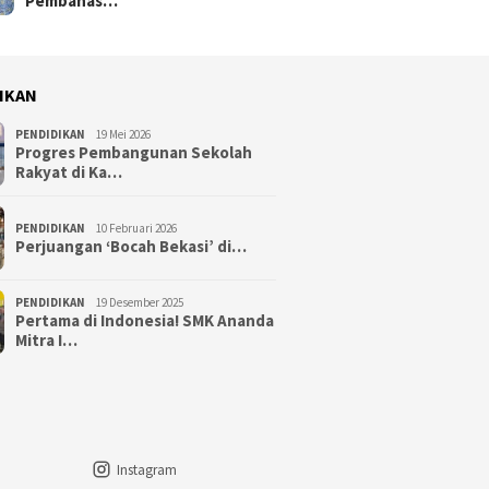
Pembahas…
IKAN
PENDIDIKAN
19 Mei 2026
Progres Pembangunan Sekolah
Rakyat di Ka…
PENDIDIKAN
10 Februari 2026
Perjuangan ‘Bocah Bekasi’ di…
PENDIDIKAN
19 Desember 2025
Pertama di Indonesia! SMK Ananda
Mitra I…
Instagram