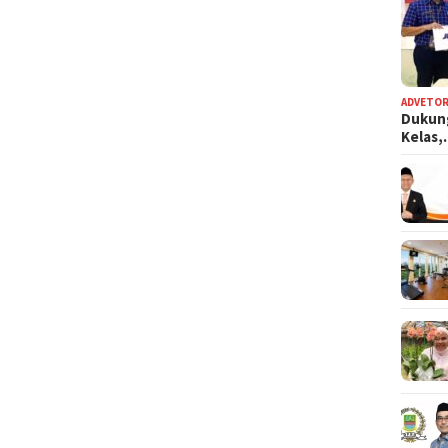
ADVETOR
Dukun
Kelas