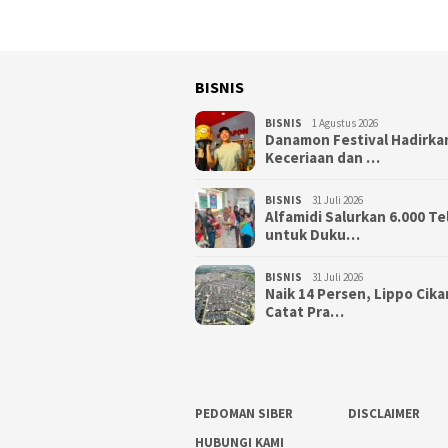
BISNIS
BISNIS
1 Agustus 2026
Danamon Festival Hadirka
Keceriaan dan …
BISNIS
31 Juli 2026
Alfamidi Salurkan 6.000 Te
untuk Duku…
BISNIS
31 Juli 2026
Naik 14 Persen, Lippo Cik
Catat Pra…
PEDOMAN SIBER
DISCLAIMER
HUBUNGI KAMI