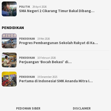
POLITIK
29 April 2026
SMA Negeri 2 Cikarang Timur Bakal Dibang…
PENDIDIKAN
PENDIDIKAN
19 Mei 2026
Progres Pembangunan Sekolah Rakyat di Ka…
PENDIDIKAN
10 Februari 2026
Perjuangan ‘Bocah Bekasi’ di…
PENDIDIKAN
19 Desember 2025
Pertama di Indonesia! SMK Ananda Mitra I…
PEDOMAN SIBER
DISCLAIMER