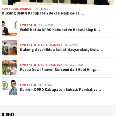
ADVETORIAL
,
EKONOMI
22 Juli 2026
Dukung UMKM Kabupaten Bekasi Naik Kelas,…
ADVETORIAL
23 Juni 2026
Wakil Ketua DPRD Kabupaten Bekasi Siap K…
ADVETORIAL
,
BISNIS
,
HEADLINE
21 Mei 2026
Dukung Gaya Hidup Sehat Masyarakat, Swis…
ADVETORIAL
,
BISNIS
,
HEADLINE
22 Oktober 2024
Puspa Dewi Flower Bersemi dari Hobi Hing…
ADVETORIAL
28 Juli 2024
Komisi I DPRD Kabupaten Bekasi: Pembahas…
BISNIS