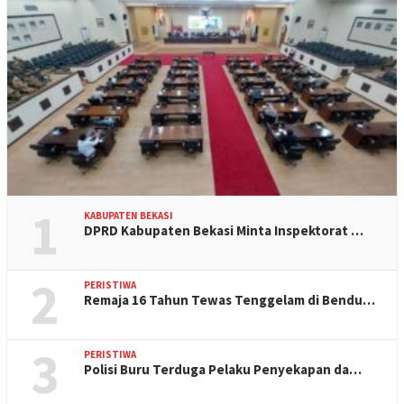
1
KABUPATEN BEKASI
DPRD Kabupaten Bekasi Minta Inspektorat …
2
PERISTIWA
Remaja 16 Tahun Tewas Tenggelam di Bendu…
3
PERISTIWA
Polisi Buru Terduga Pelaku Penyekapan da…