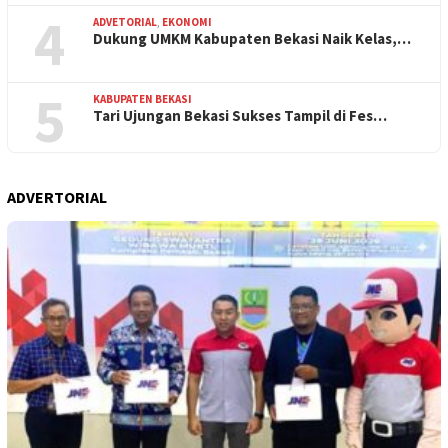
4
ADVETORIAL
,
EKONOMI
Dukung UMKM Kabupaten Bekasi Naik Kelas,…
5
KABUPATEN BEKASI
Tari Ujungan Bekasi Sukses Tampil di Fes…
ADVERTORIAL