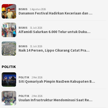
BISNIS
1 Agustus 2026
Danamon Festival Hadirkan Keceriaan dan …
BISNIS
31 Juli 2026
Alfamidi Salurkan 6.000 Telur untuk Duku…
BISNIS
31 Juli 2026
Naik 14 Persen, Lippo Cikarang Catat Pra…
POLITIK
POLITIK
2 Mei 2026
Siti Qomariyah Pimpin NasDem Kabupaten B…
POLITIK
2 Mei 2026
Usulan Infrastruktur Mendominasi Saat Re…