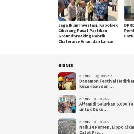
Jaga Iklim Investasi, Kapolsek
DPRD
Cikarang Pusat Pastikan
Pemb
Groundbreaking Pabrik
untu
Chateraise Aman dan Lancar
BISNIS
BISNIS
1 Agustus 2026
Danamon Festival Hadirka
Keceriaan dan …
BISNIS
31 Juli 2026
Alfamidi Salurkan 6.000 Te
untuk Duku…
BISNIS
31 Juli 2026
Naik 14 Persen, Lippo Cik
Catat Pra…