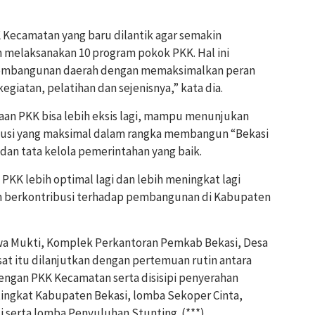
Kecamatan yang baru dilantik agar semakin
melaksanakan 10 program pokok PKK. Hal ini
embangunan daerah dengan memaksimalkan peran
giatan, pelatihan dan sejenisnya,” kata dia.
an PKK bisa lebih eksis lagi, mampu menunjukan
busi yang maksimal dalam rangka membangun “Bekasi
 dan tata kelola pemerintahan yang baik.
 PKK lebih optimal lagi dan lebih meningkat lagi
ih berkontribusi terhadap pembangunan di Kabupaten
awa Mukti, Komplek Perkantoran Pemkab Bekasi, Desa
t itu dilanjutkan dengan pertemuan rutin antara
ngan PKK Kecamatan serta disisipi penyerahan
ingkat Kabupaten Bekasi, lomba Sekoper Cinta,
 serta lomba Penyuluhan Stunting. (***)