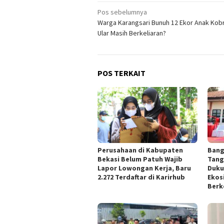
Navigasi
Pos sebelumnya
Warga Karangsari Bunuh 12 Ekor Anak Kobr
pos
Ular Masih Berkeliaran?
POS TERKAIT
Perusahaan di Kabupaten
Bang
Bekasi Belum Patuh Wajib
Tang
Lapor Lowongan Kerja, Baru
Duku
2.272 Terdaftar di Karirhub
Ekos
Berk