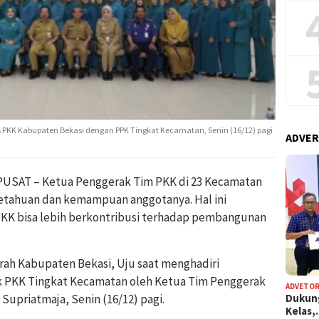
 PKK Kabupaten Bekasi dengan PPK Tingkat Kecamatan, Senin (16/12) pagi
ADVER
USAT – Ketua Penggerak Tim PKK di 23 Kecamatan
etahuan dan kemampuan anggotanya. Hal ini
PKK bisa lebih berkontribusi terhadap pembangunan
erah Kabupaten Bekasi, Uju saat menghadiri
k PKK Tingkat Kecamatan oleh Ketua Tim Penggerak
ADVETOR
Dukun
Supriatmaja, Senin (16/12) pagi.
Kelas