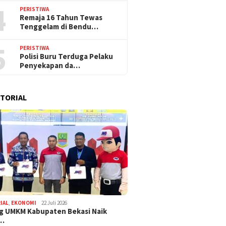
4
PERISTIWA
Remaja 16 Tahun Tewas
Tenggelam di Bendu…
5
PERISTIWA
Polisi Buru Terduga Pelaku
Penyekapan da…
TORIAL
IAL
,
EKONOMI
22 Juli 2026
g UMKM Kabupaten Bekasi Naik
,…