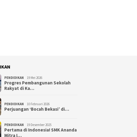
IKAN
PENDIDIKAN
19 Mei 2026
Progres Pembangunan Sekolah
Rakyat di Ka…
PENDIDIKAN
10 Februari 2026
Perjuangan ‘Bocah Bekasi’ di…
PENDIDIKAN
19 Desember 2025
Pertama di Indonesia! SMK Ananda
Mitra I…