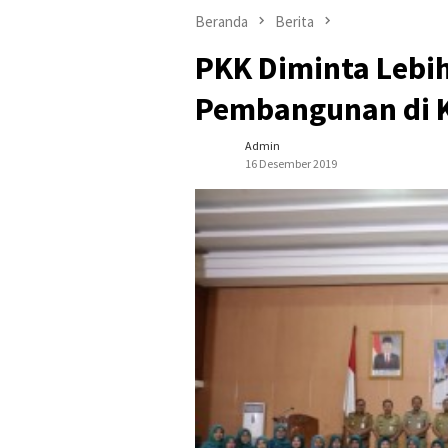
Beranda
Berita
PKK Diminta Lebi
Pembangunan di 
Admin
16 Desember 2019