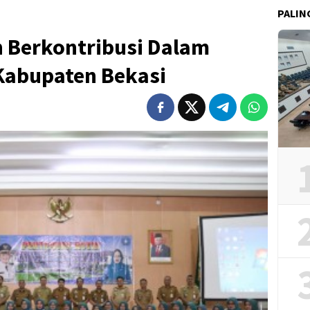
PALIN
h Berkontribusi Dalam
Kabupaten Bekasi