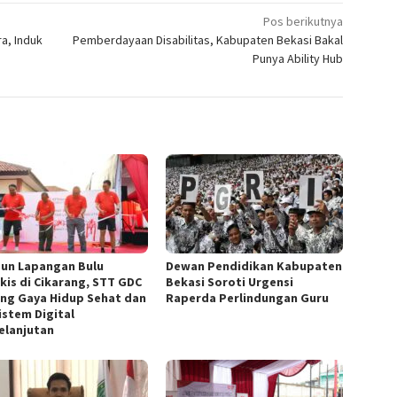
Pos berikutnya
a, Induk
Pemberdayaan Disabilitas, Kabupaten Bekasi Bakal
Punya Ability Hub
un Lapangan Bulu
Dewan Pendidikan Kabupaten
kis di Cikarang, STT GDC
Bekasi Soroti Urgensi
ng Gaya Hidup Sehat dan
Raperda Perlindungan Guru
istem Digital
elanjutan