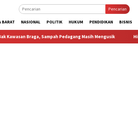
Pencarian
A BARAT
NASIONAL
POLITIK
HUKUM
PENDIDIKAN
BISNIS
aga, Sampah Pedagang Masih Mengusik
Hilang 5 Bulan, U