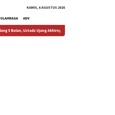
KAMIS, 6 AGUSTUS 2026
OLAHRAGA
ADV
stadz Ujang Akhirnya Kembali Melihat Motor Kesayangannya