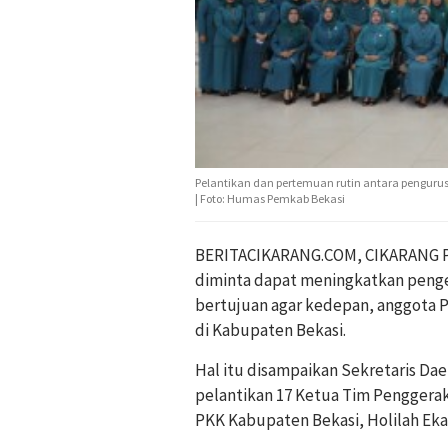
Pelantikan dan pertemuan rutin antara pengurus
| Foto: Humas Pemkab Bekasi
BERITACIKARANG.COM, CIKARANG P
diminta dapat meningkatkan peng
bertujuan agar kedepan, anggota 
di Kabupaten Bekasi.
Hal itu disampaikan Sekretaris Da
pelantikan 17 Ketua Tim Penggera
PKK Kabupaten Bekasi, Holilah Eka 