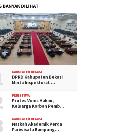
G BANYAK DILIHAT
1
KABUPATEN BEKASI
DPRD Kabupaten Bekasi
Minta Inspektorat …
2
PERISTIWA
Protes Vonis Hakim,
Keluarga Korban Pemb…
3
KABUPATEN BEKASI
Naskah Akademik Perda
Pariwisata Rampung…