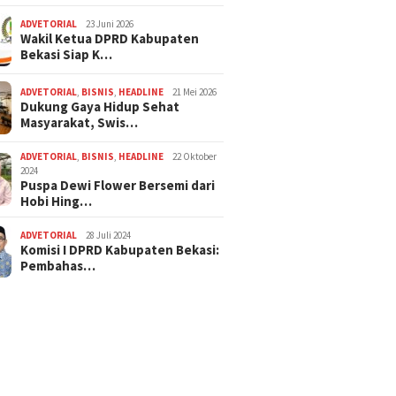
ADVETORIAL
23 Juni 2026
Wakil Ketua DPRD Kabupaten
Bekasi Siap K…
ADVETORIAL
,
BISNIS
,
HEADLINE
21 Mei 2026
Dukung Gaya Hidup Sehat
Masyarakat, Swis…
ADVETORIAL
,
BISNIS
,
HEADLINE
22 Oktober
2024
Puspa Dewi Flower Bersemi dari
Hobi Hing…
ADVETORIAL
28 Juli 2024
Komisi I DPRD Kabupaten Bekasi:
Pembahas…