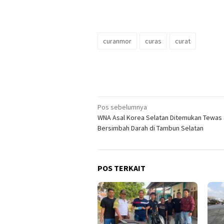
curanmor
curas
curat
Navigasi
Pos sebelumnya
WNA Asal Korea Selatan Ditemukan Tewas
pos
Bersimbah Darah di Tambun Selatan
POS TERKAIT