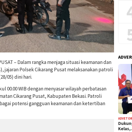
ADVER
SAT – Dalam rangka menjaga situasi keamanan dan
, jajaran Polsek Cikarang Pusat melaksanakan patroli
/05) dini hari.
ukul 00.00 WIB dengan menyasar wilayah perbatasan
atan Cikarang Pusat, Kabupaten Bekasi. Patroli
rbagai potensi gangguan keamanan dan ketertiban
ADVETOR
Dukun
Kelas