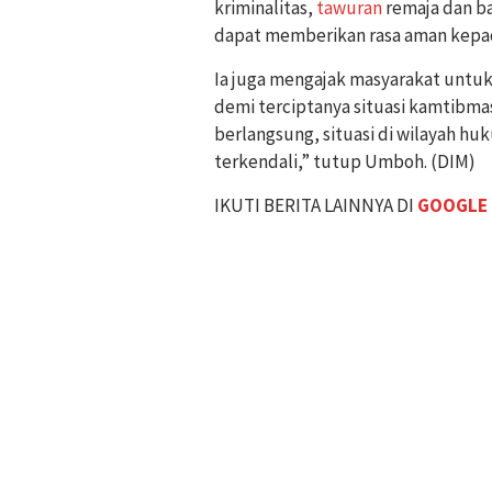
kriminalitas,
tawuran
remaja dan ba
dapat memberikan rasa aman kepa
Ia juga mengajak masyarakat untuk
demi terciptanya situasi kamtibma
berlangsung, situasi di wilayah hu
terkendali,” tutup Umboh. (DIM)
IKUTI BERITA LAINNYA DI
GOOGLE