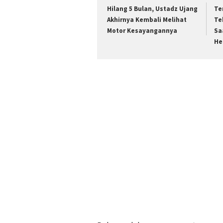
Hilang 5 Bulan, Ustadz Ujang
Te
Akhirnya Kembali Melihat
Te
Motor Kesayangannya
Sa
He