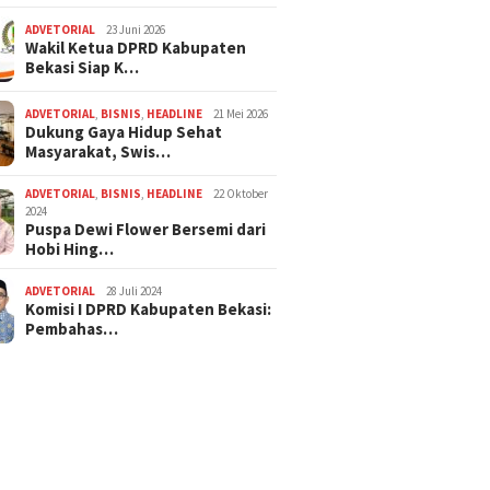
ADVETORIAL
23 Juni 2026
Wakil Ketua DPRD Kabupaten
Bekasi Siap K…
ADVETORIAL
,
BISNIS
,
HEADLINE
21 Mei 2026
Dukung Gaya Hidup Sehat
Masyarakat, Swis…
ADVETORIAL
,
BISNIS
,
HEADLINE
22 Oktober
2024
Puspa Dewi Flower Bersemi dari
Hobi Hing…
ADVETORIAL
28 Juli 2024
Komisi I DPRD Kabupaten Bekasi:
Pembahas…