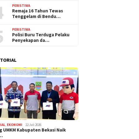
4
PERISTIWA
Remaja 16 Tahun Tewas
Tenggelam di Bendu…
5
PERISTIWA
Polisi Buru Terduga Pelaku
Penyekapan da…
TORIAL
IAL
,
EKONOMI
22 Juli 2026
g UMKM Kabupaten Bekasi Naik
,…