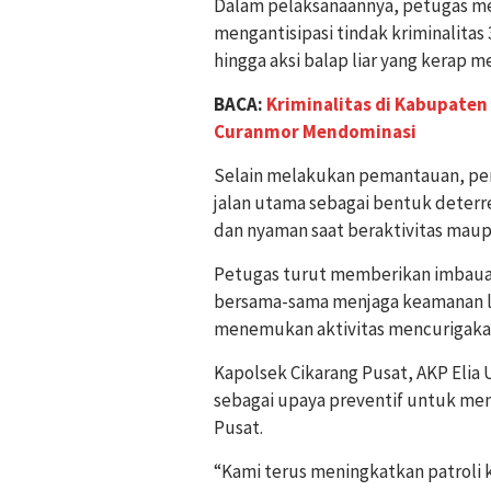
Dalam pelaksanaannya, petugas mel
mengantisipasi tindak kriminalitas
hingga aksi balap liar yang kerap 
BACA:
Kriminalitas di Kabupaten
Curanmor Mendominasi
Selain melakukan pemantauan, per
jalan utama sebagai bentuk deter
dan nyaman saat beraktivitas maup
Petugas turut memberikan imbaua
bersama-sama menjaga keamanan l
menemukan aktivitas mencurigaka
Kapolsek Cikarang Pusat, AKP Elia
sebagai upaya preventif untuk men
Pusat.
“Kami terus meningkatkan patroli