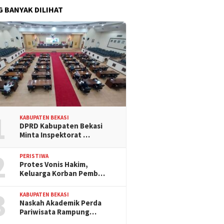
G BANYAK DILIHAT
1
KABUPATEN BEKASI
DPRD Kabupaten Bekasi
Minta Inspektorat …
2
PERISTIWA
Protes Vonis Hakim,
Keluarga Korban Pemb…
3
KABUPATEN BEKASI
Naskah Akademik Perda
Pariwisata Rampung…