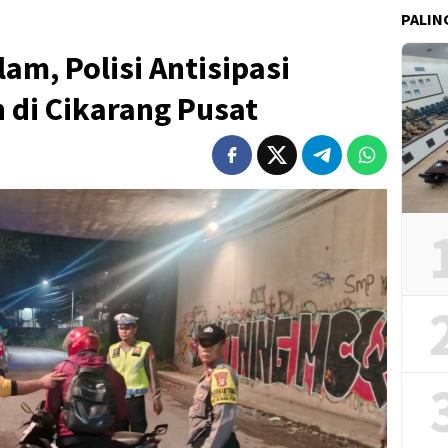
PALIN
am, Polisi Antisipasi
 di Cikarang Pusat