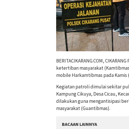
BERITACIKARANG.COM, CIKARANG PU
ketertiban masyarakat (Kamtibmas)
mobile Harkamtibmas pada Kamis (28
Kegiatan patroli dimulai sekitar p
Kampung Cikuya, Desa Cicau, Kecam
dilakukan guna mengantisipasi be
masyarakat (Guantibmas).
BACAAN LAINNYA