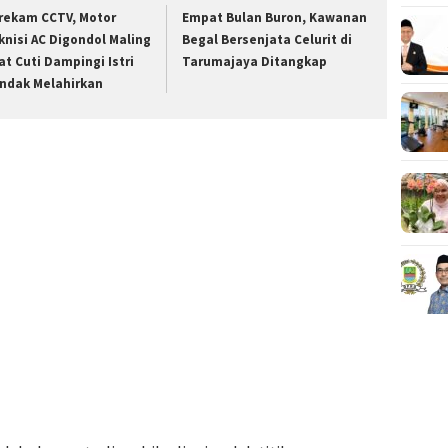
rekam CCTV, Motor
Empat Bulan Buron, Kawanan
knisi AC Digondol Maling
Begal Bersenjata Celurit di
at Cuti Dampingi Istri
Tarumajaya Ditangkap
ndak Melahirkan