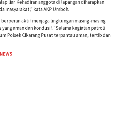
lap liar. Kehadiran anggota di lapangan diharapkan
da masyarakat,” kata AKP Umboh.
 berperan aktif menjaga lingkungan masing-masing
s yang aman dan kondusif. “Selama kegiatan patroli
kum Polsek Cikarang Pusat terpantau aman, tertib dan
 NEWS