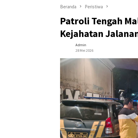
Beranda
Peristiwa
Patroli Tengah Mal
Kejahatan Jalanan
Admin
28 Mei 2026