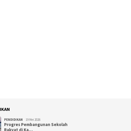
IKAN
PENDIDIKAN
19 Mei 2026
Progres Pembangunan Sekolah
Rakyat di Ka…