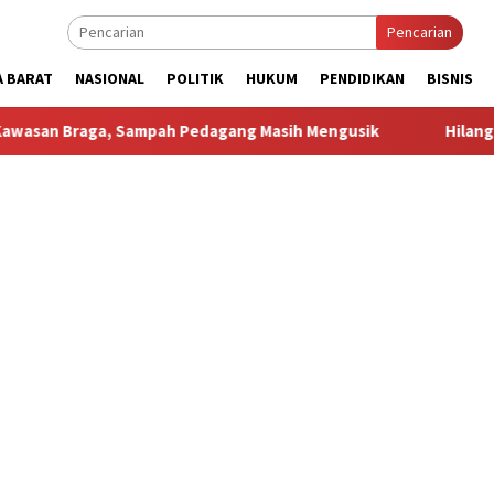
Pencarian
A BARAT
NASIONAL
POLITIK
HUKUM
PENDIDIKAN
BISNIS
Sampah Pedagang Masih Mengusik
Hilang 5 Bulan, Ustadz