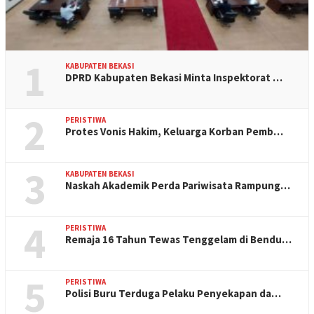
1
KABUPATEN BEKASI
DPRD Kabupaten Bekasi Minta Inspektorat …
2
PERISTIWA
Protes Vonis Hakim, Keluarga Korban Pemb…
3
KABUPATEN BEKASI
Naskah Akademik Perda Pariwisata Rampung…
4
PERISTIWA
Remaja 16 Tahun Tewas Tenggelam di Bendu…
5
PERISTIWA
Polisi Buru Terduga Pelaku Penyekapan da…