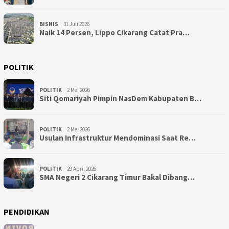
BISNIS
31 Juli 2026
Naik 14 Persen, Lippo Cikarang Catat Pra…
POLITIK
POLITIK
2 Mei 2026
Siti Qomariyah Pimpin NasDem Kabupaten B…
POLITIK
2 Mei 2026
Usulan Infrastruktur Mendominasi Saat Re…
POLITIK
29 April 2026
SMA Negeri 2 Cikarang Timur Bakal Dibang…
PENDIDIKAN