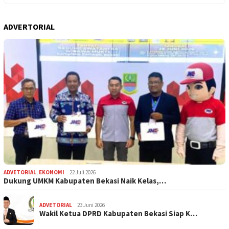
ADVERTORIAL
ADVETORIAL
,
EKONOMI
22 Juli 2026
Dukung UMKM Kabupaten Bekasi Naik Kelas,…
ADVETORIAL
23 Juni 2026
Wakil Ketua DPRD Kabupaten Bekasi Siap K…