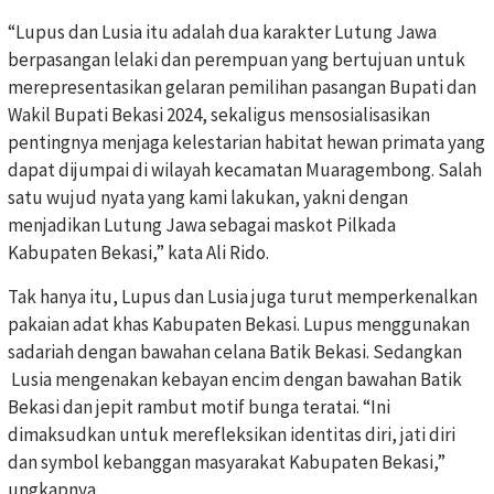
“Lupus dan Lusia itu adalah dua karakter Lutung Jawa
berpasangan lelaki dan perempuan yang bertujuan untuk
merepresentasikan gelaran pemilihan pasangan Bupati dan
Wakil Bupati Bekasi 2024, sekaligus mensosialisasikan
pentingnya menjaga kelestarian habitat hewan primata yang
dapat dijumpai di wilayah kecamatan Muaragembong. Salah
satu wujud nyata yang kami lakukan, yakni dengan
menjadikan Lutung Jawa sebagai maskot Pilkada
Kabupaten Bekasi,” kata Ali Rido.
Tak hanya itu, Lupus dan Lusia juga turut memperkenalkan
pakaian adat khas Kabupaten Bekasi. Lupus menggunakan
sadariah dengan bawahan celana Batik Bekasi. Sedangkan
Lusia mengenakan kebayan encim dengan bawahan Batik
Bekasi dan jepit rambut motif bunga teratai. “Ini
dimaksudkan untuk merefleksikan identitas diri, jati diri
dan symbol kebanggan masyarakat Kabupaten Bekasi,”
ungkapnya.