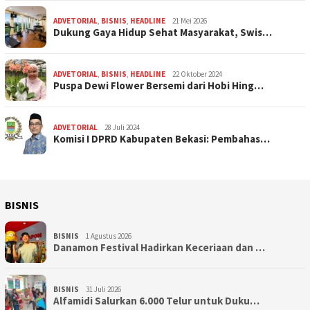
ADVETORIAL
,
BISNIS
,
HEADLINE
21 Mei 2026
Dukung Gaya Hidup Sehat Masyarakat, Swis…
ADVETORIAL
,
BISNIS
,
HEADLINE
22 Oktober 2024
Puspa Dewi Flower Bersemi dari Hobi Hing…
ADVETORIAL
28 Juli 2024
Komisi I DPRD Kabupaten Bekasi: Pembahas…
BISNIS
BISNIS
1 Agustus 2026
Danamon Festival Hadirkan Keceriaan dan …
BISNIS
31 Juli 2026
Alfamidi Salurkan 6.000 Telur untuk Duku…