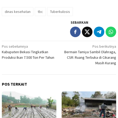
dinas kesehatan
tbc
Tuberkulosis
SEBARKAN
Navigasi
Pos sebelumnya
Pos berikutnya
Kabupaten Bekasi Tingkatkan
Bermain Tamiya Sambil Olahraga,
pos
Produksi Ikan 7.500 Ton Per Tahun
CSR: Ruang Terbuka di Cikarang
Masih Kurang
POS TERKAIT