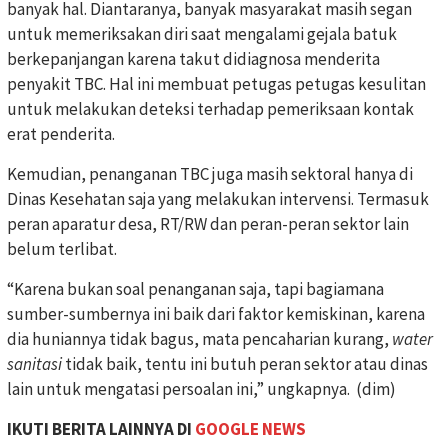
banyak hal. Diantaranya, banyak masyarakat masih segan
untuk memeriksakan diri saat mengalami gejala batuk
berkepanjangan karena takut didiagnosa menderita
penyakit TBC. Hal ini membuat petugas petugas kesulitan
untuk melakukan deteksi terhadap pemeriksaan kontak
erat penderita.
Kemudian, penanganan TBC juga masih sektoral hanya di
Dinas Kesehatan saja yang melakukan intervensi. Termasuk
peran aparatur desa, RT/RW dan peran-peran sektor lain
belum terlibat.
“Karena bukan soal penanganan saja, tapi bagiamana
sumber-sumbernya ini baik dari faktor kemiskinan, karena
dia huniannya tidak bagus, mata pencaharian kurang,
water
sanitasi
tidak baik, tentu ini butuh peran sektor atau dinas
lain untuk mengatasi persoalan ini,” ungkapnya. (dim)
IKUTI BERITA LAINNYA DI
GOOGLE NEWS