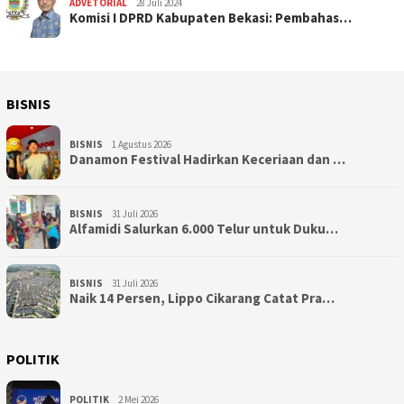
ADVETORIAL
28 Juli 2024
Komisi I DPRD Kabupaten Bekasi: Pembahas…
BISNIS
BISNIS
1 Agustus 2026
Danamon Festival Hadirkan Keceriaan dan …
BISNIS
31 Juli 2026
Alfamidi Salurkan 6.000 Telur untuk Duku…
BISNIS
31 Juli 2026
Naik 14 Persen, Lippo Cikarang Catat Pra…
POLITIK
POLITIK
2 Mei 2026