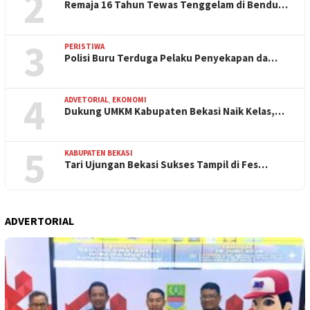
2
Remaja 16 Tahun Tewas Tenggelam di Bendu…
3
PERISTIWA
Polisi Buru Terduga Pelaku Penyekapan da…
4
ADVETORIAL
,
EKONOMI
Dukung UMKM Kabupaten Bekasi Naik Kelas,…
5
KABUPATEN BEKASI
Tari Ujungan Bekasi Sukses Tampil di Fes…
ADVERTORIAL