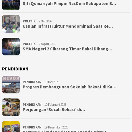
Siti Qomariyah Pimpin NasDem Kabupaten B…
POLITIK
2 Mei 2026
Usulan Infrastruktur Mendominasi Saat Re…
POLITIK
29 April 2026
SMA Negeri 2 Cikarang Timur Bakal Dibang…
PENDIDIKAN
PENDIDIKAN
19 Mei 2026
Progres Pembangunan Sekolah Rakyat di Ka…
PENDIDIKAN
10 Februari 2026
Perjuangan ‘Bocah Bekasi’ di…
PENDIDIKAN
19 Desember 2025