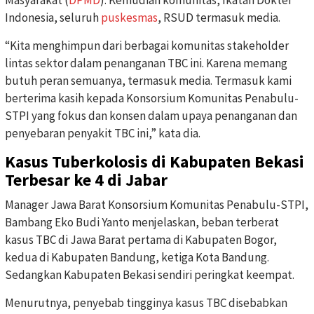
Masyarakat (
DPMD
). Kemudian komunitas, Ikatan Dokter
Indonesia, seluruh
puskesmas
, RSUD termasuk media.
“Kita menghimpun dari berbagai komunitas stakeholder
lintas sektor dalam penanganan TBC ini. Karena memang
butuh peran semuanya, termasuk media. Termasuk kami
berterima kasih kepada Konsorsium Komunitas Penabulu-
STPI yang fokus dan konsen dalam upaya penanganan dan
penyebaran penyakit TBC ini,” kata dia.
Kasus
Tuberkolosis di Kabupaten Bekasi
Terbesar ke 4 di Jabar
Manager Jawa Barat Konsorsium Komunitas Penabulu-STPI,
Bambang Eko Budi Yanto menjelaskan, beban terberat
kasus TBC di Jawa Barat pertama di Kabupaten Bogor,
kedua di Kabupaten Bandung, ketiga Kota Bandung.
Sedangkan Kabupaten Bekasi sendiri peringkat keempat.
Menurutnya, penyebab tingginya kasus TBC disebabkan