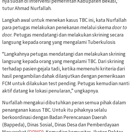
nya sudah di intervensi pemerintah Kabupaten Bekasi,”
tutur Ahmad Nurfallah.
Langkah awal untuk menekan kasus TBC ini, kata Nurfallah
para petugas melakukan penekanan melalui skema
door to
door.
Petugas mendatangi dan melakukan skrining secara
langsung kepada orang yang mengalami Tuberkulosis
“Langkahnya petugas mendatangi dan melakukan skrining
langsung kepada orang yang mengalami TBC. Dari skrining
terhadap pasien gejala tadi, ketika memenuhi kriteria dari
hasil pengambilan dahak dilanjutkan dengan pemeriksaan
FCM untuk dilakukan test pending. Petugas kemudian nanti
aktif datang ke lokasi penularan,” ungkapnya.
Nurfallah mengakui dibutuhkan peran semua pihak dalam
penanganan kasus TBC. Untuk itu pihaknya selalu
berkoordinasi dengan Badan Perencanaan Daerah
(Bappeda), Dinas Sosial, Dinas Desa dan Pemberdayaan