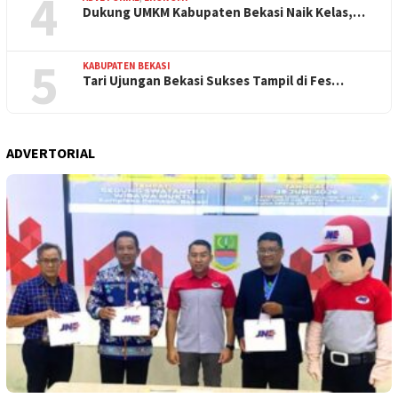
4
Dukung UMKM Kabupaten Bekasi Naik Kelas,…
5
KABUPATEN BEKASI
Tari Ujungan Bekasi Sukses Tampil di Fes…
ADVERTORIAL