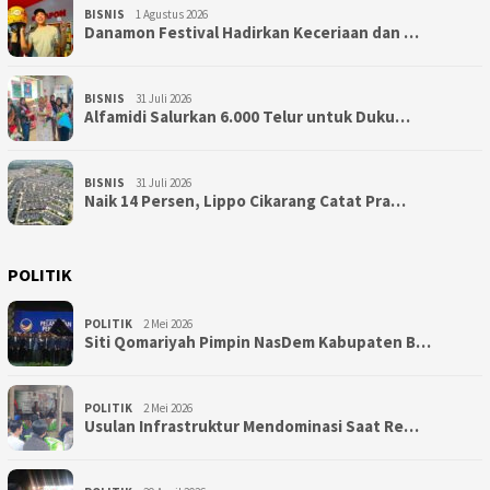
BISNIS
1 Agustus 2026
Danamon Festival Hadirkan Keceriaan dan …
BISNIS
31 Juli 2026
Alfamidi Salurkan 6.000 Telur untuk Duku…
BISNIS
31 Juli 2026
Naik 14 Persen, Lippo Cikarang Catat Pra…
POLITIK
POLITIK
2 Mei 2026
Siti Qomariyah Pimpin NasDem Kabupaten B…
POLITIK
2 Mei 2026
Usulan Infrastruktur Mendominasi Saat Re…