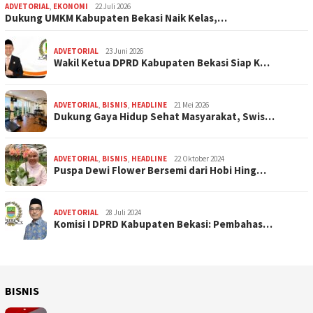
ADVETORIAL
,
EKONOMI
22 Juli 2026
Dukung UMKM Kabupaten Bekasi Naik Kelas,…
ADVETORIAL
23 Juni 2026
Wakil Ketua DPRD Kabupaten Bekasi Siap K…
ADVETORIAL
,
BISNIS
,
HEADLINE
21 Mei 2026
Dukung Gaya Hidup Sehat Masyarakat, Swis…
ADVETORIAL
,
BISNIS
,
HEADLINE
22 Oktober 2024
Puspa Dewi Flower Bersemi dari Hobi Hing…
ADVETORIAL
28 Juli 2024
Komisi I DPRD Kabupaten Bekasi: Pembahas…
BISNIS