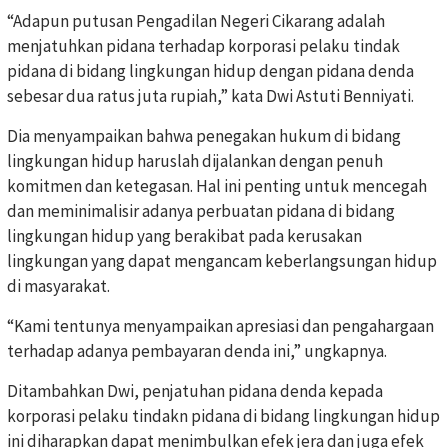
“Adapun putusan Pengadilan Negeri Cikarang adalah
menjatuhkan pidana terhadap korporasi pelaku tindak
pidana di bidang lingkungan hidup dengan pidana denda
sebesar dua ratus juta rupiah,” kata Dwi Astuti Benniyati.
Dia menyampaikan bahwa penegakan hukum di bidang
lingkungan hidup haruslah dijalankan dengan penuh
komitmen dan ketegasan. Hal ini penting untuk mencegah
dan meminimalisir adanya perbuatan pidana di bidang
lingkungan hidup yang berakibat pada kerusakan
lingkungan yang dapat mengancam keberlangsungan hidup
di masyarakat.
“Kami tentunya menyampaikan apresiasi dan pengahargaan
terhadap adanya pembayaran denda ini,” ungkapnya.
Ditambahkan Dwi, penjatuhan pidana denda kepada
korporasi pelaku tindakn pidana di bidang lingkungan hidup
ini diharapkan dapat menimbulkan efek jera dan juga efek