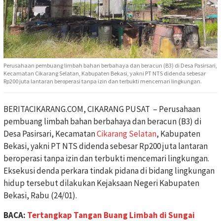
Perusahaan pembuang limbah bahan berbahaya dan beracun (B3) di Desa Pasirsari,
Kecamatan Cikarang Selatan, Kabupaten Bekasi, yakni PT NTS didenda sebesar
Rp200 juta lantaran beroperasi tanpa izin dan terbukti mencemari lingkungan.
BERITACIKARANG.COM, CIKARANG PUSAT – Perusahaan
pembuang limbah bahan berbahaya dan beracun (B3) di
Desa Pasirsari, Kecamatan
Cikarang Selatan
, Kabupaten
Bekasi, yakni PT NTS didenda sebesar Rp200 juta lantaran
beroperasi tanpa izin dan terbukti mencemari lingkungan.
Eksekusi denda perkara tindak pidana di bidang lingkungan
hidup tersebut dilakukan Kejaksaan Negeri Kabupaten
Bekasi, Rabu (24/01).
BACA:
Tertangkap Tangan Buang Limbah di Sungai