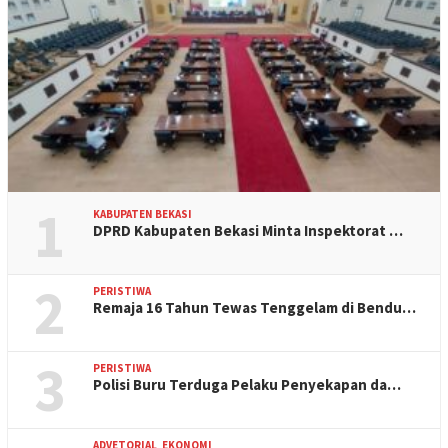
1
KABUPATEN BEKASI
DPRD Kabupaten Bekasi Minta Inspektorat …
2
PERISTIWA
Remaja 16 Tahun Tewas Tenggelam di Bendu…
3
PERISTIWA
Polisi Buru Terduga Pelaku Penyekapan da…
ADVETORIAL
,
EKONOMI