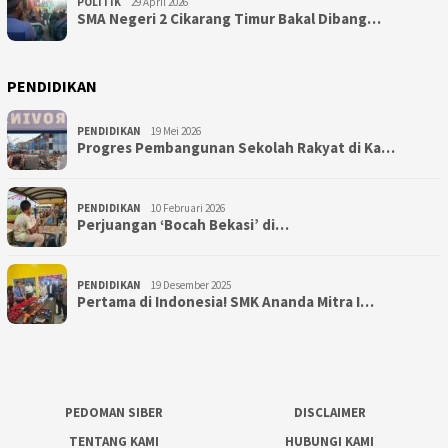
POLITIK
29 April 2026
SMA Negeri 2 Cikarang Timur Bakal Dibang…
PENDIDIKAN
PENDIDIKAN
19 Mei 2026
Progres Pembangunan Sekolah Rakyat di Ka…
PENDIDIKAN
10 Februari 2026
Perjuangan ‘Bocah Bekasi’ di…
PENDIDIKAN
19 Desember 2025
Pertama di Indonesia! SMK Ananda Mitra I…
PEDOMAN SIBER
DISCLAIMER
TENTANG KAMI
HUBUNGI KAMI