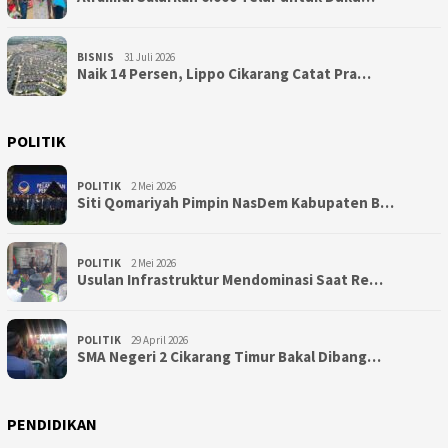
BISNIS
31 Juli 2026
Naik 14 Persen, Lippo Cikarang Catat Pra…
POLITIK
POLITIK
2 Mei 2026
Siti Qomariyah Pimpin NasDem Kabupaten B…
POLITIK
2 Mei 2026
Usulan Infrastruktur Mendominasi Saat Re…
POLITIK
29 April 2026
SMA Negeri 2 Cikarang Timur Bakal Dibang…
PENDIDIKAN