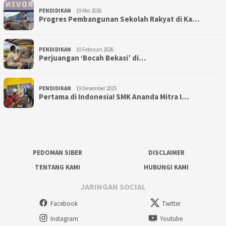
PENDIDIKAN
19 Mei 2026
Progres Pembangunan Sekolah Rakyat di Ka…
PENDIDIKAN
10 Februari 2026
Perjuangan ‘Bocah Bekasi’ di…
PENDIDIKAN
19 Desember 2025
Pertama di Indonesia! SMK Ananda Mitra I…
PEDOMAN SIBER
DISCLAIMER
TENTANG KAMI
HUBUNGI KAMI
JARINGAN SOCIAL
Facebook
Twitter
Instagram
Youtube