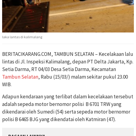
laka lantas di kalimalang
BERITACIKARANG.COM, TAMBUN SELATAN – Kecelakaan lalu
lintas di Jl. Inspeksi Kalimalang, depan PT Delta Jakarta, Kp.
Setia Darma, RT 04/03 Desa Setia Darma, Kecamatan
Tambun Selatan
, Rabu (15/03/) malam sekitar pukul 23.00
WIB.
Adapun kendaraan yang terlibat dalam kecelakaan tersebut
adalah sepeda motor bernomor polisi B 6701 TRW yang
dikendarai oleh Sumedi (54) serta sepeda motor bernomor
polisi B 6465 BJG yang dikendatai oleh Katmiran (47).
BACAAN LAINNYA