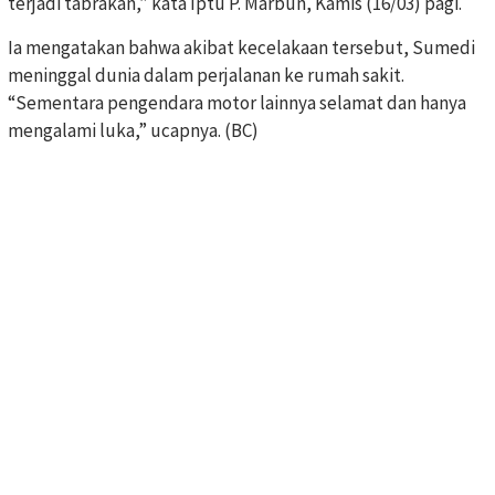
terjadi tabrakan,” kata Iptu P. Marbun, Kamis (16/03) pagi.
Ia mengatakan bahwa akibat kecelakaan tersebut, Sumedi
meninggal dunia dalam perjalanan ke rumah sakit.
“Sementara pengendara motor lainnya selamat dan hanya
mengalami luka,” ucapnya. (BC)