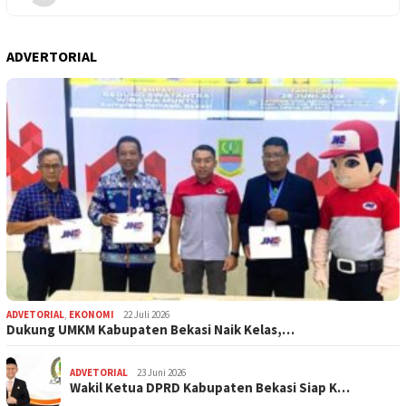
ADVERTORIAL
ADVETORIAL
,
EKONOMI
22 Juli 2026
Dukung UMKM Kabupaten Bekasi Naik Kelas,…
ADVETORIAL
23 Juni 2026
Wakil Ketua DPRD Kabupaten Bekasi Siap K…