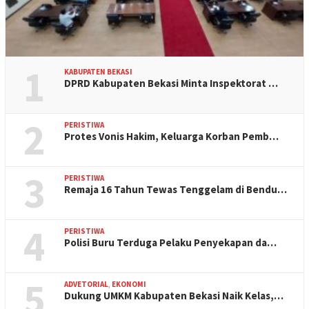
1
KABUPATEN BEKASI
DPRD Kabupaten Bekasi Minta Inspektorat …
2
PERISTIWA
Protes Vonis Hakim, Keluarga Korban Pemb…
3
PERISTIWA
Remaja 16 Tahun Tewas Tenggelam di Bendu…
4
PERISTIWA
Polisi Buru Terduga Pelaku Penyekapan da…
5
ADVETORIAL
,
EKONOMI
Dukung UMKM Kabupaten Bekasi Naik Kelas,…