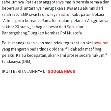
sebelumnya. Rata-rata anggotanya masih berusia remaja dan
beberapa di antaranya merupakan siswa atau alumni dari
salah satu SMK swasta di wilayah
Setu
, Kabupaten Bekasi.
“Admin grup bernama Rama kini dalam pelarian. Anggotanya
sekitar 20 orang, sebagian besar dari
Setu
dan
Bantargebang,” ungkap Kombes Pol Mustofa.
Polisi menegaskan akan menindak tegas setiap aksi
tawuran
yang mengarah pada tindak pidana. “Tidak ada maaf bagi
pelaku. Kalau kedapatan, akan kami proses secara hukum,”
tandasnya. (DIM)
IKUTI BERITA LAINNYA DI
GOOGLE NEWS