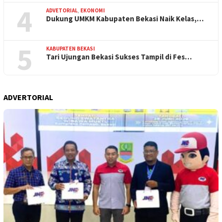
4
ADVETORIAL
,
EKONOMI
Dukung UMKM Kabupaten Bekasi Naik Kelas,…
5
KABUPATEN BEKASI
Tari Ujungan Bekasi Sukses Tampil di Fes…
ADVERTORIAL