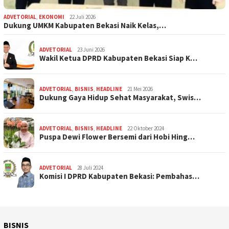
ADVETORIAL
,
EKONOMI
22 Juli 2026
Dukung UMKM Kabupaten Bekasi Naik Kelas,…
ADVETORIAL
23 Juni 2026
Wakil Ketua DPRD Kabupaten Bekasi Siap K…
ADVETORIAL
,
BISNIS
,
HEADLINE
21 Mei 2026
Dukung Gaya Hidup Sehat Masyarakat, Swis…
ADVETORIAL
,
BISNIS
,
HEADLINE
22 Oktober 2024
Puspa Dewi Flower Bersemi dari Hobi Hing…
ADVETORIAL
28 Juli 2024
Komisi I DPRD Kabupaten Bekasi: Pembahas…
BISNIS