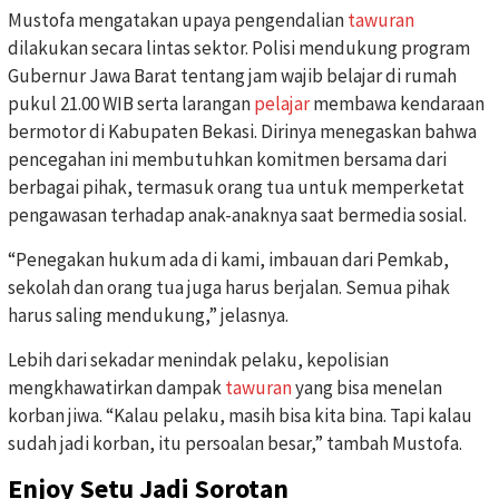
Mustofa mengatakan upaya pengendalian
tawuran
dilakukan secara lintas sektor. Polisi mendukung program
Gubernur Jawa Barat tentang jam wajib belajar di rumah
pukul 21.00 WIB serta larangan
pelajar
membawa kendaraan
bermotor di Kabupaten Bekasi. Dirinya menegaskan bahwa
pencegahan ini membutuhkan komitmen bersama dari
berbagai pihak, termasuk orang tua untuk memperketat
pengawasan terhadap anak-anaknya saat bermedia sosial.
“Penegakan hukum ada di kami, imbauan dari Pemkab,
sekolah dan orang tua juga harus berjalan. Semua pihak
harus saling mendukung,” jelasnya.
Lebih dari sekadar menindak pelaku, kepolisian
mengkhawatirkan dampak
tawuran
yang bisa menelan
korban jiwa. “Kalau pelaku, masih bisa kita bina. Tapi kalau
sudah jadi korban, itu persoalan besar,” tambah Mustofa.
Enjoy Setu Jadi Sorotan