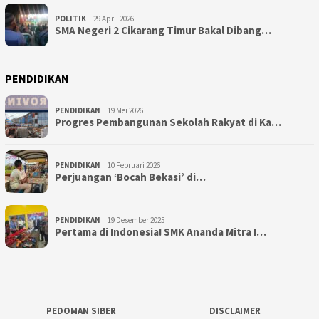
POLITIK
29 April 2026
SMA Negeri 2 Cikarang Timur Bakal Dibang…
PENDIDIKAN
PENDIDIKAN
19 Mei 2026
Progres Pembangunan Sekolah Rakyat di Ka…
PENDIDIKAN
10 Februari 2026
Perjuangan ‘Bocah Bekasi’ di…
PENDIDIKAN
19 Desember 2025
Pertama di Indonesia! SMK Ananda Mitra I…
PEDOMAN SIBER
DISCLAIMER