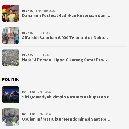
BISNIS
1 Agustus 2026
Danamon Festival Hadirkan Keceriaan dan …
BISNIS
31 Juli 2026
Alfamidi Salurkan 6.000 Telur untuk Duku…
BISNIS
31 Juli 2026
Naik 14 Persen, Lippo Cikarang Catat Pra…
POLITIK
POLITIK
2 Mei 2026
Siti Qomariyah Pimpin NasDem Kabupaten B…
POLITIK
2 Mei 2026
Usulan Infrastruktur Mendominasi Saat Re…