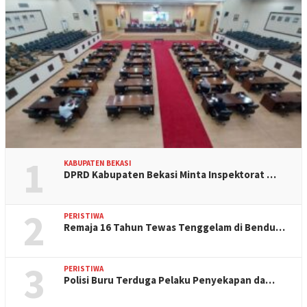
1
KABUPATEN BEKASI
DPRD Kabupaten Bekasi Minta Inspektorat …
2
PERISTIWA
Remaja 16 Tahun Tewas Tenggelam di Bendu…
3
PERISTIWA
Polisi Buru Terduga Pelaku Penyekapan da…