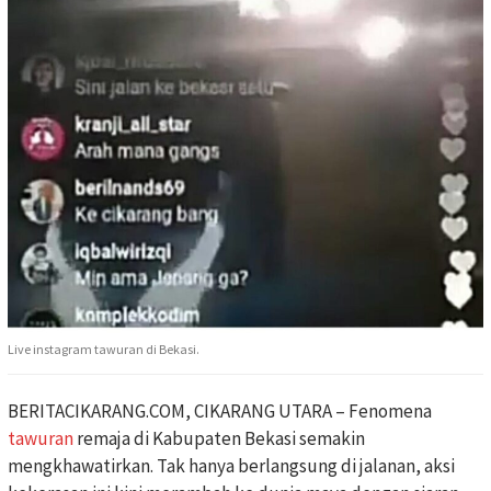
Live instagram tawuran di Bekasi.
BERITACIKARANG.COM, CIKARANG UTARA – Fenomena
tawuran
remaja di Kabupaten Bekasi semakin
mengkhawatirkan. Tak hanya berlangsung di jalanan, aksi