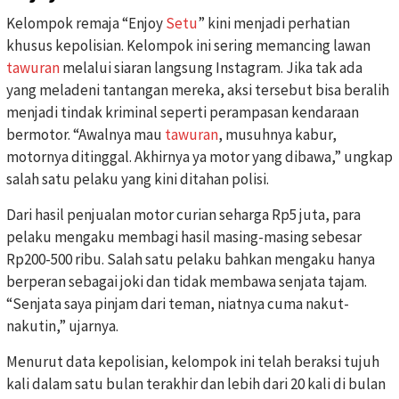
Kelompok remaja “Enjoy
Setu
” kini menjadi perhatian
khusus kepolisian. Kelompok ini sering memancing lawan
tawuran
melalui siaran langsung Instagram. Jika tak ada
yang meladeni tantangan mereka, aksi tersebut bisa beralih
menjadi tindak kriminal seperti perampasan kendaraan
bermotor. “Awalnya mau
tawuran
, musuhnya kabur,
motornya ditinggal. Akhirnya ya motor yang dibawa,” ungkap
salah satu pelaku yang kini ditahan polisi.
Dari hasil penjualan motor curian seharga Rp5 juta, para
pelaku mengaku membagi hasil masing-masing sebesar
Rp200-500 ribu. Salah satu pelaku bahkan mengaku hanya
berperan sebagai joki dan tidak membawa senjata tajam.
“Senjata saya pinjam dari teman, niatnya cuma nakut-
nakutin,” ujarnya.
Menurut data kepolisian, kelompok ini telah beraksi tujuh
kali dalam satu bulan terakhir dan lebih dari 20 kali di bulan