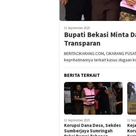
11 September 2025
Bupati Bekasi Minta D
Transparan
BERITACIKARANG.COM, CIKARANG PUSAT*
keprihatinannya terkait kasus dugaan k
BERITA TERKAIT
11 September 2025
11 Se
Korupsi Dana Desa, Sekdes
Kej
Sumberjaya Sumringah
Koru