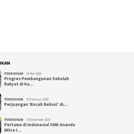
IKAN
PENDIDIKAN
19 Mei 2026
Progres Pembangunan Sekolah
Rakyat di Ka…
PENDIDIKAN
10 Februari 2026
Perjuangan ‘Bocah Bekasi’ di…
PENDIDIKAN
19 Desember 2025
Pertama di Indonesia! SMK Ananda
Mitra I…