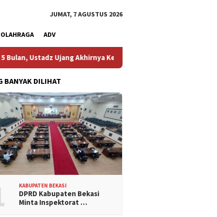
JUMAT, 7 AGUSTUS 2026
OLAHRAGA
ADV
stadz Ujang Akhirnya Kembali Melihat Motor Kesayangannya
G BANYAK DILIHAT
1
KABUPATEN BEKASI
DPRD Kabupaten Bekasi
Minta Inspektorat …