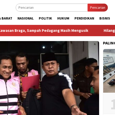
Pencarian
A BARAT
NASIONAL
POLITIK
HUKUM
PENDIDIKAN
BISNIS
aga, Sampah Pedagang Masih Mengusik
Hilang 5 Bulan, U
PALIN