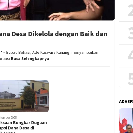
ana Desa Dikelola dengan Baik dan
 – Bupati Bekasi, Ade Kuswara Kunang, menyampaikan
orupsi
Baca Selengkapnya
ADVER
ptember 2025
aksaan Bongkar Dugaan
psi Dana Desa di