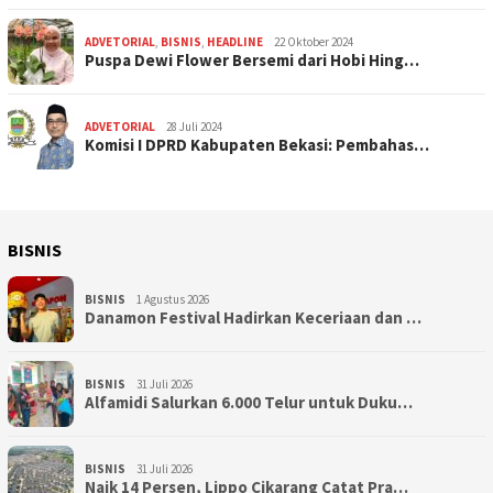
ADVETORIAL
,
BISNIS
,
HEADLINE
22 Oktober 2024
Puspa Dewi Flower Bersemi dari Hobi Hing…
ADVETORIAL
28 Juli 2024
Komisi I DPRD Kabupaten Bekasi: Pembahas…
BISNIS
BISNIS
1 Agustus 2026
Danamon Festival Hadirkan Keceriaan dan …
BISNIS
31 Juli 2026
Alfamidi Salurkan 6.000 Telur untuk Duku…
BISNIS
31 Juli 2026
Naik 14 Persen, Lippo Cikarang Catat Pra…