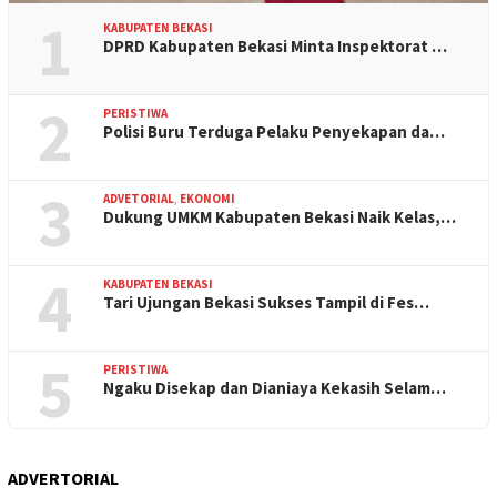
1
KABUPATEN BEKASI
DPRD Kabupaten Bekasi Minta Inspektorat …
2
PERISTIWA
Polisi Buru Terduga Pelaku Penyekapan da…
3
ADVETORIAL
,
EKONOMI
Dukung UMKM Kabupaten Bekasi Naik Kelas,…
4
KABUPATEN BEKASI
Tari Ujungan Bekasi Sukses Tampil di Fes…
5
PERISTIWA
Ngaku Disekap dan Dianiaya Kekasih Selam…
ADVERTORIAL