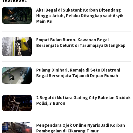
TAG:
BEGAL
Aksi Begal di Sukatani: Korban Ditendang
Hingga Jatuh, Pelaku Ditangkap saat Asyik
Main PS
Empat Bulan Buron, Kawanan Begal
Bersenjata Celurit di Tarumajaya Ditangkap
Pulang Dinihari, Remaja di Setu Disatroni
Begal Bersenjata Tajam di Depan Rumah
2 Begal di Mutiara Gading City Babelan Diciduk
Polisi, 3 Buron
Pengendara Ojek Online Nyaris Jadi Korban
Pembegalan di Cikarang Timur