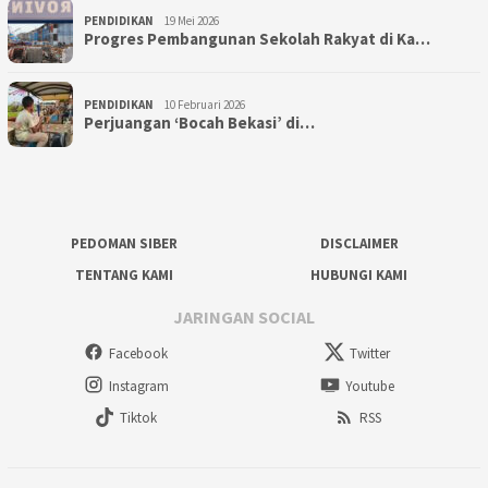
PENDIDIKAN
19 Mei 2026
Progres Pembangunan Sekolah Rakyat di Ka…
PENDIDIKAN
10 Februari 2026
Perjuangan ‘Bocah Bekasi’ di…
PEDOMAN SIBER
DISCLAIMER
TENTANG KAMI
HUBUNGI KAMI
JARINGAN SOCIAL
Facebook
Twitter
Instagram
Youtube
Tiktok
RSS