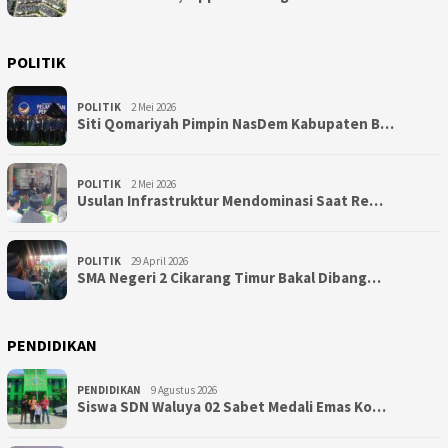
POLITIK
POLITIK
2 Mei 2026
Siti Qomariyah Pimpin NasDem Kabupaten B…
POLITIK
2 Mei 2026
Usulan Infrastruktur Mendominasi Saat Re…
POLITIK
29 April 2026
SMA Negeri 2 Cikarang Timur Bakal Dibang…
PENDIDIKAN
PENDIDIKAN
9 Agustus 2026
Siswa SDN Waluya 02 Sabet Medali Emas Ko…