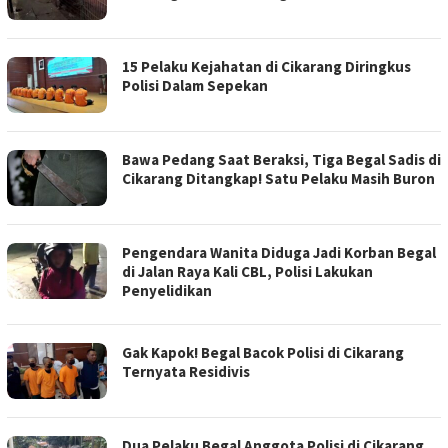
15 Pelaku Kejahatan di Cikarang Diringkus
Polisi Dalam Sepekan
Bawa Pedang Saat Beraksi, Tiga Begal Sadis di
Cikarang Ditangkap! Satu Pelaku Masih Buron
Pengendara Wanita Diduga Jadi Korban Begal
di Jalan Raya Kali CBL, Polisi Lakukan
Penyelidikan
Gak Kapok! Begal Bacok Polisi di Cikarang
Ternyata Residivis
Dua Pelaku Begal Anggota Polisi di Cikarang