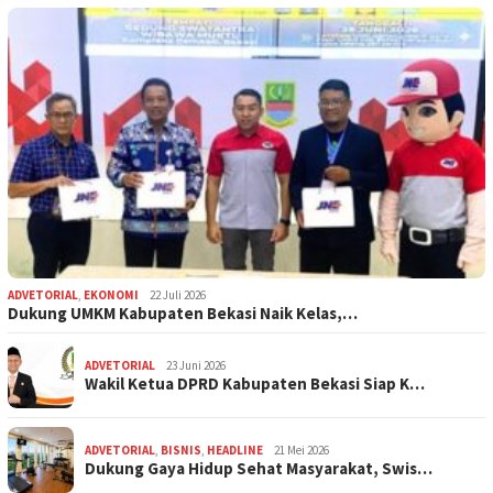
ADVETORIAL
,
EKONOMI
22 Juli 2026
Dukung UMKM Kabupaten Bekasi Naik Kelas,…
ADVETORIAL
23 Juni 2026
Wakil Ketua DPRD Kabupaten Bekasi Siap K…
ADVETORIAL
,
BISNIS
,
HEADLINE
21 Mei 2026
Dukung Gaya Hidup Sehat Masyarakat, Swis…