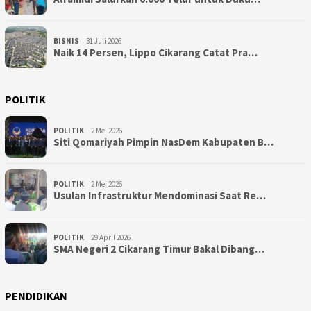
BISNIS
31 Juli 2026
Naik 14 Persen, Lippo Cikarang Catat Pra…
POLITIK
POLITIK
2 Mei 2026
Siti Qomariyah Pimpin NasDem Kabupaten B…
POLITIK
2 Mei 2026
Usulan Infrastruktur Mendominasi Saat Re…
POLITIK
29 April 2026
SMA Negeri 2 Cikarang Timur Bakal Dibang…
PENDIDIKAN