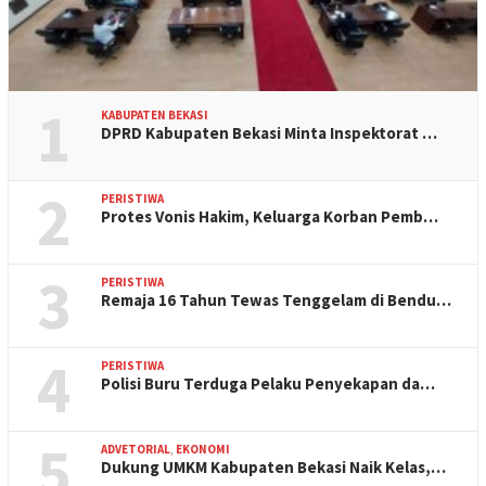
1
KABUPATEN BEKASI
DPRD Kabupaten Bekasi Minta Inspektorat …
2
PERISTIWA
Protes Vonis Hakim, Keluarga Korban Pemb…
3
PERISTIWA
Remaja 16 Tahun Tewas Tenggelam di Bendu…
4
PERISTIWA
Polisi Buru Terduga Pelaku Penyekapan da…
5
ADVETORIAL
,
EKONOMI
Dukung UMKM Kabupaten Bekasi Naik Kelas,…