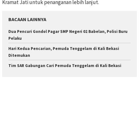
Kramat Jati untuk penanganan lebih lanjut.
BACAAN LAINNYA
Dua Pencuri Gondol Pagar SMP Negeri 02 Babelan, Polisi Buru
Pelaku
Hari Kedua Pencarian, Pemuda Tenggelam di Kali Bekasi
Ditemukan
Tim SAR Gabungan Cari Pemuda Tenggelam di Kali Bekasi