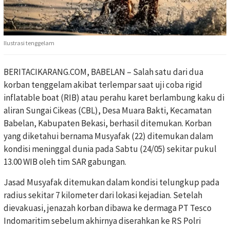
Ilustrasi tenggelam
BERITACIKARANG.COM, BABELAN – Salah satu dari dua
korban tenggelam akibat terlempar saat uji coba rigid
inflatable boat (RIB) atau perahu karet berlambung kaku di
aliran Sungai Cikeas (CBL), Desa Muara Bakti, Kecamatan
Babelan, Kabupaten Bekasi, berhasil ditemukan. Korban
yang diketahui bernama Musyafak (22) ditemukan dalam
kondisi meninggal dunia pada Sabtu (24/05) sekitar pukul
13.00 WIB oleh tim SAR gabungan.
Jasad Musyafak ditemukan dalam kondisi telungkup pada
radius sekitar 7 kilometer dari lokasi kejadian. Setelah
dievakuasi, jenazah korban dibawa ke dermaga PT Tesco
Indomaritim sebelum akhirnya diserahkan ke RS Polri