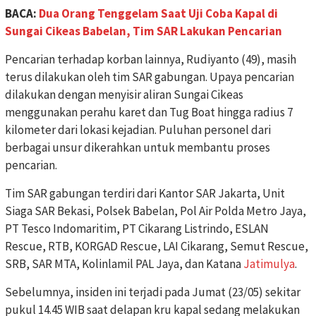
BACA:
Dua Orang Tenggelam Saat Uji Coba Kapal di
Sungai Cikeas Babelan, Tim SAR Lakukan Pencarian
Pencarian terhadap korban lainnya, Rudiyanto (49), masih
terus dilakukan oleh tim SAR gabungan. Upaya pencarian
dilakukan dengan menyisir aliran Sungai Cikeas
menggunakan perahu karet dan Tug Boat hingga radius 7
kilometer dari lokasi kejadian. Puluhan personel dari
berbagai unsur dikerahkan untuk membantu proses
pencarian.
Tim SAR gabungan terdiri dari Kantor SAR Jakarta, Unit
Siaga SAR Bekasi, Polsek Babelan, Pol Air Polda Metro Jaya,
PT Tesco Indomaritim, PT Cikarang Listrindo, ESLAN
Rescue, RTB, KORGAD Rescue, LAI Cikarang, Semut Rescue,
SRB, SAR MTA, Kolinlamil PAL Jaya, dan Katana
Jatimulya
.
Sebelumnya, insiden ini terjadi pada Jumat (23/05) sekitar
pukul 14.45 WIB saat delapan kru kapal sedang melakukan