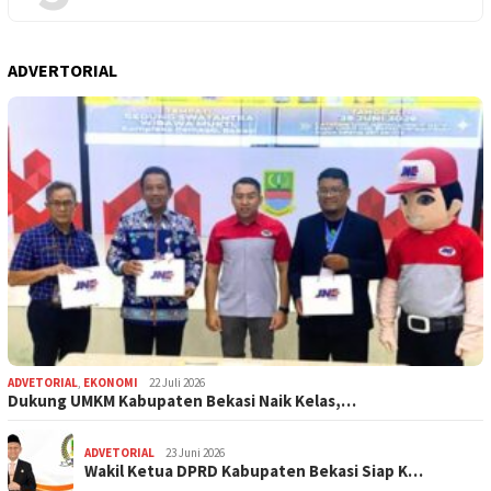
ADVERTORIAL
ADVETORIAL
,
EKONOMI
22 Juli 2026
Dukung UMKM Kabupaten Bekasi Naik Kelas,…
ADVETORIAL
23 Juni 2026
Wakil Ketua DPRD Kabupaten Bekasi Siap K…