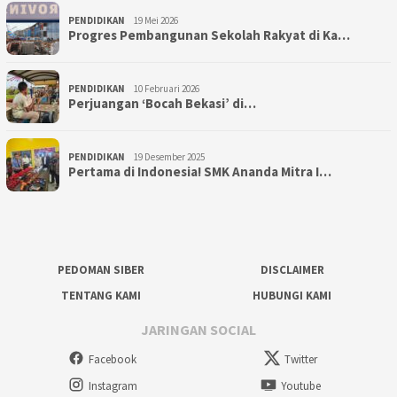
PENDIDIKAN
19 Mei 2026
Progres Pembangunan Sekolah Rakyat di Ka…
PENDIDIKAN
10 Februari 2026
Perjuangan ‘Bocah Bekasi’ di…
PENDIDIKAN
19 Desember 2025
Pertama di Indonesia! SMK Ananda Mitra I…
PEDOMAN SIBER
DISCLAIMER
TENTANG KAMI
HUBUNGI KAMI
JARINGAN SOCIAL
Facebook
Twitter
Instagram
Youtube