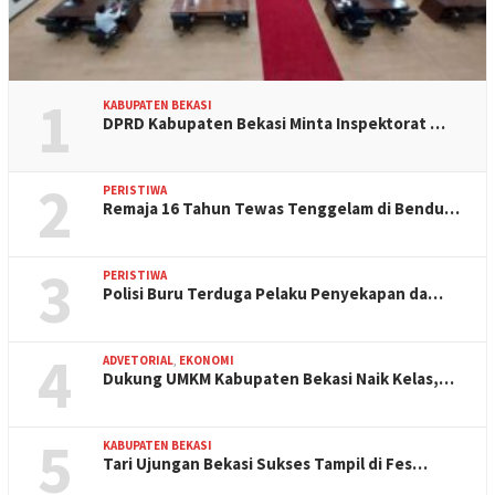
1
KABUPATEN BEKASI
DPRD Kabupaten Bekasi Minta Inspektorat …
2
PERISTIWA
Remaja 16 Tahun Tewas Tenggelam di Bendu…
3
PERISTIWA
Polisi Buru Terduga Pelaku Penyekapan da…
4
ADVETORIAL
,
EKONOMI
Dukung UMKM Kabupaten Bekasi Naik Kelas,…
5
KABUPATEN BEKASI
Tari Ujungan Bekasi Sukses Tampil di Fes…