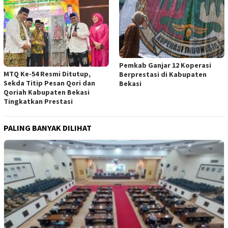
Pemkab Ganjar 12 Koperasi
MTQ Ke-54 Resmi Ditutup,
Berprestasi di Kabupaten
Sekda Titip Pesan Qori dan
Bekasi
Qoriah Kabupaten Bekasi
Tingkatkan Prestasi
PALING BANYAK DILIHAT