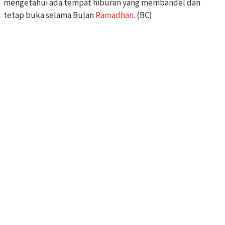
mengetahui ada tempat hiburan yang membandel dan
tetap buka selama Bulan
Ramadhan
. (BC)