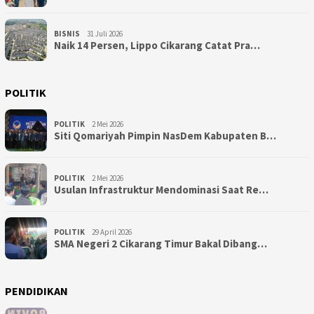
BISNIS
31 Juli 2026
Naik 14 Persen, Lippo Cikarang Catat Pra…
POLITIK
POLITIK
2 Mei 2026
Siti Qomariyah Pimpin NasDem Kabupaten B…
POLITIK
2 Mei 2026
Usulan Infrastruktur Mendominasi Saat Re…
POLITIK
29 April 2026
SMA Negeri 2 Cikarang Timur Bakal Dibang…
PENDIDIKAN