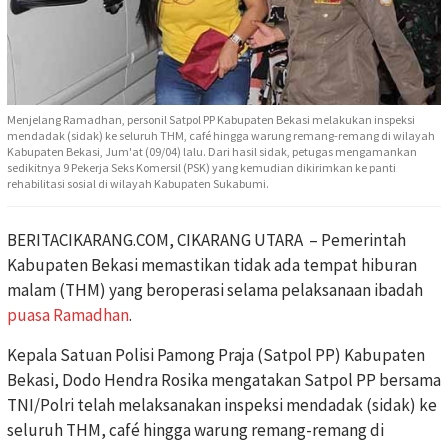
Menjelang Ramadhan, personil Satpol PP Kabupaten Bekasi melakukan inspeksi
mendadak (sidak) ke seluruh THM, café hingga warung remang-remang di wilayah
Kabupaten Bekasi, Jum'at (09/04) lalu. Dari hasil sidak, petugas mengamankan
sedikitnya 9 Pekerja Seks Komersil (PSK) yang kemudian dikirimkan ke panti
rehabilitasi sosial di wilayah Kabupaten Sukabumi.
BERITACIKARANG.COM, CIKARANG UTARA – Pemerintah
Kabupaten Bekasi memastikan tidak ada tempat hiburan
malam (THM) yang beroperasi selama pelaksanaan ibadah
puasa
Ramadhan
.
Kepala Satuan Polisi Pamong Praja (Satpol PP) Kabupaten
Bekasi, Dodo Hendra Rosika mengatakan Satpol PP bersama
TNI/Polri telah melaksanakan inspeksi mendadak (sidak) ke
seluruh THM, café hingga warung remang-remang di