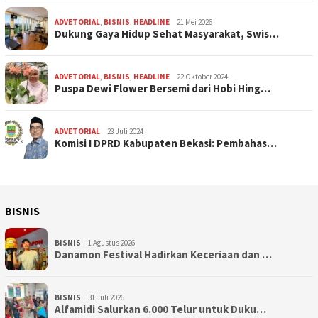
ADVETORIAL
,
BISNIS
,
HEADLINE
21 Mei 2026
Dukung Gaya Hidup Sehat Masyarakat, Swis…
ADVETORIAL
,
BISNIS
,
HEADLINE
22 Oktober 2024
Puspa Dewi Flower Bersemi dari Hobi Hing…
ADVETORIAL
28 Juli 2024
Komisi I DPRD Kabupaten Bekasi: Pembahas…
BISNIS
BISNIS
1 Agustus 2026
Danamon Festival Hadirkan Keceriaan dan …
BISNIS
31 Juli 2026
Alfamidi Salurkan 6.000 Telur untuk Duku…