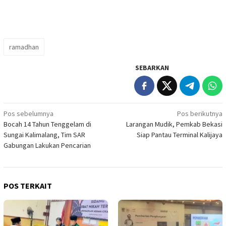
ramadhan
SEBARKAN
Navigasi
Pos sebelumnya
Pos berikutnya
Bocah 14 Tahun Tenggelam di
Larangan Mudik, Pemkab Bekasi
pos
Sungai Kalimalang, Tim SAR
Siap Pantau Terminal Kalijaya
Gabungan Lakukan Pencarian
POS TERKAIT