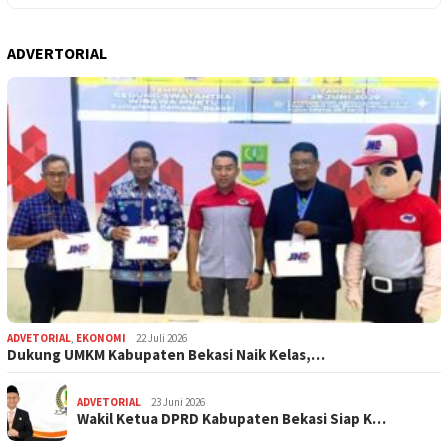
ADVERTORIAL
ADVETORIAL
,
EKONOMI
22 Juli 2026
Dukung UMKM Kabupaten Bekasi Naik Kelas,…
ADVETORIAL
23 Juni 2026
Wakil Ketua DPRD Kabupaten Bekasi Siap K…