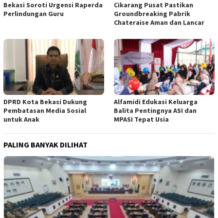
Cikarang Pusat Pastikan
Bekasi Soroti Urgensi Raperda
Groundbreaking Pabrik
Perlindungan Guru
Chateraise Aman dan Lancar
DPRD Kota Bekasi Dukung
Alfamidi Edukasi Keluarga
Pembatasan Media Sosial
Balita Pentingnya ASI dan
untuk Anak
MPASI Tepat Usia
PALING BANYAK DILIHAT