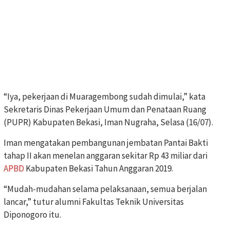
“Iya, pekerjaan di Muaragembong sudah dimulai,” kata
Sekretaris Dinas Pekerjaan Umum dan Penataan Ruang
(PUPR) Kabupaten Bekasi, Iman Nugraha, Selasa (16/07).
Iman mengatakan pembangunan jembatan Pantai Bakti
tahap II akan menelan anggaran sekitar Rp 43 miliar dari
APBD
Kabupaten Bekasi Tahun Anggaran 2019.
“Mudah-mudahan selama pelaksanaan, semua berjalan
lancar,” tutur alumni Fakultas Teknik Universitas
Diponogoro itu.