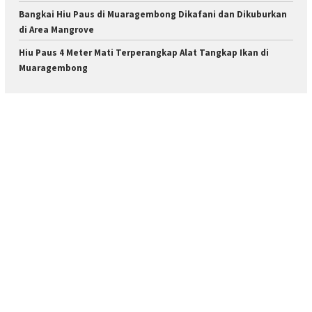
Bangkai Hiu Paus di Muaragembong Dikafani dan Dikuburkan
di Area Mangrove
Hiu Paus 4 Meter Mati Terperangkap Alat Tangkap Ikan di
Muaragembong