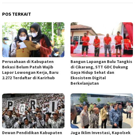
POS TERKAIT
Perusahaan di Kabupaten
Bangun Lapangan Bulu Tangkis
Bekasi Belum Patuh Wajib
di Cikarang, STT GDC Dukung
Lapor Lowongan Kerja, Baru
Gaya Hidup Sehat dan
2.272 Terdaftar di Karirhub
Ekosistem Digital
Berkelanjutan
Jaga Iklim Investasi, Kapolsek
Dewan Pendidikan Kabupaten