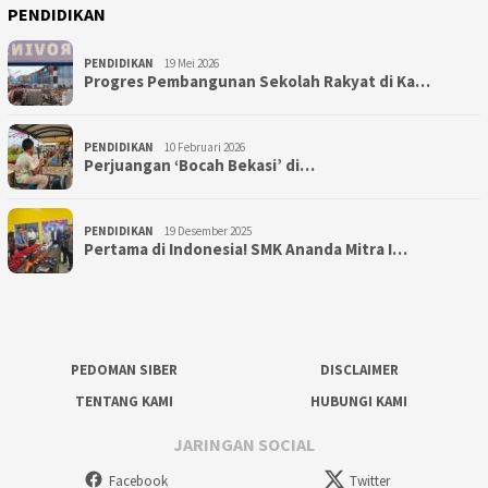
PENDIDIKAN
PENDIDIKAN
19 Mei 2026
Progres Pembangunan Sekolah Rakyat di Ka…
PENDIDIKAN
10 Februari 2026
Perjuangan ‘Bocah Bekasi’ di…
PENDIDIKAN
19 Desember 2025
Pertama di Indonesia! SMK Ananda Mitra I…
PEDOMAN SIBER
DISCLAIMER
TENTANG KAMI
HUBUNGI KAMI
JARINGAN SOCIAL
Facebook
Twitter