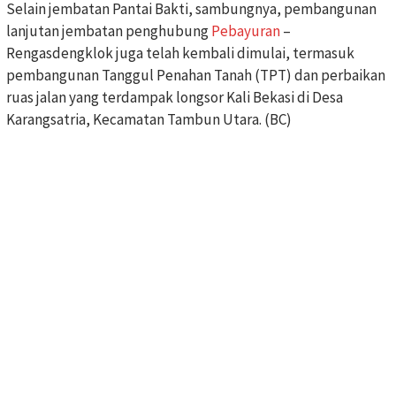
Selain jembatan Pantai Bakti, sambungnya, pembangunan
lanjutan jembatan penghubung
Pebayuran
–
Rengasdengklok juga telah kembali dimulai, termasuk
pembangunan Tanggul Penahan Tanah (TPT) dan perbaikan
ruas jalan yang terdampak longsor Kali Bekasi di Desa
Karangsatria, Kecamatan Tambun Utara. (BC)