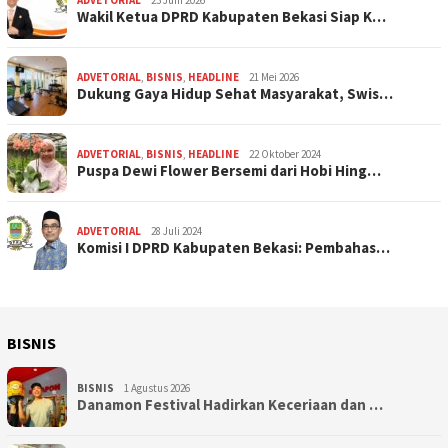
ADVETORIAL
23 Juni 2026
Wakil Ketua DPRD Kabupaten Bekasi Siap K…
ADVETORIAL
,
BISNIS
,
HEADLINE
21 Mei 2026
Dukung Gaya Hidup Sehat Masyarakat, Swis…
ADVETORIAL
,
BISNIS
,
HEADLINE
22 Oktober 2024
Puspa Dewi Flower Bersemi dari Hobi Hing…
ADVETORIAL
28 Juli 2024
Komisi I DPRD Kabupaten Bekasi: Pembahas…
BISNIS
BISNIS
1 Agustus 2026
Danamon Festival Hadirkan Keceriaan dan …