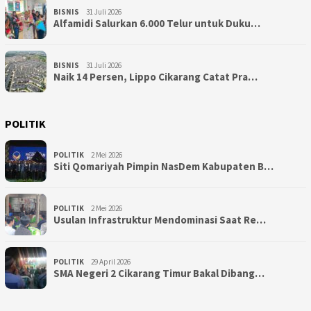
BISNIS
31 Juli 2026
Alfamidi Salurkan 6.000 Telur untuk Duku…
BISNIS
31 Juli 2026
Naik 14 Persen, Lippo Cikarang Catat Pra…
POLITIK
POLITIK
2 Mei 2026
Siti Qomariyah Pimpin NasDem Kabupaten B…
POLITIK
2 Mei 2026
Usulan Infrastruktur Mendominasi Saat Re…
POLITIK
29 April 2026
SMA Negeri 2 Cikarang Timur Bakal Dibang…