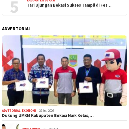
5
KABUPATEN BEKASI
Tari Ujungan Bekasi Sukses Tampil di Fes…
ADVERTORIAL
ADVETORIAL
,
EKONOMI
22 Juli 2026
Dukung UMKM Kabupaten Bekasi Naik Kelas,…