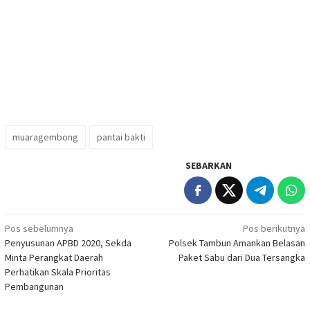
muaragembong
pantai bakti
SEBARKAN
Navigasi
Pos sebelumnya
Pos berikutnya
Penyusunan APBD 2020, Sekda
Polsek Tambun Amankan Belasan
pos
Minta Perangkat Daerah
Paket Sabu dari Dua Tersangka
Perhatikan Skala Prioritas
Pembangunan