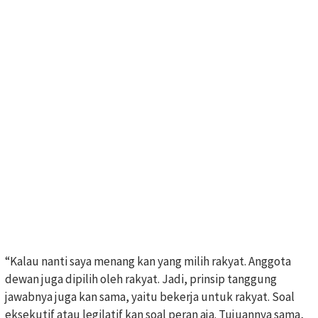
“Kalau nanti saya menang kan yang milih rakyat. Anggota
dewan juga dipilih oleh rakyat. Jadi, prinsip tanggung
jawabnya juga kan sama, yaitu bekerja untuk rakyat. Soal
eksekutif atau legilatif kan soal peran aja. Tujuannya sama,