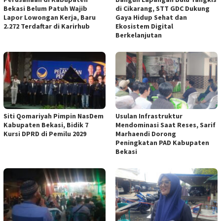
Bekasi Belum Patuh Wajib
di Cikarang, STT GDC Dukung
Lapor Lowongan Kerja, Baru
Gaya Hidup Sehat dan
2.272 Terdaftar di Karirhub
Ekosistem Digital
Berkelanjutan
Siti Qomariyah Pimpin NasDem
Usulan Infrastruktur
Kabupaten Bekasi, Bidik 7
Mendominasi Saat Reses, Sarif
Kursi DPRD di Pemilu 2029
Marhaendi Dorong
Peningkatan PAD Kabupaten
Bekasi