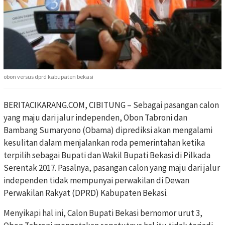
obon versus dprd kabupaten bekasi
BERITACIKARANG.COM, CIBITUNG – Sebagai pasangan calon
yang maju dari jalur independen, Obon Tabroni dan
Bambang Sumaryono (Obama) diprediksi akan mengalami
kesulitan dalam menjalankan roda pemerintahan ketika
terpilih sebagai Bupati dan Wakil Bupati Bekasi di Pilkada
Serentak 2017. Pasalnya, pasangan calon yang maju dari jalur
independen tidak mempunyai perwakilan di Dewan
Perwakilan Rakyat (DPRD) Kabupaten Bekasi.
Menyikapi hal ini, Calon Bupati Bekasi bernomor urut 3,