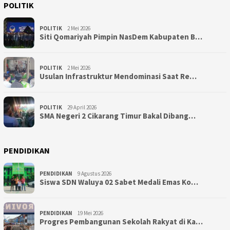
POLITIK
POLITIK
2 Mei 2026
Siti Qomariyah Pimpin NasDem Kabupaten B…
POLITIK
2 Mei 2026
Usulan Infrastruktur Mendominasi Saat Re…
POLITIK
29 April 2026
SMA Negeri 2 Cikarang Timur Bakal Dibang…
PENDIDIKAN
PENDIDIKAN
9 Agustus 2026
Siswa SDN Waluya 02 Sabet Medali Emas Ko…
PENDIDIKAN
19 Mei 2026
Progres Pembangunan Sekolah Rakyat di Ka…