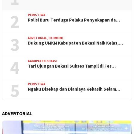
2
PERISTIWA
Polisi Buru Terduga Pelaku Penyekapan da…
3
ADVETORIAL
,
EKONOMI
Dukung UMKM Kabupaten Bekasi Naik Kelas,…
4
KABUPATEN BEKASI
Tari Ujungan Bekasi Sukses Tampil di Fes…
5
PERISTIWA
Ngaku Disekap dan Dianiaya Kekasih Selam…
ADVERTORIAL