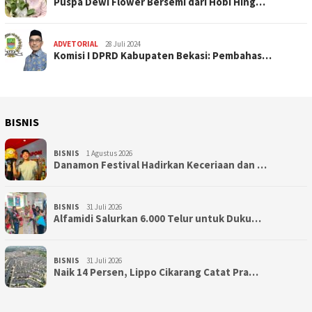
Puspa Dewi Flower Bersemi dari Hobi Hing…
ADVETORIAL
28 Juli 2024
Komisi I DPRD Kabupaten Bekasi: Pembahas…
BISNIS
BISNIS
1 Agustus 2026
Danamon Festival Hadirkan Keceriaan dan …
BISNIS
31 Juli 2026
Alfamidi Salurkan 6.000 Telur untuk Duku…
BISNIS
31 Juli 2026
Naik 14 Persen, Lippo Cikarang Catat Pra…