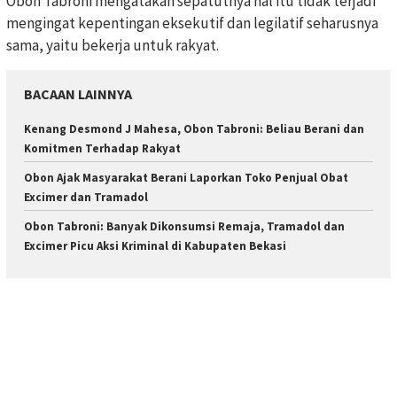
Obon Tabroni mengatakan sepatutnya hal itu tidak terjadi
mengingat kepentingan eksekutif dan legilatif seharusnya
sama, yaitu bekerja untuk rakyat.
BACAAN LAINNYA
Kenang Desmond J Mahesa, Obon Tabroni: Beliau Berani dan
Komitmen Terhadap Rakyat
Obon Ajak Masyarakat Berani Laporkan Toko Penjual Obat
Excimer dan Tramadol
Obon Tabroni: Banyak Dikonsumsi Remaja, Tramadol dan
Excimer Picu Aksi Kriminal di Kabupaten Bekasi