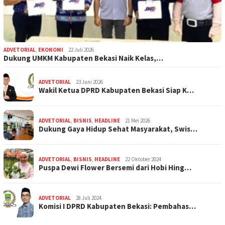
ADVETORIAL
,
EKONOMI
22 Juli 2026
Dukung UMKM Kabupaten Bekasi Naik Kelas,…
ADVETORIAL
23 Juni 2026
Wakil Ketua DPRD Kabupaten Bekasi Siap K…
ADVETORIAL
,
BISNIS
,
HEADLINE
21 Mei 2026
Dukung Gaya Hidup Sehat Masyarakat, Swis…
ADVETORIAL
,
BISNIS
,
HEADLINE
22 Oktober 2024
Puspa Dewi Flower Bersemi dari Hobi Hing…
ADVETORIAL
28 Juli 2024
Komisi I DPRD Kabupaten Bekasi: Pembahas…