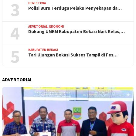
3
PERISTIWA
Polisi Buru Terduga Pelaku Penyekapan da…
4
ADVETORIAL
,
EKONOMI
Dukung UMKM Kabupaten Bekasi Naik Kelas,…
5
KABUPATEN BEKASI
Tari Ujungan Bekasi Sukses Tampil di Fes…
ADVERTORIAL