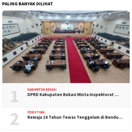
PALING BANYAK DILIHAT
1
KABUPATEN BEKASI
DPRD Kabupaten Bekasi Minta Inspektorat …
2
PERISTIWA
Remaja 16 Tahun Tewas Tenggelam di Bendu…