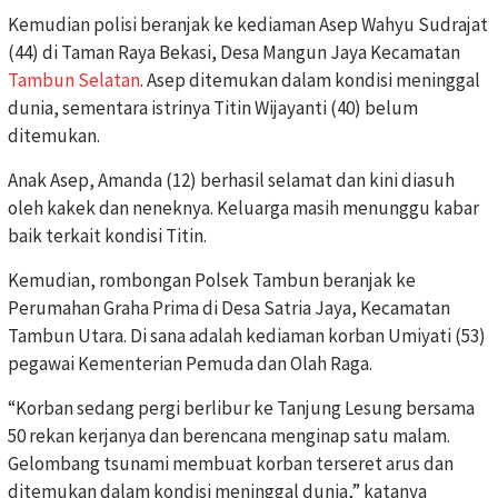
Kemudian polisi beranjak ke kediaman Asep Wahyu Sudrajat
(44) di Taman Raya Bekasi, Desa Mangun Jaya Kecamatan
Tambun Selatan
. Asep ditemukan dalam kondisi meninggal
dunia, sementara istrinya Titin Wijayanti (40) belum
ditemukan.
Anak Asep, Amanda (12) berhasil selamat dan kini diasuh
oleh kakek dan neneknya. Keluarga masih menunggu kabar
baik terkait kondisi Titin.
Kemudian, rombongan Polsek Tambun beranjak ke
Perumahan Graha Prima di Desa Satria Jaya, Kecamatan
Tambun Utara. Di sana adalah kediaman korban Umiyati (53)
pegawai Kementerian Pemuda dan Olah Raga.
“Korban sedang pergi berlibur ke Tanjung Lesung bersama
50 rekan kerjanya dan berencana menginap satu malam.
Gelombang tsunami membuat korban terseret arus dan
ditemukan dalam kondisi meninggal dunia,” katanya