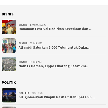
BISNIS
BISNIS
1 Agustus 2026
Danamon Festival Hadirkan Keceriaan dan …
BISNIS
31 Juli 2026
Alfamidi Salurkan 6.000 Telur untuk Duku…
BISNIS
31 Juli 2026
Naik 14 Persen, Lippo Cikarang Catat Pra…
POLITIK
POLITIK
2 Mei 2026
Siti Qomariyah Pimpin NasDem Kabupaten B…