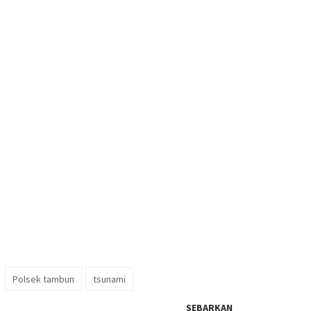
Polsek tambun
tsunami
SEBARKAN