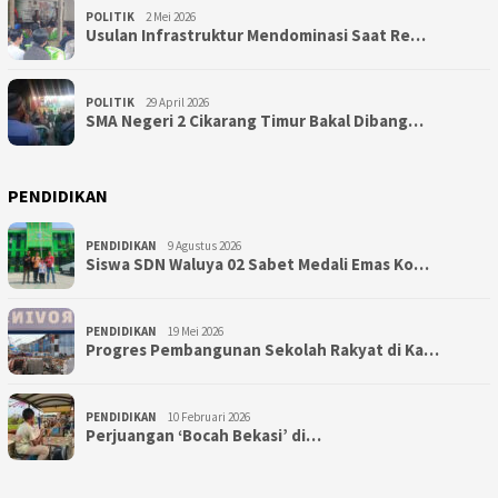
POLITIK
2 Mei 2026
Usulan Infrastruktur Mendominasi Saat Re…
POLITIK
29 April 2026
SMA Negeri 2 Cikarang Timur Bakal Dibang…
PENDIDIKAN
PENDIDIKAN
9 Agustus 2026
Siswa SDN Waluya 02 Sabet Medali Emas Ko…
PENDIDIKAN
19 Mei 2026
Progres Pembangunan Sekolah Rakyat di Ka…
PENDIDIKAN
10 Februari 2026
Perjuangan ‘Bocah Bekasi’ di…