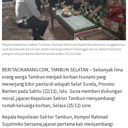
Kepala Kepolisian Sektor Tambun, Kompol Rahmad Sujatmiko bersama anggotanya
saat bertakziah ke rumah salah seorang korban meninggal dunia akibat tsunami
yang di wilayah pesisir Banten pada Sabtu (22/12) lalu.
BERITACIKARANG.COM, TAMBUN SELATAN – Sebanyak lima
orang warga Tambun menjadi korban tsunami yang
menerjang bibir pantai di wilayah Selat Sunda, Provinsi
Banten pada Sabtu (22/12), lalu. Guna memberi dukungan
moral, jajaran Kepolisian Sektor Tambun menyambangi
rumah keluarga korban, Selasa (25/12) sore.
Kepala Kepolisian Sektor Tambun, Kompol Rahmad
Sujatmiko bersama jajaran pertama kali menyambangi