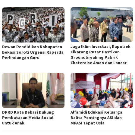
Jaga Iklim Investasi, Kapolsek
Dewan Pendidikan Kabupaten
Cikarang Pusat Pastikan
Bekasi Soroti Urgensi Raperda
Groundbreaking Pabrik
Perlindungan Guru
Chateraise Aman dan Lancar
DPRD Kota Bekasi Dukung
Alfamidi Edukasi Keluarga
Pembatasan Media Sosial
Balita Pentingnya ASI dan
untuk Anak
MPASI Tepat Usia