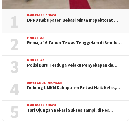
1
KABUPATEN BEKASI
DPRD Kabupaten Bekasi Minta Inspektorat …
2
PERISTIWA
Remaja 16 Tahun Tewas Tenggelam di Bendu…
3
PERISTIWA
Polisi Buru Terduga Pelaku Penyekapan da…
4
ADVETORIAL
,
EKONOMI
Dukung UMKM Kabupaten Bekasi Naik Kelas,…
5
KABUPATEN BEKASI
Tari Ujungan Bekasi Sukses Tampil di Fes…