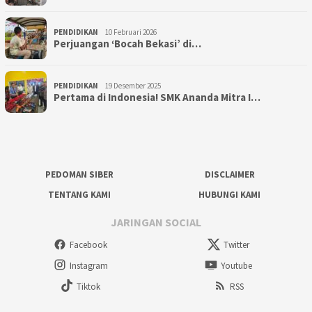
PENDIDIKAN
10 Februari 2026
Perjuangan ‘Bocah Bekasi’ di…
PENDIDIKAN
19 Desember 2025
Pertama di Indonesia! SMK Ananda Mitra I…
PEDOMAN SIBER
DISCLAIMER
TENTANG KAMI
HUBUNGI KAMI
JARINGAN SOCIAL
Facebook
Twitter
Instagram
Youtube
Tiktok
RSS