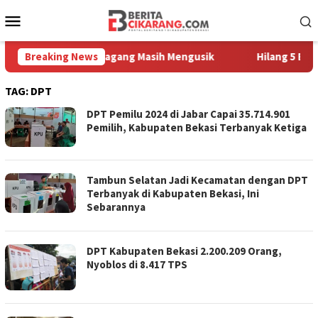
Loncat
Menu
ke
Mobile
konten
raga, Sampah Pedagang Masih Mengusik
Breaking News
Hilang 5 Bulan, U
TAG:
DPT
DPT Pemilu 2024 di Jabar Capai 35.714.901
Pemilih, Kabupaten Bekasi Terbanyak Ketiga
Tambun Selatan Jadi Kecamatan dengan DPT
Terbanyak di Kabupaten Bekasi, Ini
Sebarannya
DPT Kabupaten Bekasi 2.200.209 Orang,
Nyoblos di 8.417 TPS