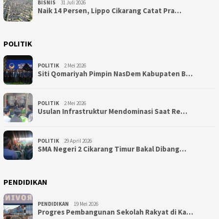
BISNIS
31 Juli 2026
Naik 14 Persen, Lippo Cikarang Catat Pra…
POLITIK
POLITIK
2 Mei 2026
Siti Qomariyah Pimpin NasDem Kabupaten B…
POLITIK
2 Mei 2026
Usulan Infrastruktur Mendominasi Saat Re…
POLITIK
29 April 2026
SMA Negeri 2 Cikarang Timur Bakal Dibang…
PENDIDIKAN
PENDIDIKAN
19 Mei 2026
Progres Pembangunan Sekolah Rakyat di Ka…