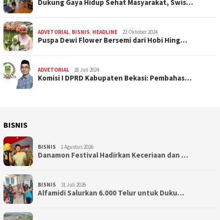
Dukung Gaya Hidup Sehat Masyarakat, Swis…
ADVETORIAL
,
BISNIS
,
HEADLINE
22 Oktober 2024
Puspa Dewi Flower Bersemi dari Hobi Hing…
ADVETORIAL
28 Juli 2024
Komisi I DPRD Kabupaten Bekasi: Pembahas…
BISNIS
BISNIS
1 Agustus 2026
Danamon Festival Hadirkan Keceriaan dan …
BISNIS
31 Juli 2026
Alfamidi Salurkan 6.000 Telur untuk Duku…