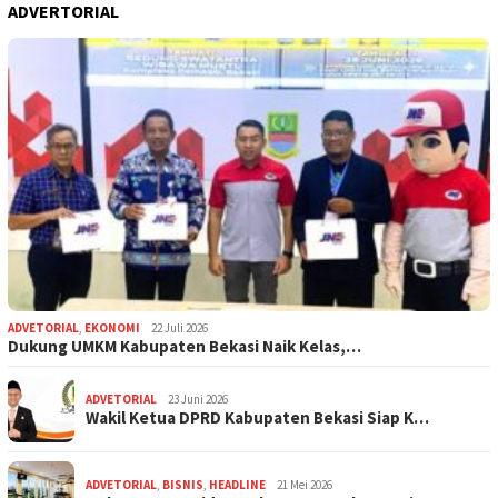
ADVERTORIAL
ADVETORIAL
,
EKONOMI
22 Juli 2026
Dukung UMKM Kabupaten Bekasi Naik Kelas,…
ADVETORIAL
23 Juni 2026
Wakil Ketua DPRD Kabupaten Bekasi Siap K…
ADVETORIAL
,
BISNIS
,
HEADLINE
21 Mei 2026