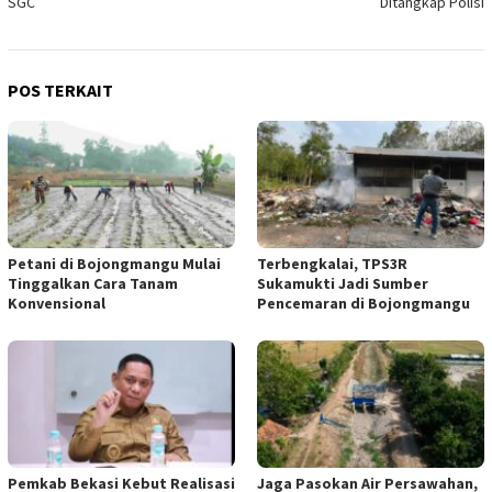
SGC
Ditangkap Polisi
POS TERKAIT
Petani di Bojongmangu Mulai
Terbengkalai, TPS3R
Tinggalkan Cara Tanam
Sukamukti Jadi Sumber
Konvensional
Pencemaran di Bojongmangu
Pemkab Bekasi Kebut Realisasi
Jaga Pasokan Air Persawahan,