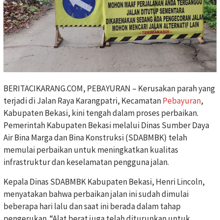
BERITACIKARANG.COM, PEBAYURAN – Kerusakan parah yang
terjadi di Jalan Raya Karangpatri, Kecamatan
Pebayuran
,
Kabupaten Bekasi, kini tengah dalam proses perbaikan.
Pemerintah Kabupaten Bekasi melalui Dinas Sumber Daya
Air Bina Marga dan Bina Konstruksi (SDABMBK) telah
memulai perbaikan untuk meningkatkan kualitas
infrastruktur dan keselamatan pengguna jalan.
Kepala Dinas SDABMBK Kabupaten Bekasi, Henri Lincoln,
menyatakan bahwa perbaikan jalan ini sudah dimulai
beberapa hari lalu dan saat ini berada dalam tahap
pengerukan. “Alat berat juga telah diturunkan untuk