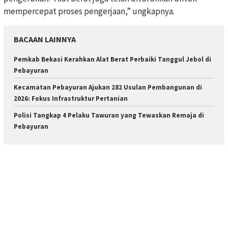
mempercepat proses pengerjaan,” ungkapnya.
BACAAN LAINNYA
Pemkab Bekasi Kerahkan Alat Berat Perbaiki Tanggul Jebol di
Pebayuran
Kecamatan Pebayuran Ajukan 282 Usulan Pembangunan di
2026: Fokus Infrastruktur Pertanian
Polisi Tangkap 4 Pelaku Tawuran yang Tewaskan Remaja di
Pebayuran