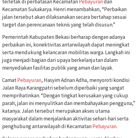
terletak di perbatasan Kecamatan
Pebayuran
dan
Kecamatan Sukakarya. Henri menambahkan, “Perbaikan
jalan tersebut akan dilaksanakan secara bertahap sesuai
target dan perencanaan teknis yang telah disusun.”
Pemerintah Kabupaten Bekasi berharap dengan adanya
perbaikan ini, konektivitas antarwilayah dapat meningkat
serta mendukung kelancaran mobilitas warga. Langkah ini
juga menjadi bagian dari upaya berkelanjutan dalam
menyediakan fasilitas publik yang aman dan layak.
Camat
Pebayuran
, Hasyim Adnan Adha, menyoroti kondisi
Jalan Raya Karangpatri sebelum diperbaiki yang sangat
memprihatinkan. “Dengan tingkat kerusakan yang cukup
parah, jalan ini menyulitkan dan membahayakan pengguna,”
katanya. Jalan tersebut merupakan akses utama
masyarakat dalam menjalankan aktivitas sehari-hari serta
penghubung antarwilayah di Kecamatan
Pebayuran
.