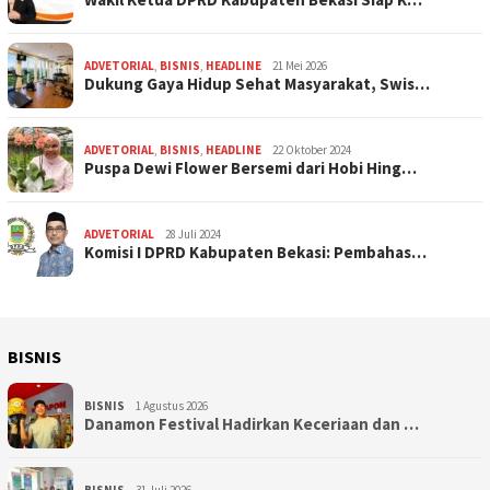
ADVETORIAL
,
BISNIS
,
HEADLINE
21 Mei 2026
Dukung Gaya Hidup Sehat Masyarakat, Swis…
ADVETORIAL
,
BISNIS
,
HEADLINE
22 Oktober 2024
Puspa Dewi Flower Bersemi dari Hobi Hing…
ADVETORIAL
28 Juli 2024
Komisi I DPRD Kabupaten Bekasi: Pembahas…
BISNIS
BISNIS
1 Agustus 2026
Danamon Festival Hadirkan Keceriaan dan …
BISNIS
31 Juli 2026