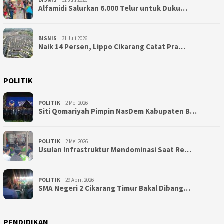
Alfamidi Salurkan 6.000 Telur untuk Duku…
BISNIS
31 Juli 2026
Naik 14 Persen, Lippo Cikarang Catat Pra…
POLITIK
POLITIK
2 Mei 2026
Siti Qomariyah Pimpin NasDem Kabupaten B…
POLITIK
2 Mei 2026
Usulan Infrastruktur Mendominasi Saat Re…
POLITIK
29 April 2026
SMA Negeri 2 Cikarang Timur Bakal Dibang…
PENDIDIKAN