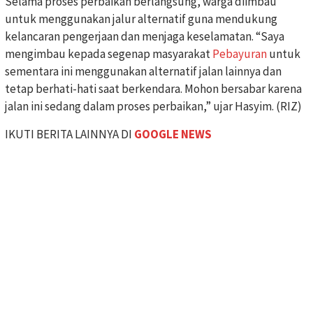
Selama proses perbaikan berlangsung, warga diimbau
untuk menggunakan jalur alternatif guna mendukung
kelancaran pengerjaan dan menjaga keselamatan. “Saya
mengimbau kepada segenap masyarakat
Pebayuran
untuk
sementara ini menggunakan alternatif jalan lainnya dan
tetap berhati-hati saat berkendara. Mohon bersabar karena
jalan ini sedang dalam proses perbaikan,” ujar Hasyim. (RIZ)
IKUTI BERITA LAINNYA DI
GOOGLE NEWS