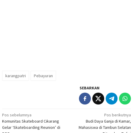
karangpatri
Pebayuran
SEBARKAN
Navigasi
Pos sebelumnya
Pos berikutnya
Komunitas Skateboard Cikarang
Budi Daya Ganja di Kamar,
pos
Gelar ‘Skateboarding Reunion’ di
Mahasiswa di Tambun Selatan