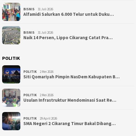
BISNIS
31 Juli 2026
Alfamidi Salurkan 6.000 Telur untuk Duku…
BISNIS
31 Juli 2026
Naik 14 Persen, Lippo Cikarang Catat Pra…
POLITIK
POLITIK
2 Mei 2026
Siti Qomariyah Pimpin NasDem Kabupaten B…
POLITIK
2 Mei 2026
Usulan Infrastruktur Mendominasi Saat Re…
POLITIK
29 April 2026
SMA Negeri 2 Cikarang Timur Bakal Dibang…