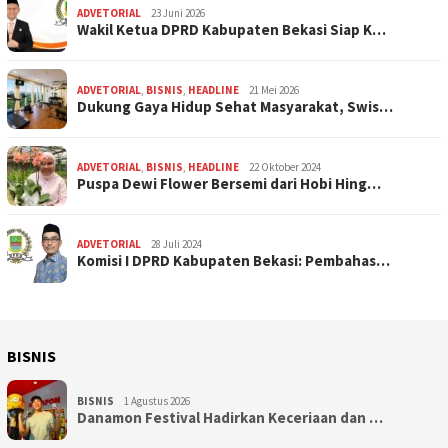
ADVETORIAL
23 Juni 2026
Wakil Ketua DPRD Kabupaten Bekasi Siap K…
ADVETORIAL
,
BISNIS
,
HEADLINE
21 Mei 2026
Dukung Gaya Hidup Sehat Masyarakat, Swis…
ADVETORIAL
,
BISNIS
,
HEADLINE
22 Oktober 2024
Puspa Dewi Flower Bersemi dari Hobi Hing…
ADVETORIAL
28 Juli 2024
Komisi I DPRD Kabupaten Bekasi: Pembahas…
BISNIS
BISNIS
1 Agustus 2026
Danamon Festival Hadirkan Keceriaan dan …