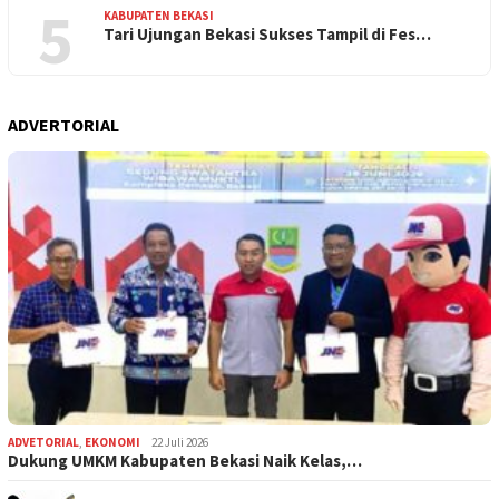
5
KABUPATEN BEKASI
Tari Ujungan Bekasi Sukses Tampil di Fes…
ADVERTORIAL
ADVETORIAL
,
EKONOMI
22 Juli 2026
Dukung UMKM Kabupaten Bekasi Naik Kelas,…