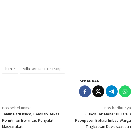
banjir
villa kencana cikarang
SEBARKAN
Navigasi
Pos sebelumnya
Pos berikutnya
Tahun Baru Islam, Pemkab Bekasi
Cuaca Tak Menentu, BPBD
pos
Komitmen Berantas Penyakit
Kabupaten Bekasi Imbau Warga
Masyarakat
Tingkatkan Kewaspadaan