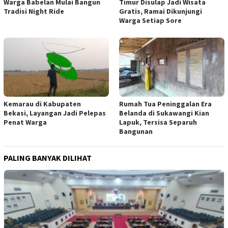
Warga Babelan Mulai Bangun
Timur Disulap Jadi Wisata
Tradisi Night Ride
Gratis, Ramai Dikunjungi
Warga Setiap Sore
Kemarau di Kabupaten
Rumah Tua Peninggalan Era
Bekasi, Layangan Jadi Pelepas
Belanda di Sukawangi Kian
Penat Warga
Lapuk, Tersisa Separuh
Bangunan
PALING BANYAK DILIHAT