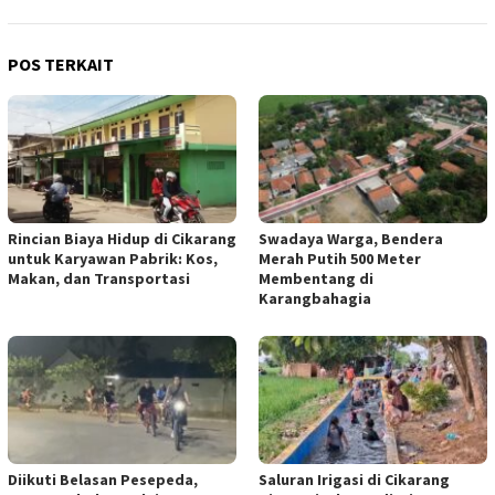
POS TERKAIT
Rincian Biaya Hidup di Cikarang
Swadaya Warga, Bendera
untuk Karyawan Pabrik: Kos,
Merah Putih 500 Meter
Makan, dan Transportasi
Membentang di
Karangbahagia
Diikuti Belasan Pesepeda,
Saluran Irigasi di Cikarang