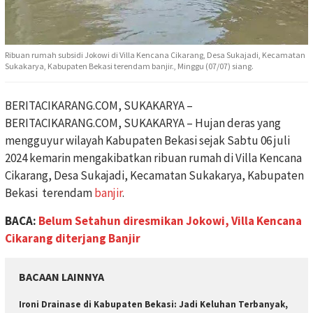
Ribuan rumah subsidi Jokowi di Villa Kencana Cikarang, Desa Sukajadi, Kecamatan
Sukakarya, Kabupaten Bekasi terendam banjir., Minggu (07/07) siang.
BERITACIKARANG.COM, SUKAKARYA –
BERITACIKARANG.COM, SUKAKARYA – Hujan deras yang
mengguyur wilayah Kabupaten Bekasi sejak Sabtu 06 juli
2024 kemarin mengakibatkan ribuan rumah di Villa Kencana
Cikarang, Desa Sukajadi, Kecamatan Sukakarya, Kabupaten
Bekasi terendam
banjir
.
BACA:
Belum Setahun diresmikan Jokowi, Villa Kencana
Cikarang diterjang Banjir
BACAAN LAINNYA
Ironi Drainase di Kabupaten Bekasi: Jadi Keluhan Terbanyak,