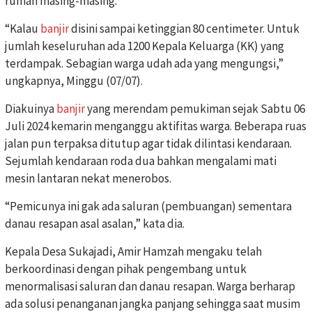
rumah masing-masing.
“Kalau
banjir
disini sampai ketinggian 80 centimeter. Untuk
jumlah keseluruhan ada 1200 Kepala Keluarga (KK) yang
terdampak. Sebagian warga udah ada yang mengungsi,”
ungkapnya, Minggu (07/07).
Diakuinya
banjir
yang merendam pemukiman sejak Sabtu 06
Juli 2024 kemarin menganggu aktifitas warga. Beberapa ruas
jalan pun terpaksa ditutup agar tidak dilintasi kendaraan.
Sejumlah kendaraan roda dua bahkan mengalami mati
mesin lantaran nekat menerobos.
“Pemicunya ini gak ada saluran (pembuangan) sementara
danau resapan asal asalan,” kata dia.
Kepala Desa Sukajadi, Amir Hamzah mengaku telah
berkoordinasi dengan pihak pengembang untuk
menormalisasi saluran dan danau resapan. Warga berharap
ada solusi penanganan jangka panjang sehingga saat musim