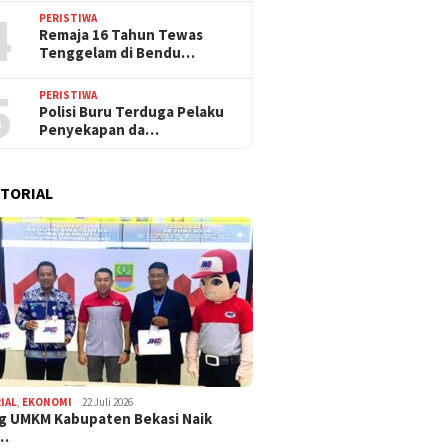
4
PERISTIWA
Remaja 16 Tahun Tewas
Tenggelam di Bendu…
5
PERISTIWA
Polisi Buru Terduga Pelaku
Penyekapan da…
TORIAL
IAL
,
EKONOMI
22 Juli 2026
g UMKM Kabupaten Bekasi Naik
,…