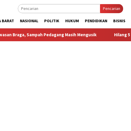
Pencarian
A BARAT
NASIONAL
POLITIK
HUKUM
PENDIDIKAN
BISNIS
, Sampah Pedagang Masih Mengusik
Hilang 5 Bulan, Usta