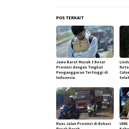
POS TERKAIT
Jawa Barat Masuk 3 Besar
Lind
Provinsi dengan Tingkat
Reta
Pengangguran Tertinggi di
Culv
Indonesia
Sela
Ruas Jalan Provinsi di Bekasi
UMK 
Rusak Parah
Kabu