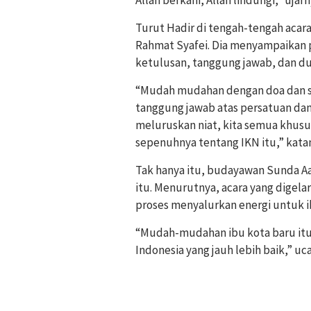
Turut Hadir di tengah-tengah acara
Rahmat Syafei. Dia menyampaikan 
ketulusan, tanggung jawab, dan du
“Mudah mudahan dengan doa dan si
tanggung jawab atas persatuan da
meluruskan niat, kita semua khus
sepenuhnya tentang IKN itu,” kata
Tak hanya itu, budayawan Sunda A
itu. Menurutnya, acara yang digel
proses menyalurkan energi untuk i
“Mudah-mudahan ibu kota baru it
Indonesia yang jauh lebih baik,” uc