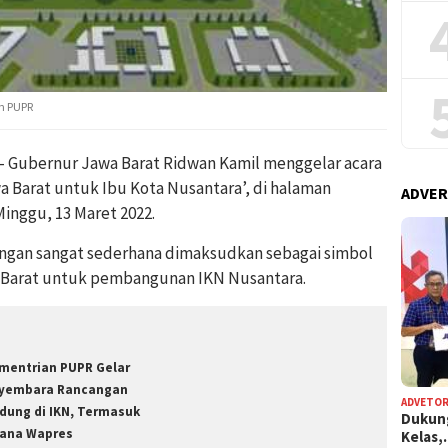
an PUPR
ubernur Jawa Barat Ridwan Kamil menggelar acara
a Barat untuk Ibu Kota Nusantara’, di halaman
ADVER
inggu, 13 Maret 2022.
engan sangat sederhana dimaksudkan sebagai simbol
 Barat untuk pembangunan IKN Nusantara.
mentrian PUPR Gelar
yembara Rancangan
ADVETOR
dung di IKN, Termasuk
Dukun
tana Wapres
Kelas