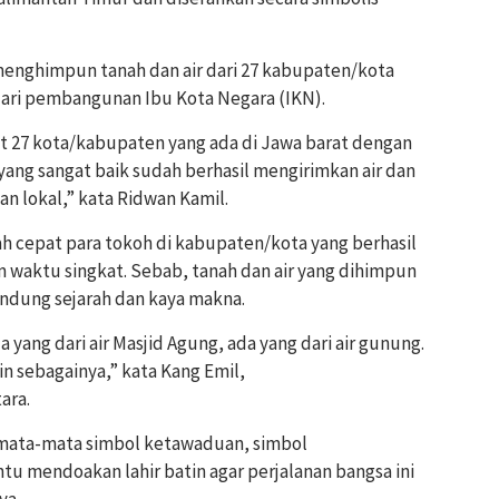
menghimpun tanah dan air dari 27 kabupaten/kota
dari pembangunan Ibu Kota Negara (IKN).
t 27 kota/kabupaten yang ada di Jawa barat dengan
ang sangat baik sudah berhasil mengirimkan air dan
an lokal,” kata Ridwan Kamil.
h cepat para tokoh di kabupaten/kota yang berhasil
waktu singkat. Sebab, tanah dan air yang dihimpun
dung sejarah dan kaya makna.
ng dari air Masjid Agung, ada yang dari air gunung.
in sebagainya,” kata Kang Emil,
ara.
emata-mata simbol ketawaduan, simbol
u mendoakan lahir batin agar perjalanan bangsa ini
ya.