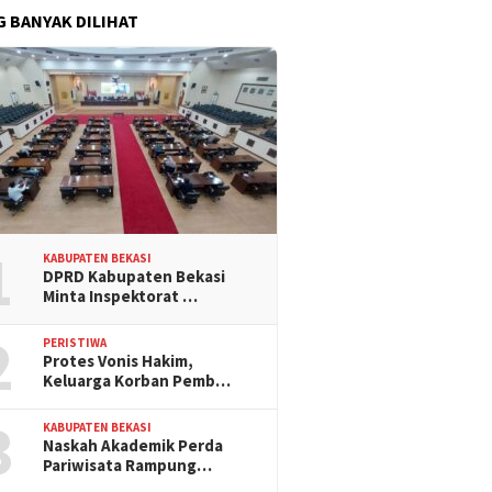
G BANYAK DILIHAT
1
KABUPATEN BEKASI
DPRD Kabupaten Bekasi
Minta Inspektorat …
2
PERISTIWA
Protes Vonis Hakim,
Keluarga Korban Pemb…
3
KABUPATEN BEKASI
Naskah Akademik Perda
Pariwisata Rampung…