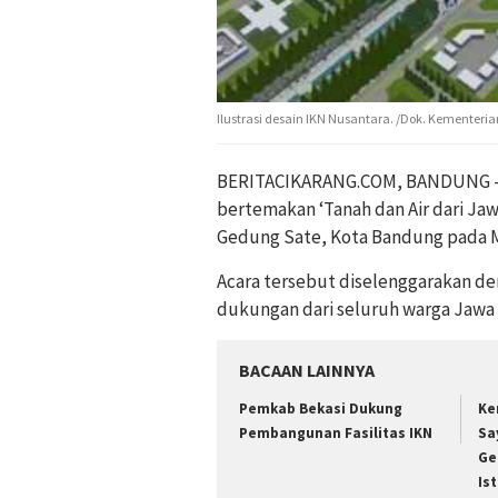
Ilustrasi desain IKN Nusantara. /Dok. Kementeri
BERITACIKARANG.COM, BANDUNG – G
bertemakan ‘Tanah dan Air dari Jaw
Gedung Sate, Kota Bandung pada M
Acara tersebut diselenggarakan d
dukungan dari seluruh warga Jawa
BACAAN LAINNYA
Pemkab Bekasi Dukung
Ke
Pembangunan Fasilitas IKN
Sa
Ge
Is