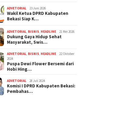
ADVETORIAL
23 Juni 2026
Wakil Ketua DPRD Kabupaten
Bekasi Siap K…
ADVETORIAL
,
BISNIS
,
HEADLINE
21 Mei 2026
Dukung Gaya Hidup Sehat
Masyarakat, Swis…
ADVETORIAL
,
BISNIS
,
HEADLINE
22 Oktober
2024
Puspa Dewi Flower Bersemi dari
Hobi Hing…
ADVETORIAL
28 Juli 2024
Komisi I DPRD Kabupaten Bekasi:
Pembahas…