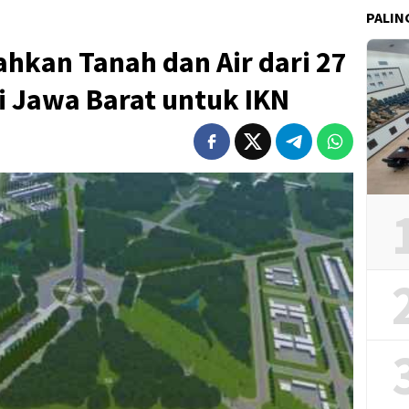
PALIN
hkan Tanah dan Air dari 27
i Jawa Barat untuk IKN