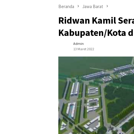
Beranda
Jawa Barat
Ridwan Kamil Sera
Kabupaten/Kota d
Admin
13 Maret 2022