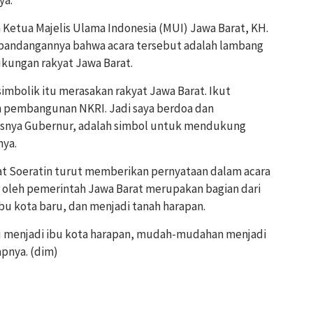
 Ketua Majelis Ulama Indonesia (MUI) Jawa Barat, KH.
pandangannya bahwa acara tersebut adalah lambang
kungan rakyat Jawa Barat.
mbolik itu merasakan rakyat Jawa Barat. Ikut
n pembangunan NKRI. Jadi saya berdoa dan
usnya Gubernur, adalah simbol untuk mendukung
nya.
at Soeratin turut memberikan pernyataan dalam acara
ar oleh pemerintah Jawa Barat merupakan bagian dari
bu kota baru, dan menjadi tanah harapan.
u menjadi ibu kota harapan, mudah-mudahan menjadi
apnya. (dim)