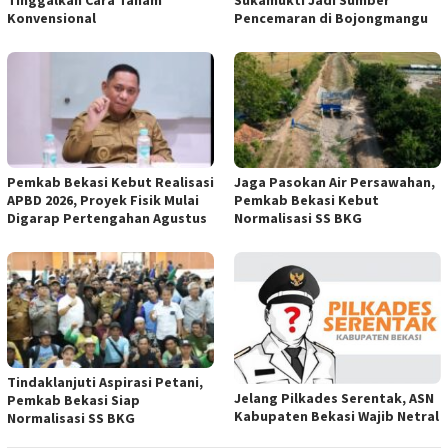
Konvensional
Pencemaran di Bojongmangu
Pemkab Bekasi Kebut Realisasi
Jaga Pasokan Air Persawahan,
APBD 2026, Proyek Fisik Mulai
Pemkab Bekasi Kebut
Digarap Pertengahan Agustus
Normalisasi SS BKG
Tindaklanjuti Aspirasi Petani,
Jelang Pilkades Serentak, ASN
Pemkab Bekasi Siap
Kabupaten Bekasi Wajib Netral
Normalisasi SS BKG