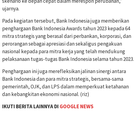
skenario ke depan cepat dalam merespon perubahan,”
ujarnya.
Pada kegiatan tersebut, Bank Indonesia juga memberikan
penghargaan Bank Indonesia Awards tahun 2023 kepada 64
mitra strategis yang berasal dari perbankan, korporasi, dan
perorangan sebagai apresiasi dan sekaligus pengakuan
nasional kepada para mitra kerja yang telah mendukung
pelaksanaan tugas-tugas Bank Indonesia selama tahun 2023.
Penghargaan ini juga merefleksikan jalinan sinergi antara
Bank Indonesia dan para mitra strategis, bersama-sama
pemerintah, OJK, dan LPS dalam memperkuat ketahanan
dan kebangkitan ekonomi nasional. (riz)
IKUTI BERITA LAINNYA DI
GOOGLE NEWS