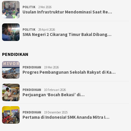
POLITIK
2 Mei 2026
Usulan Infrastruktur Mendominasi Saat Re…
POLITIK
29 April 2026
SMA Negeri 2 Cikarang Timur Bakal Dibang…
PENDIDIKAN
PENDIDIKAN
19 Mei 2026
Progres Pembangunan Sekolah Rakyat di Ka…
PENDIDIKAN
10 Februari 2026
Perjuangan ‘Bocah Bekasi’ di…
PENDIDIKAN
19 Desember 2025
Pertama di Indonesia! SMK Ananda Mitra I…