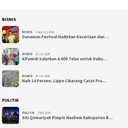
BISNIS
BISNIS
1 Agustus 2026
Danamon Festival Hadirkan Keceriaan dan …
BISNIS
31 Juli 2026
Alfamidi Salurkan 6.000 Telur untuk Duku…
BISNIS
31 Juli 2026
Naik 14 Persen, Lippo Cikarang Catat Pra…
POLITIK
POLITIK
2 Mei 2026
Siti Qomariyah Pimpin NasDem Kabupaten B…