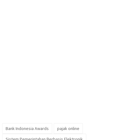
Bank Indonesia Awards
pajak online
Sistem Pemerintahan Berbasis Elektronik