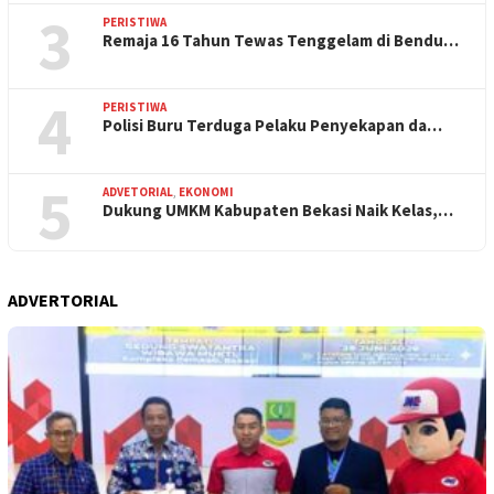
3
PERISTIWA
Remaja 16 Tahun Tewas Tenggelam di Bendu…
4
PERISTIWA
Polisi Buru Terduga Pelaku Penyekapan da…
5
ADVETORIAL
,
EKONOMI
Dukung UMKM Kabupaten Bekasi Naik Kelas,…
ADVERTORIAL