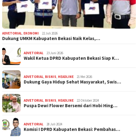
ADVETORIAL
,
EKONOMI
22 Juli 2026
Dukung UMKM Kabupaten Bekasi Naik Kelas,…
ADVETORIAL
23 Juni 2026
Wakil Ketua DPRD Kabupaten Bekasi Siap K…
ADVETORIAL
,
BISNIS
,
HEADLINE
21 Mei 2026
Dukung Gaya Hidup Sehat Masyarakat, Swis…
ADVETORIAL
,
BISNIS
,
HEADLINE
22 Oktober 2024
Puspa Dewi Flower Bersemi dari Hobi Hing…
ADVETORIAL
28 Juli 2024
Komisi I DPRD Kabupaten Bekasi: Pembahas…