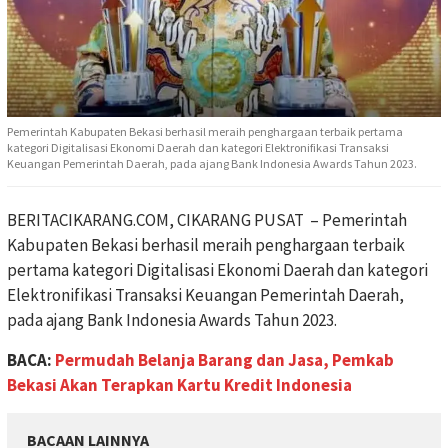
Pemerintah Kabupaten Bekasi berhasil meraih penghargaan terbaik pertama
kategori Digitalisasi Ekonomi Daerah dan kategori Elektronifikasi Transaksi
Keuangan Pemerintah Daerah, pada ajang Bank Indonesia Awards Tahun 2023.
BERITACIKARANG.COM, CIKARANG PUSAT – Pemerintah
Kabupaten Bekasi berhasil meraih penghargaan terbaik
pertama kategori Digitalisasi Ekonomi Daerah dan kategori
Elektronifikasi Transaksi Keuangan Pemerintah Daerah,
pada ajang Bank Indonesia Awards Tahun 2023.
BACA:
Permudah Belanja Barang dan Jasa, Pemkab
Bekasi Akan Terapkan Kartu Kredit Indonesia
BACAAN LAINNYA