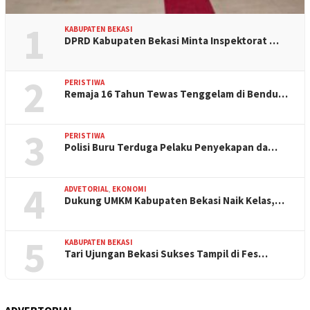
1
KABUPATEN BEKASI
DPRD Kabupaten Bekasi Minta Inspektorat …
2
PERISTIWA
Remaja 16 Tahun Tewas Tenggelam di Bendu…
3
PERISTIWA
Polisi Buru Terduga Pelaku Penyekapan da…
4
ADVETORIAL
,
EKONOMI
Dukung UMKM Kabupaten Bekasi Naik Kelas,…
5
KABUPATEN BEKASI
Tari Ujungan Bekasi Sukses Tampil di Fes…