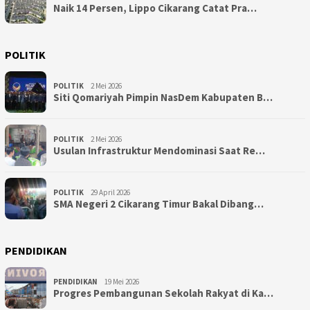
Naik 14 Persen, Lippo Cikarang Catat Pra…
POLITIK
POLITIK
2 Mei 2026
Siti Qomariyah Pimpin NasDem Kabupaten B…
POLITIK
2 Mei 2026
Usulan Infrastruktur Mendominasi Saat Re…
POLITIK
29 April 2026
SMA Negeri 2 Cikarang Timur Bakal Dibang…
PENDIDIKAN
PENDIDIKAN
19 Mei 2026
Progres Pembangunan Sekolah Rakyat di Ka…