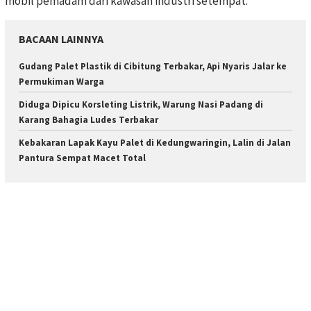
mobil pemadam dari kawasan industri setempat.
BACAAN LAINNYA
Gudang Palet Plastik di Cibitung Terbakar, Api Nyaris Jalar ke
Permukiman Warga
Diduga Dipicu Korsleting Listrik, Warung Nasi Padang di
Karang Bahagia Ludes Terbakar
Kebakaran Lapak Kayu Palet di Kedungwaringin, Lalin di Jalan
Pantura Sempat Macet Total