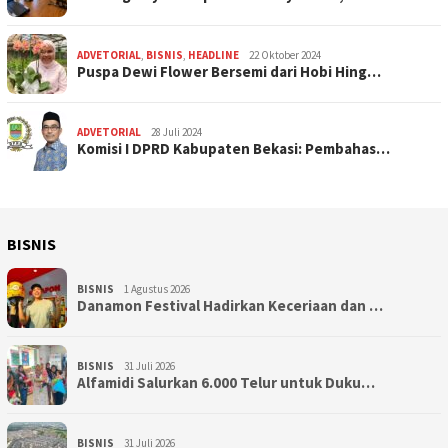
ADVETORIAL
,
BISNIS
,
HEADLINE
22 Oktober 2024
Puspa Dewi Flower Bersemi dari Hobi Hing…
ADVETORIAL
28 Juli 2024
Komisi I DPRD Kabupaten Bekasi: Pembahas…
BISNIS
BISNIS
1 Agustus 2026
Danamon Festival Hadirkan Keceriaan dan …
BISNIS
31 Juli 2026
Alfamidi Salurkan 6.000 Telur untuk Duku…
BISNIS
31 Juli 2026