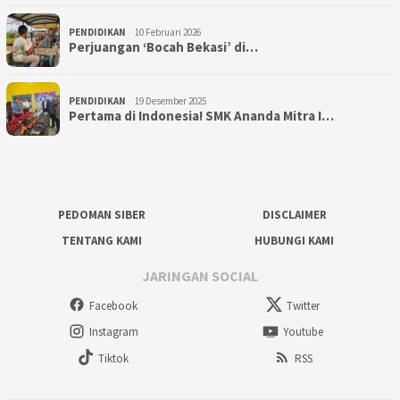
PENDIDIKAN
10 Februari 2026
Perjuangan ‘Bocah Bekasi’ di…
PENDIDIKAN
19 Desember 2025
Pertama di Indonesia! SMK Ananda Mitra I…
PEDOMAN SIBER
DISCLAIMER
TENTANG KAMI
HUBUNGI KAMI
JARINGAN SOCIAL
Facebook
Twitter
Instagram
Youtube
Tiktok
RSS