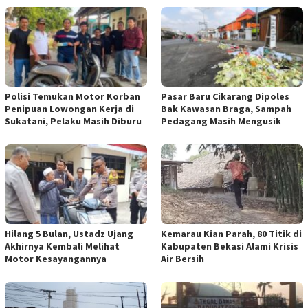
Polisi Temukan Motor Korban
Pasar Baru Cikarang Dipoles
Penipuan Lowongan Kerja di
Bak Kawasan Braga, Sampah
Sukatani, Pelaku Masih Diburu
Pedagang Masih Mengusik
Hilang 5 Bulan, Ustadz Ujang
Kemarau Kian Parah, 80 Titik di
Akhirnya Kembali Melihat
Kabupaten Bekasi Alami Krisis
Motor Kesayangannya
Air Bersih