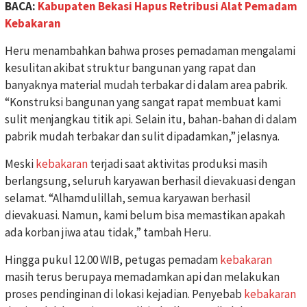
BACA:
Kabupaten Bekasi Hapus Retribusi Alat Pemadam
Kebakaran
Heru menambahkan bahwa proses pemadaman mengalami
kesulitan akibat struktur bangunan yang rapat dan
banyaknya material mudah terbakar di dalam area pabrik.
“Konstruksi bangunan yang sangat rapat membuat kami
sulit menjangkau titik api. Selain itu, bahan-bahan di dalam
pabrik mudah terbakar dan sulit dipadamkan,” jelasnya.
Meski
kebakaran
terjadi saat aktivitas produksi masih
berlangsung, seluruh karyawan berhasil dievakuasi dengan
selamat. “Alhamdulillah, semua karyawan berhasil
dievakuasi. Namun, kami belum bisa memastikan apakah
ada korban jiwa atau tidak,” tambah Heru.
Hingga pukul 12.00 WIB, petugas pemadam
kebakaran
masih terus berupaya memadamkan api dan melakukan
proses pendinginan di lokasi kejadian. Penyebab
kebakaran