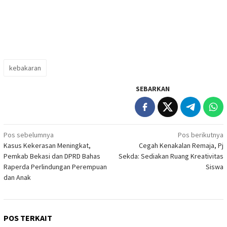
kebakaran
SEBARKAN
Navigasi
Pos sebelumnya
Pos berikutnya
Kasus Kekerasan Meningkat,
Cegah Kenakalan Remaja, Pj
pos
Pemkab Bekasi dan DPRD Bahas
Sekda: Sediakan Ruang Kreativitas
Raperda Perlindungan Perempuan
Siswa
dan Anak
POS TERKAIT