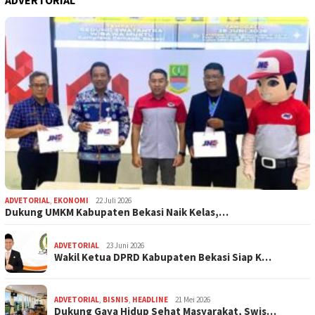
ADVERTORIAL
ADVETORIAL
,
EKONOMI
22 Juli 2026
Dukung UMKM Kabupaten Bekasi Naik Kelas,…
ADVETORIAL
23 Juni 2026
Wakil Ketua DPRD Kabupaten Bekasi Siap K…
ADVETORIAL
,
BISNIS
,
HEADLINE
21 Mei 2026
Dukung Gaya Hidup Sehat Masyarakat, Swis…