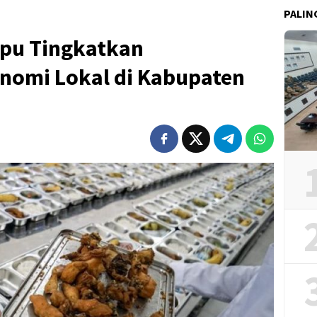
PALIN
pu Tingkatkan
omi Lokal di Kabupaten