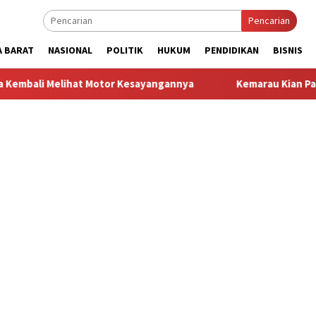
Pencarian
A BARAT
NASIONAL
POLITIK
HUKUM
PENDIDIKAN
BISNIS
t Motor Kesayangannya
Kemarau Kian Parah, 80 Titik di Kab