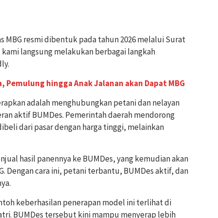
s MBG resmi dibentuk pada tahun 2026 melalui Surat
u kami langsung melakukan berbagai langkah
ly.
ia, Pemulung hingga Anak Jalanan akan Dapat MBG
iterapkan adalah menghubungkan petani dan nelayan
eran aktif BUMDes. Pemerintah daerah mendorong
ibeli dari pasar dengan harga tinggi, melainkan
jual hasil panennya ke BUMDes, yang kemudian akan
Dengan cara ini, petani terbantu, BUMDes aktif, dan
ya.
toh keberhasilan penerapan model ini terlihat di
atri. BUMDes tersebut kini mampu menyerap lebih