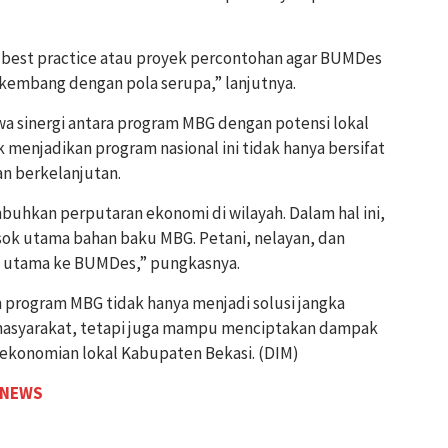
an best practice atau proyek percontohan agar BUMDes
rkembang dengan pola serupa,” lanjutnya.
a sinergi antara program MBG dengan potensi lokal
menjadikan program nasional ini tidak hanya bersifat
an berkelanjutan.
uhkan perputaran ekonomi di wilayah. Dalam hal ini,
ok utama bahan baku MBG. Petani, nelayan, dan
k utama ke BUMDes,” pungkasnya.
 program MBG tidak hanya menjadi solusi jangka
masyarakat, tetapi juga mampu menciptakan dampak
erekonomian lokal Kabupaten Bekasi. (DIM)
 NEWS