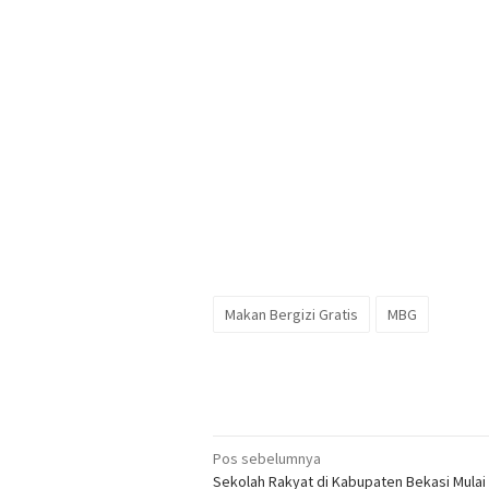
Makan Bergizi Gratis
MBG
Navigasi
Pos sebelumnya
Sekolah Rakyat di Kabupaten Bekasi Mulai