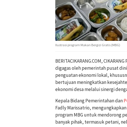
Ilustrasi program Makan Bergizi Gratis (MBG)
BERITACIKARANG.COM, CIKARANG PU
digagas oleh pemerintah pusat di
penguatan ekonomi lokal, khususny
bertujuan meningkatkan kesejahte
ekonomi desa melalui sinergi denga
Kepala Bidang Pemerintahan dan
P
Fadly Marissatrio, mengungkapka
program MBG untuk mendorong perp
banyak pihak, termasuk petani, ne