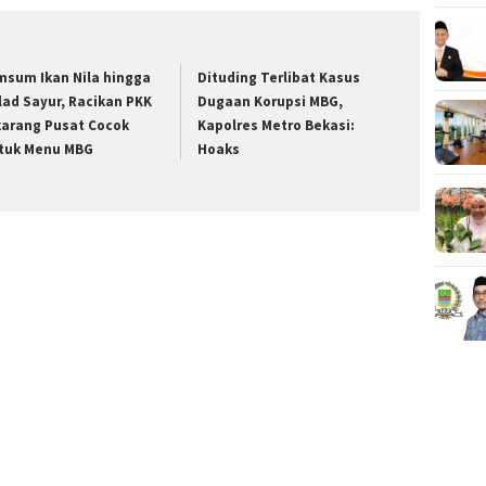
msum Ikan Nila hingga
Dituding Terlibat Kasus
lad Sayur, Racikan PKK
Dugaan Korupsi MBG,
karang Pusat Cocok
Kapolres Metro Bekasi:
tuk Menu MBG
Hoaks