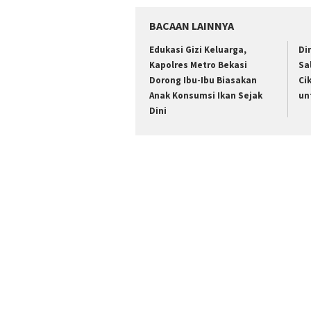
BACAAN LAINNYA
Edukasi Gizi Keluarga,
Di
Kapolres Metro Bekasi
Sa
Dorong Ibu-Ibu Biasakan
Ci
Anak Konsumsi Ikan Sejak
un
Dini