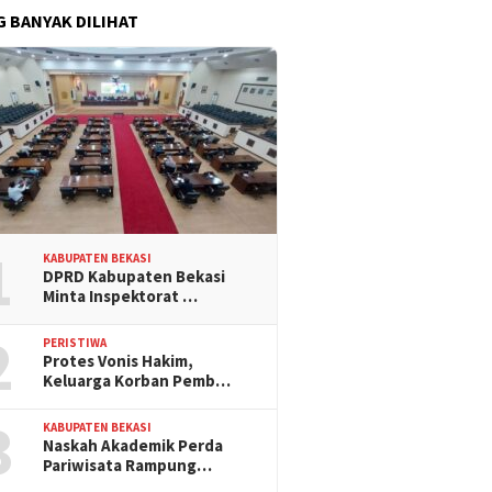
G BANYAK DILIHAT
1
KABUPATEN BEKASI
DPRD Kabupaten Bekasi
Minta Inspektorat …
2
PERISTIWA
Protes Vonis Hakim,
Keluarga Korban Pemb…
3
KABUPATEN BEKASI
Naskah Akademik Perda
Pariwisata Rampung…