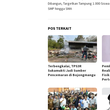
pos
Dibangun, Targetkan Tampung 1.000 Siswa 
SMP hingga SMA
POS TERKAIT
Terbengkalai, TPS3R
Pemk
Sukamukti Jadi Sumber
Real
Pencemaran di Bojongmangu
Fisi
Pert