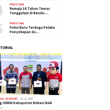
4
PERISTIWA
Remaja 16 Tahun Tewas
Tenggelam di Bendu…
5
PERISTIWA
Polisi Buru Terduga Pelaku
Penyekapan da…
TORIAL
IAL
,
EKONOMI
22 Juli 2026
g UMKM Kabupaten Bekasi Naik
,…