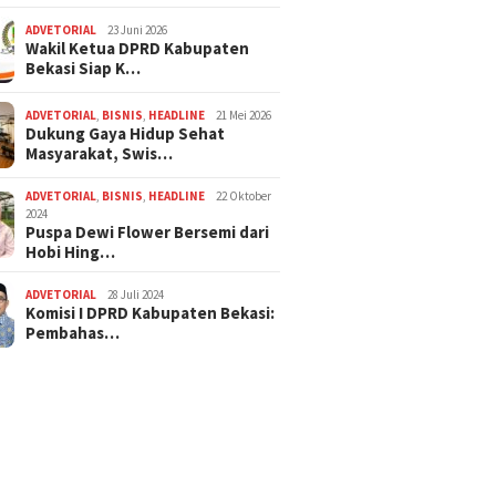
ADVETORIAL
23 Juni 2026
Wakil Ketua DPRD Kabupaten
Bekasi Siap K…
ADVETORIAL
,
BISNIS
,
HEADLINE
21 Mei 2026
Dukung Gaya Hidup Sehat
Masyarakat, Swis…
ADVETORIAL
,
BISNIS
,
HEADLINE
22 Oktober
2024
Puspa Dewi Flower Bersemi dari
Hobi Hing…
ADVETORIAL
28 Juli 2024
Komisi I DPRD Kabupaten Bekasi:
Pembahas…