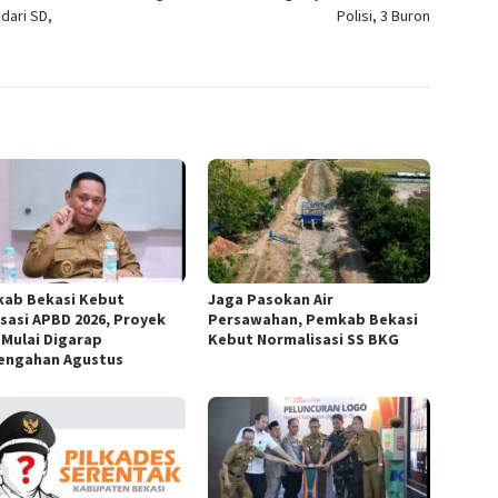
dari SD,
Polisi, 3 Buron
ab Bekasi Kebut
Jaga Pasokan Air
isasi APBD 2026, Proyek
Persawahan, Pemkab Bekasi
k Mulai Digarap
Kebut Normalisasi SS BKG
engahan Agustus