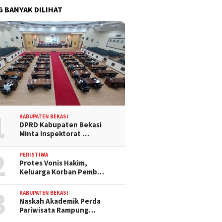
G BANYAK DILIHAT
1
KABUPATEN BEKASI
DPRD Kabupaten Bekasi
Minta Inspektorat …
2
PERISTIWA
Protes Vonis Hakim,
Keluarga Korban Pemb…
3
KABUPATEN BEKASI
Naskah Akademik Perda
Pariwisata Rampung…