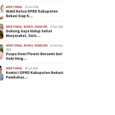
ADVETORIAL
23 Juni 2026
Wakil Ketua DPRD Kabupaten
Bekasi Siap K…
ADVETORIAL
,
BISNIS
,
HEADLINE
21 Mei 2026
Dukung Gaya Hidup Sehat
Masyarakat, Swis…
ADVETORIAL
,
BISNIS
,
HEADLINE
22 Oktober
2024
Puspa Dewi Flower Bersemi dari
Hobi Hing…
ADVETORIAL
28 Juli 2024
Komisi I DPRD Kabupaten Bekasi:
Pembahas…