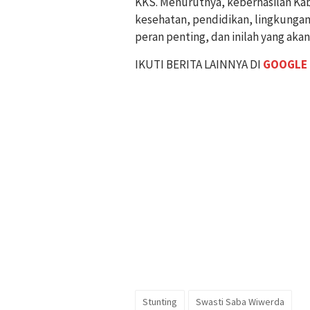
KKS. Menurutnya, keberhasilan Kabu
kesehatan, pendidikan, lingkungan
peran penting, dan inilah yang akan
IKUTI BERITA LAINNYA DI
GOOGLE
Stunting
Swasti Saba Wiwerda