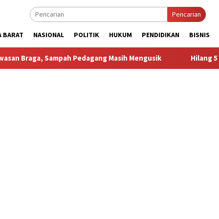
Pencarian
A BARAT
NASIONAL
POLITIK
HUKUM
PENDIDIKAN
BISNIS
mpah Pedagang Masih Mengusik
Hilang 5 Bulan, Ustadz U