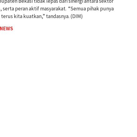
paten Bekasi tidak lepas dari sinergi antara sektor
, serta peran aktif masyarakat. “Semua pihak punya
 terus kita kuatkan,” tandasnya. (DIM)
 NEWS