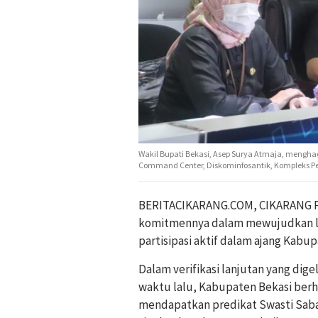
Wakil Bupati Bekasi, Asep Surya Atmaja, menghad
Command Center, Diskominfosantik, Kompleks Pe
BERITACIKARANG.COM, CIKARANG P
komitmennya dalam mewujudkan lin
partisipasi aktif dalam ajang Kabu
Dalam verifikasi lanjutan yang dig
waktu lalu, Kabupaten Bekasi berh
mendapatkan predikat Swasti Sab