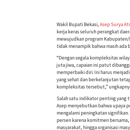
Wakil Bupati Bekasi,
Asep Surya At
kerja keras seluruh perangkat daer
mewujudkan program Kabupaten/Ko
tidak menampik bahwa masih ada be
“Dengan segala kompleksitas wilay
juta jiwa, capaian ini patut diban
memperbaiki diri. Ini harus menj
yang sehat dan berkelanjutan teta
kompleksitas tersebut,” ungkapny
Salah satu indikator penting yang 
Asep menyebutkan bahwa upaya pe
mengalami peningkatan signifikan. 
persen karena komitmen bersama, m
masyarakat, hingga organisasi masya