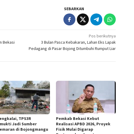
SEBARKAN
Pos berikutnya
n Bekasi
3 Bulan Pasca Kebakaran, Lahan Eks Lapak
Pedagang di Pasar Bojong Ditumbuhi Rumput Liar
engkalai, TPS3R
Pemkab Bekasi Kebut
mukti Jadi Sumber
Realisasi APBD 2026, Proyek
emaran di Bojongmangu
Fisik Mulai Digarap