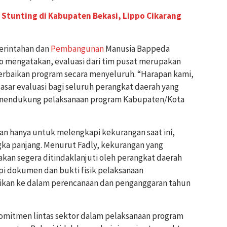
Stunting di Kabupaten Bekasi, Lippo Cikarang
erintahan dan
Pembangunan
Manusia Bappeda
io mengatakan, evaluasi dari tim pusat merupakan
rbaikan program secara menyeluruh. “Harapan kami,
i dasar evaluasi bagi seluruh perangkat daerah yang
am mendukung pelaksanaan program Kabupaten/Kota
an hanya untuk melengkapi kekurangan saat ini,
gka panjang. Menurut Fadly, kekurangan yang
akan segera ditindaklanjuti oleh perangkat daerah
i dokumen dan bukti fisik pelaksanaan
asikan ke dalam perencanaan dan penganggaran tahun
omitmen lintas sektor dalam pelaksanaan program