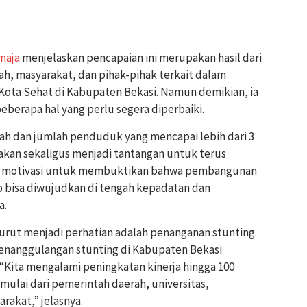
maja
menjelaskan pencapaian ini merupakan hasil dari
ah, masyarakat, dan pihak-pihak terkait dalam
ta Sehat di Kabupaten Bekasi. Namun demikian, ia
berapa hal yang perlu segera diperbaiki.
ah dan jumlah penduduk yang mencapai lebih dari 3
ggakan sekaligus menjadi tantangan untuk terus
adi motivasi untuk membuktikan bahwa pembangunan
p bisa diwujudkan di tengah kepadatan dan
a.
turut menjadi perhatian adalah penanganan stunting.
nanggulangan stunting di Kabupaten Bekasi
“Kita mengalami peningkatan kinerja hingga 100
ulai dari pemerintah daerah, universitas,
rakat,” jelasnya.