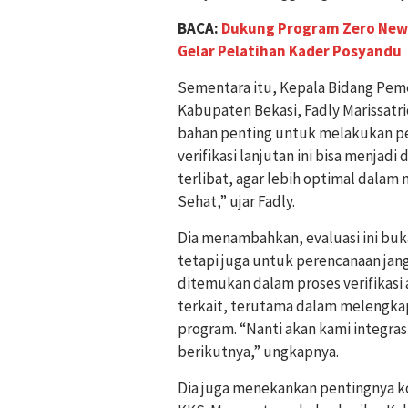
BACA:
Dukung Program Zero New 
Gelar Pelatihan Kader Posyandu
Sementara itu, Kepala Bidang Pem
Kabupaten Bekasi, Fadly Marissatr
bahan penting untuk melakukan pe
verifikasi lanjutan ini bisa menjad
terlibat, agar lebih optimal dal
Sehat,” ujar Fadly.
Dia menambahkan, evaluasi ini buk
tetapi juga untuk perencanaan jan
ditemukan dalam proses verifikasi 
terkait, terutama dalam melengkap
program. “Nanti akan kami integr
berikutnya,” ungkapnya.
Dia juga menekankan pentingnya k