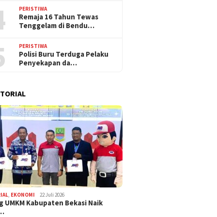
4
PERISTIWA
Remaja 16 Tahun Tewas
Tenggelam di Bendu…
5
PERISTIWA
Polisi Buru Terduga Pelaku
Penyekapan da…
TORIAL
IAL
,
EKONOMI
22 Juli 2026
g UMKM Kabupaten Bekasi Naik
,…