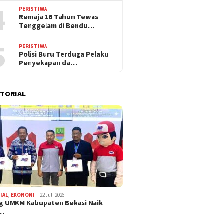
4
PERISTIWA
Remaja 16 Tahun Tewas
Tenggelam di Bendu…
5
PERISTIWA
Polisi Buru Terduga Pelaku
Penyekapan da…
TORIAL
IAL
,
EKONOMI
22 Juli 2026
g UMKM Kabupaten Bekasi Naik
,…