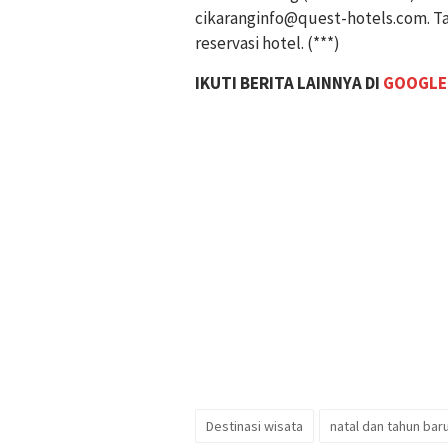
cikaranginfo@quest-hotels.com
. 
reservasi hotel. (***)
IKUTI BERITA LAINNYA DI
GOOGLE
Destinasi wisata
natal dan tahun bar