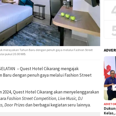
ADVER
uk merayakan Tahun Baru dengan penuh gaya melalui Fashion Street
ai pukul 20.00 WIB.
ELATAN – Quest Hotel Cikarang mengajak
 Baru dengan penuh gaya melalui Fashion Street
n 2024, Quest Hotel Cikarang akan menyelenggarakan
cara
Fashion Street Competition, Live Music, DJ
s, Door Prizes
dan berbagai kegiatan seru lainnya.
ADVETOR
Dukun
Kelas