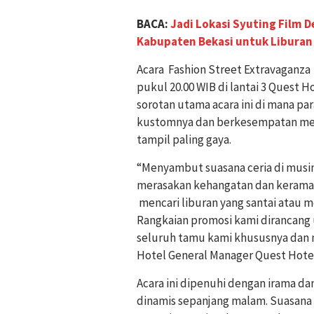
BACA:
Jadi Lokasi Syuting Film 
Kabupaten Bekasi untuk Liburan
Acara Fashion Street Extravaganza 
pukul 20.00 WIB di lantai 3 Quest H
sorotan utama acara ini di mana p
kustomnya dan berkesempatan mem
tampil paling gaya.
“Menyambut suasana ceria di musi
merasakan kehangatan dan keramah
mencari liburan yang santai atau 
Rangkaian promosi kami dirancang
seluruh tamu kami khususnya dan
Hotel General Manager Quest Hote
Acara ini dipenuhi dengan irama da
dinamis sepanjang malam. Suasana 