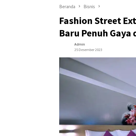
Beranda
Bisnis
Fashion Street E
Baru Penuh Gaya d
Admin
25 Desember 2023