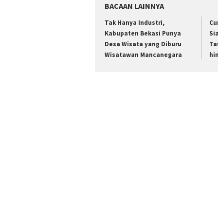
BACAAN LAINNYA
Tak Hanya Industri,
Cu
Kabupaten Bekasi Punya
Si
Desa Wisata yang Diburu
Ta
Wisatawan Mancanegara
hi