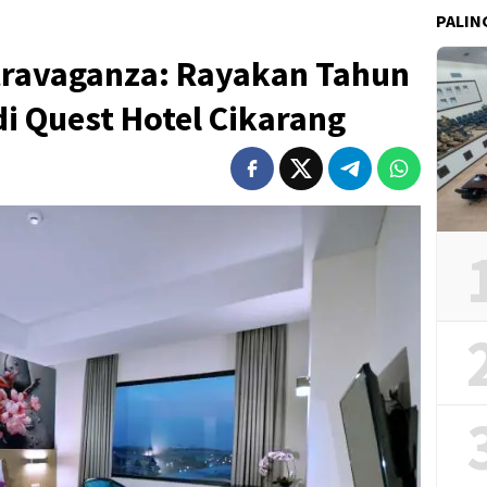
PALIN
xtravaganza: Rayakan Tahun
i Quest Hotel Cikarang