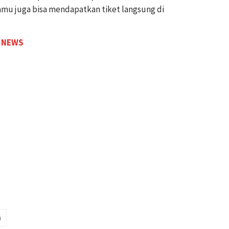
Tamu juga bisa mendapatkan tiket langsung di
 NEWS
u