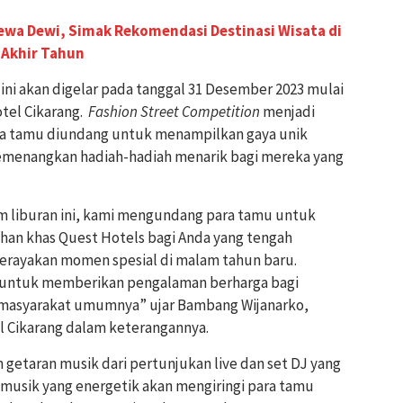
Dewa Dewi, Simak Rekomendasi Destinasi Wisata di
 Akhir Tahun
ini akan digelar pada tanggal 31 Desember 2023 mulai
otel Cikarang.
Fashion Street Competition
menjadi
ara tamu diundang untuk menampilkan gaya unik
enangkan hadiah-hadiah menarik bagi mereka yang
m liburan ini, kami mengundang para tamu untuk
an khas Quest Hotels bagi Anda yang tengah
merayakan momen spesial di malam tahun baru.
 untuk memberikan pengalaman berharga bagi
 masyarakat umumnya” ujar Bambang Wijanarko,
l Cikarang dalam keterangannya.
n getaran musik dari pertunjukan live dan set DJ yang
musik yang energetik akan mengiringi para tamu