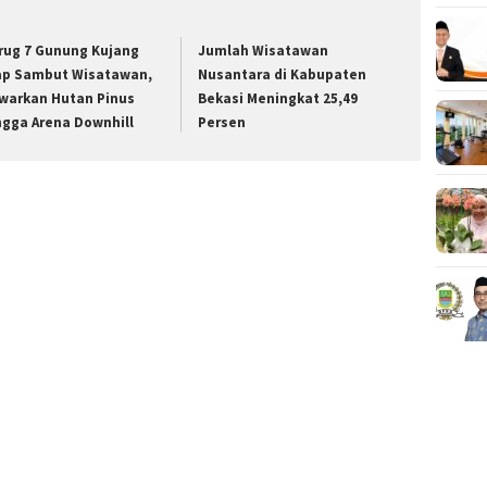
rug 7 Gunung Kujang
Jumlah Wisatawan
ap Sambut Wisatawan,
Nusantara di Kabupaten
warkan Hutan Pinus
Bekasi Meningkat 25,49
ngga Arena Downhill
Persen