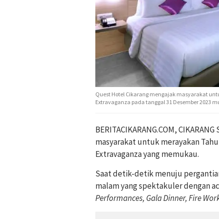
Quest Hotel Cikarang mengajak masyarakat unt
Extravaganza pada tanggal 31 Desember 2023 mul
BERITACIKARANG.COM, CIKARANG S
masyarakat untuk merayakan Tahun
Extravaganza yang memukau.
Saat detik-detik menuju pergantia
malam yang spektakuler dengan a
Performances, Gala Dinner, Fire Work