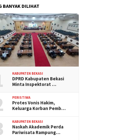
G BANYAK DILIHAT
1
KABUPATEN BEKASI
DPRD Kabupaten Bekasi
Minta Inspektorat …
2
PERISTIWA
Protes Vonis Hakim,
Keluarga Korban Pemb…
3
KABUPATEN BEKASI
Naskah Akademik Perda
Pariwisata Rampung…