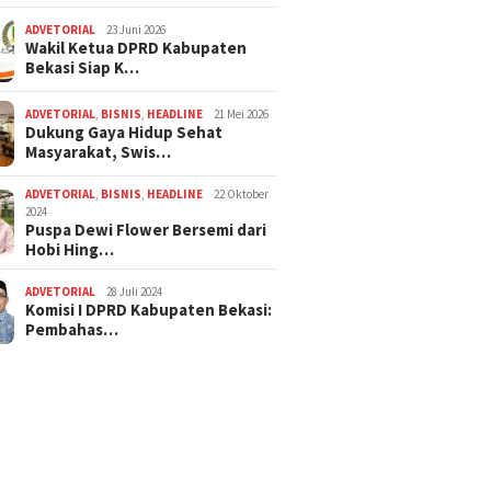
ADVETORIAL
23 Juni 2026
Wakil Ketua DPRD Kabupaten
Bekasi Siap K…
ADVETORIAL
,
BISNIS
,
HEADLINE
21 Mei 2026
Dukung Gaya Hidup Sehat
Masyarakat, Swis…
ADVETORIAL
,
BISNIS
,
HEADLINE
22 Oktober
2024
Puspa Dewi Flower Bersemi dari
Hobi Hing…
ADVETORIAL
28 Juli 2024
Komisi I DPRD Kabupaten Bekasi:
Pembahas…