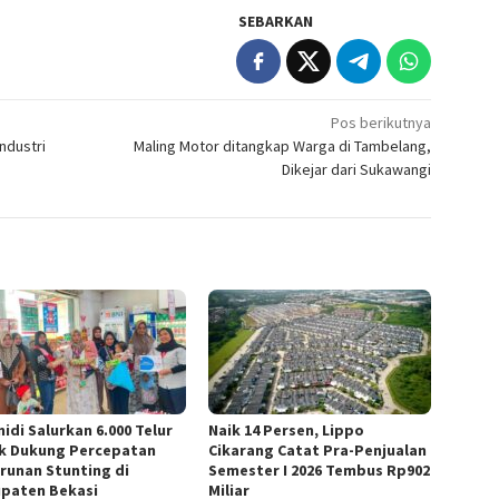
SEBARKAN
Pos berikutnya
ndustri
Maling Motor ditangkap Warga di Tambelang,
Dikejar dari Sukawangi
idi Salurkan 6.000 Telur
Naik 14 Persen, Lippo
k Dukung Percepatan
Cikarang Catat Pra-Penjualan
runan Stunting di
Semester I 2026 Tembus Rp902
paten Bekasi
Miliar