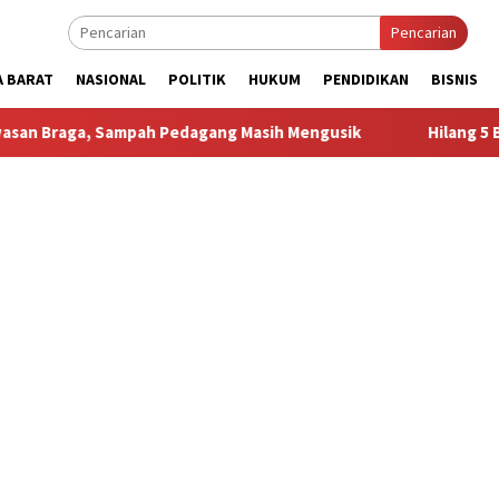
Pencarian
A BARAT
NASIONAL
POLITIK
HUKUM
PENDIDIKAN
BISNIS
pah Pedagang Masih Mengusik
Hilang 5 Bulan, Ustadz Uja