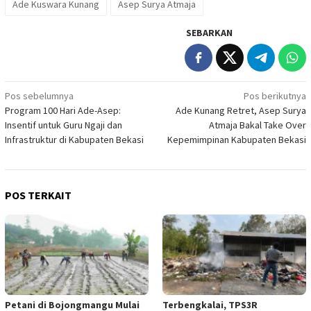
Ade Kuswara Kunang
Asep Surya Atmaja
SEBARKAN
Navigasi
Pos sebelumnya
Pos berikutnya
Program 100 Hari Ade-Asep:
Ade Kunang Retret, Asep Surya
pos
Insentif untuk Guru Ngaji dan
Atmaja Bakal Take Over
Infrastruktur di Kabupaten Bekasi
Kepemimpinan Kabupaten Bekasi
POS TERKAIT
Petani di Bojongmangu Mulai
Terbengkalai, TPS3R