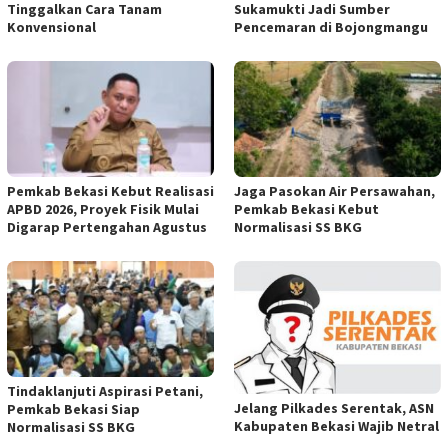
Tinggalkan Cara Tanam
Sukamukti Jadi Sumber
Konvensional
Pencemaran di Bojongmangu
Pemkab Bekasi Kebut Realisasi
Jaga Pasokan Air Persawahan,
APBD 2026, Proyek Fisik Mulai
Pemkab Bekasi Kebut
Digarap Pertengahan Agustus
Normalisasi SS BKG
Tindaklanjuti Aspirasi Petani,
Jelang Pilkades Serentak, ASN
Pemkab Bekasi Siap
Kabupaten Bekasi Wajib Netral
Normalisasi SS BKG