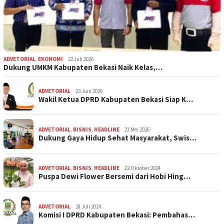
ADVETORIAL
,
EKONOMI
22 Juli 2026
Dukung UMKM Kabupaten Bekasi Naik Kelas,…
ADVETORIAL
23 Juni 2026
Wakil Ketua DPRD Kabupaten Bekasi Siap K…
ADVETORIAL
,
BISNIS
,
HEADLINE
21 Mei 2026
Dukung Gaya Hidup Sehat Masyarakat, Swis…
ADVETORIAL
,
BISNIS
,
HEADLINE
22 Oktober 2024
Puspa Dewi Flower Bersemi dari Hobi Hing…
ADVETORIAL
28 Juli 2024
Komisi I DPRD Kabupaten Bekasi: Pembahas…