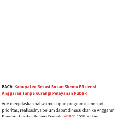
BACA:
Kabupaten Bekasi Susun Skema Efisiensi
Anggaran Tanpa Kurangi Pelayanan Publik
Ade menjelaskan bahwa meskipun program ini menjadi
prioritas, realisasinya belum dapat dimasukkan ke Anggaran
Pendapatan dan Belanja Daerah (
APBD
) 2025. Hal ini