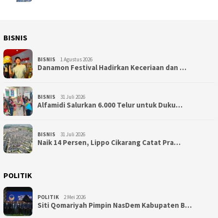
BISNIS
BISNIS
1 Agustus 2026
Danamon Festival Hadirkan Keceriaan dan …
BISNIS
31 Juli 2026
Alfamidi Salurkan 6.000 Telur untuk Duku…
BISNIS
31 Juli 2026
Naik 14 Persen, Lippo Cikarang Catat Pra…
POLITIK
POLITIK
2 Mei 2026
Siti Qomariyah Pimpin NasDem Kabupaten B…