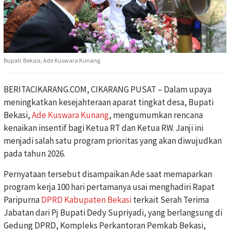
Bupati Bekasi, Ade Kuswara Kunang
BERITACIKARANG.COM, CIKARANG PUSAT – Dalam upaya
meningkatkan kesejahteraan aparat tingkat desa, Bupati
Bekasi,
Ade Kuswara Kunang
, mengumumkan rencana
kenaikan insentif bagi Ketua RT dan Ketua RW. Janji ini
menjadi salah satu program prioritas yang akan diwujudkan
pada tahun 2026.
Pernyataan tersebut disampaikan Ade saat memaparkan
program kerja 100 hari pertamanya usai menghadiri Rapat
Paripurna
DPRD Kabupaten Bekasi
terkait Serah Terima
Jabatan dari Pj Bupati Dedy Supriyadi, yang berlangsung di
Gedung DPRD, Kompleks Perkantoran Pemkab Bekasi,