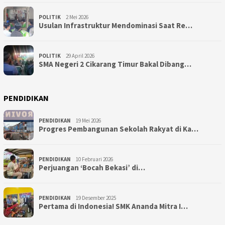
POLITIK
2 Mei 2026
Usulan Infrastruktur Mendominasi Saat Re…
POLITIK
29 April 2026
SMA Negeri 2 Cikarang Timur Bakal Dibang…
PENDIDIKAN
PENDIDIKAN
19 Mei 2026
Progres Pembangunan Sekolah Rakyat di Ka…
PENDIDIKAN
10 Februari 2026
Perjuangan ‘Bocah Bekasi’ di…
PENDIDIKAN
19 Desember 2025
Pertama di Indonesia! SMK Ananda Mitra I…