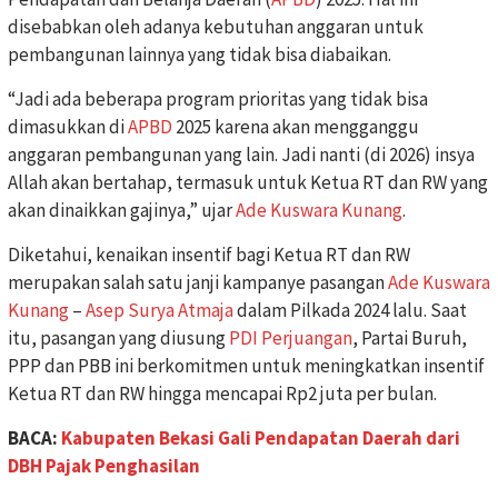
disebabkan oleh adanya kebutuhan anggaran untuk
pembangunan lainnya yang tidak bisa diabaikan.
“Jadi ada beberapa program prioritas yang tidak bisa
dimasukkan di
APBD
2025 karena akan mengganggu
anggaran pembangunan yang lain. Jadi nanti (di 2026) insya
Allah akan bertahap, termasuk untuk Ketua RT dan RW yang
akan dinaikkan gajinya,” ujar
Ade Kuswara Kunang
.
Diketahui, kenaikan insentif bagi Ketua RT dan RW
merupakan salah satu janji kampanye pasangan
Ade Kuswara
Kunang
–
Asep Surya Atmaja
dalam Pilkada 2024 lalu. Saat
itu, pasangan yang diusung
PDI Perjuangan
, Partai Buruh,
PPP dan PBB ini berkomitmen untuk meningkatkan insentif
Ketua RT dan RW hingga mencapai Rp2 juta per bulan.
BACA:
Kabupaten Bekasi Gali Pendapatan Daerah dari
DBH Pajak Penghasilan