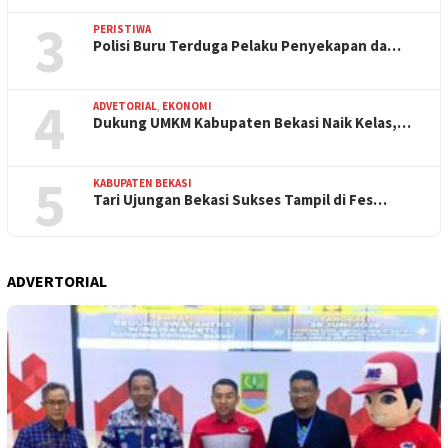
3
PERISTIWA
Polisi Buru Terduga Pelaku Penyekapan da…
4
ADVETORIAL
,
EKONOMI
Dukung UMKM Kabupaten Bekasi Naik Kelas,…
5
KABUPATEN BEKASI
Tari Ujungan Bekasi Sukses Tampil di Fes…
ADVERTORIAL