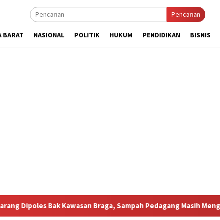
Pencarian
A BARAT
NASIONAL
POLITIK
HUKUM
PENDIDIKAN
BISNIS
Bak Kawasan Braga, Sampah Pedagang Masih Mengusik
Hil