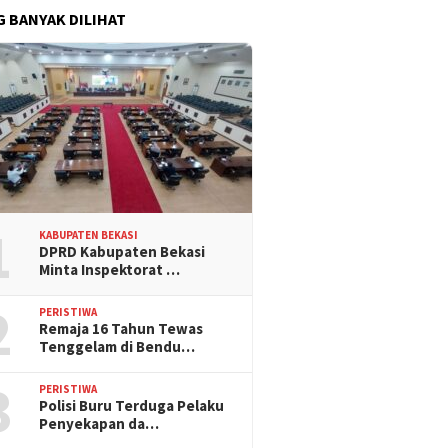
G BANYAK DILIHAT
1
KABUPATEN BEKASI
DPRD Kabupaten Bekasi
Minta Inspektorat …
2
PERISTIWA
Remaja 16 Tahun Tewas
Tenggelam di Bendu…
3
PERISTIWA
Polisi Buru Terduga Pelaku
Penyekapan da…