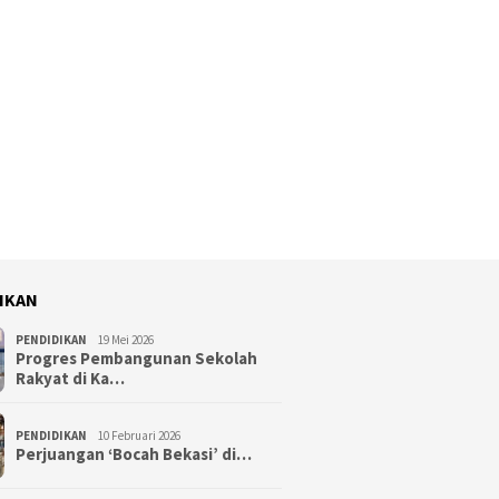
IKAN
PENDIDIKAN
19 Mei 2026
Progres Pembangunan Sekolah
Rakyat di Ka…
PENDIDIKAN
10 Februari 2026
Perjuangan ‘Bocah Bekasi’ di…