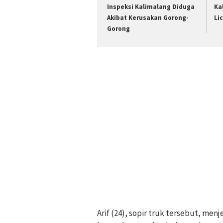
Inspeksi Kalimalang Diduga
Ka
Akibat Kerusakan Gorong-
Li
Gorong
Arif (24), sopir truk tersebut, men