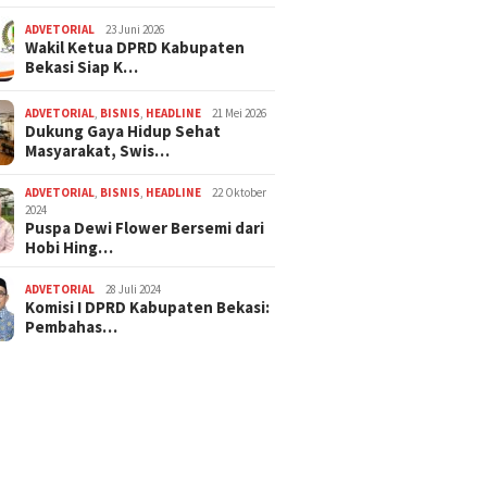
ADVETORIAL
23 Juni 2026
Wakil Ketua DPRD Kabupaten
Bekasi Siap K…
ADVETORIAL
,
BISNIS
,
HEADLINE
21 Mei 2026
Dukung Gaya Hidup Sehat
Masyarakat, Swis…
ADVETORIAL
,
BISNIS
,
HEADLINE
22 Oktober
2024
Puspa Dewi Flower Bersemi dari
Hobi Hing…
ADVETORIAL
28 Juli 2024
Komisi I DPRD Kabupaten Bekasi:
Pembahas…