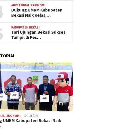
4
ADVETORIAL
,
EKONOMI
Dukung UMKM Kabupaten
Bekasi Naik Kelas,…
5
KABUPATEN BEKASI
Tari Ujungan Bekasi Sukses
Tampil di Fes…
TORIAL
IAL
,
EKONOMI
22 Juli 2026
g UMKM Kabupaten Bekasi Naik
,…