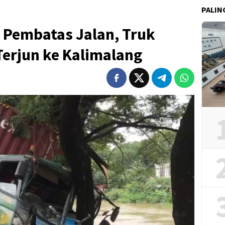
PALIN
 Pembatas Jalan, Truk
Terjun ke Kalimalang