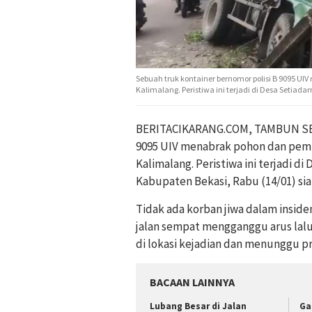
Sebuah truk kontainer bernomor polisi B 9095 UI
Kalimalang. Peristiwa ini terjadi di Desa Setia
BERITACIKARANG.COM, TAMBUN SELA
9095 UIV menabrak pohon dan pemba
Kalimalang. Peristiwa ini terjadi 
Kabupaten Bekasi, Rabu (14/01) sia
Tidak ada korban jiwa dalam inside
jalan sempat mengganggu arus lalu 
di lokasi kejadian dan menunggu p
BACAAN LAINNYA
Lubang Besar di Jalan
Ga