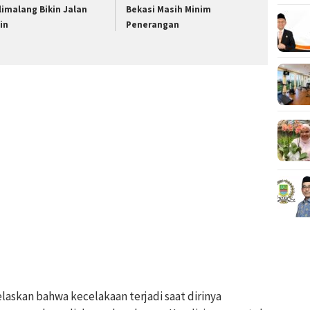
limalang Bikin Jalan
Bekasi Masih Minim
cin
Penerangan
jelaskan bahwa kecelakaan terjadi saat dirinya