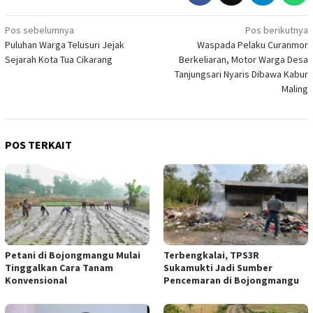
Navigasi
Pos sebelumnya
Pos berikutnya
Puluhan Warga Telusuri Jejak
Waspada Pelaku Curanmor
pos
Sejarah Kota Tua Cikarang
Berkeliaran, Motor Warga Desa
Tanjungsari Nyaris Dibawa Kabur
Maling
POS TERKAIT
Petani di Bojongmangu Mulai
Terbengkalai, TPS3R
Tinggalkan Cara Tanam
Sukamukti Jadi Sumber
Konvensional
Pencemaran di Bojongmangu