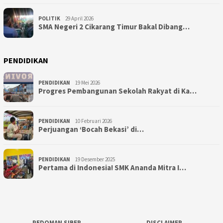
POLITIK
29 April 2026
SMA Negeri 2 Cikarang Timur Bakal Dibang…
PENDIDIKAN
PENDIDIKAN
19 Mei 2026
Progres Pembangunan Sekolah Rakyat di Ka…
PENDIDIKAN
10 Februari 2026
Perjuangan ‘Bocah Bekasi’ di…
PENDIDIKAN
19 Desember 2025
Pertama di Indonesia! SMK Ananda Mitra I…
PEDOMAN SIBER
DISCLAIMER