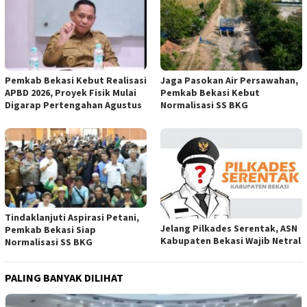
Pemkab Bekasi Kebut Realisasi
Jaga Pasokan Air Persawahan,
APBD 2026, Proyek Fisik Mulai
Pemkab Bekasi Kebut
Digarap Pertengahan Agustus
Normalisasi SS BKG
Tindaklanjuti Aspirasi Petani,
Jelang Pilkades Serentak, ASN
Pemkab Bekasi Siap
Kabupaten Bekasi Wajib Netral
Normalisasi SS BKG
PALING BANYAK DILIHAT