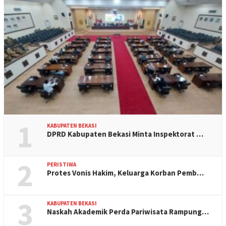
1
KABUPATEN BEKASI
DPRD Kabupaten Bekasi Minta Inspektorat …
2
PERISTIWA
Protes Vonis Hakim, Keluarga Korban Pemb…
3
KABUPATEN BEKASI
Naskah Akademik Perda Pariwisata Rampung…