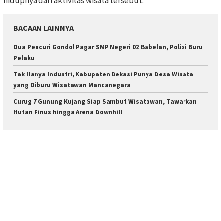
hidupnya dari aktivitas wisata tersebut.
BACAAN LAINNYA
Dua Pencuri Gondol Pagar SMP Negeri 02 Babelan, Polisi Buru
Pelaku
Tak Hanya Industri, Kabupaten Bekasi Punya Desa Wisata
yang Diburu Wisatawan Mancanegara
Curug 7 Gunung Kujang Siap Sambut Wisatawan, Tawarkan
Hutan Pinus hingga Arena Downhill