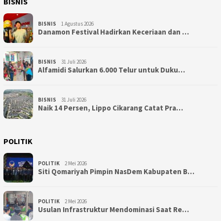
BISNIS
BISNIS
1 Agustus 2026
Danamon Festival Hadirkan Keceriaan dan …
BISNIS
31 Juli 2026
Alfamidi Salurkan 6.000 Telur untuk Duku…
BISNIS
31 Juli 2026
Naik 14 Persen, Lippo Cikarang Catat Pra…
POLITIK
POLITIK
2 Mei 2026
Siti Qomariyah Pimpin NasDem Kabupaten B…
POLITIK
2 Mei 2026
Usulan Infrastruktur Mendominasi Saat Re…