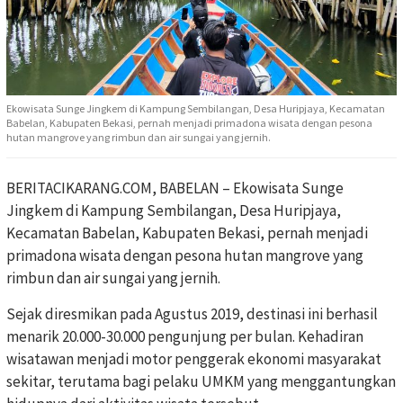
Ekowisata Sunge Jingkem di Kampung Sembilangan, Desa Huripjaya, Kecamatan
Babelan, Kabupaten Bekasi, pernah menjadi primadona wisata dengan pesona
hutan mangrove yang rimbun dan air sungai yang jernih.
BERITACIKARANG.COM, BABELAN – Ekowisata Sunge
Jingkem di Kampung Sembilangan, Desa Huripjaya,
Kecamatan Babelan, Kabupaten Bekasi, pernah menjadi
primadona wisata dengan pesona hutan mangrove yang
rimbun dan air sungai yang jernih.
Sejak diresmikan pada Agustus 2019, destinasi ini berhasil
menarik 20.000-30.000 pengunjung per bulan. Kehadiran
wisatawan menjadi motor penggerak ekonomi masyarakat
sekitar, terutama bagi pelaku UMKM yang menggantungkan