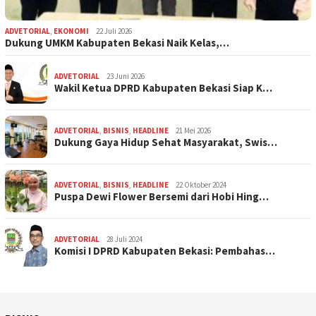
ADVETORIAL
,
EKONOMI
22 Juli 2026
Dukung UMKM Kabupaten Bekasi Naik Kelas,…
ADVETORIAL
23 Juni 2026
Wakil Ketua DPRD Kabupaten Bekasi Siap K…
ADVETORIAL
,
BISNIS
,
HEADLINE
21 Mei 2026
Dukung Gaya Hidup Sehat Masyarakat, Swis…
ADVETORIAL
,
BISNIS
,
HEADLINE
22 Oktober 2024
Puspa Dewi Flower Bersemi dari Hobi Hing…
ADVETORIAL
28 Juli 2024
Komisi I DPRD Kabupaten Bekasi: Pembahas…