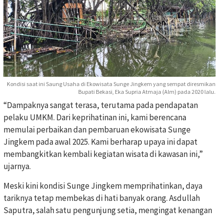
Kondisi saat ini Saung Usaha di Ekowisata Sunge Jingkem yang sempat diresmikan
Bupati Bekasi, Eka Supria Atmaja (Alm) pada 2020 lalu.
“Dampaknya sangat terasa, terutama pada pendapatan
pelaku UMKM. Dari keprihatinan ini, kami berencana
memulai perbaikan dan pembaruan ekowisata Sunge
Jingkem pada awal 2025. Kami berharap upaya ini dapat
membangkitkan kembali kegiatan wisata di kawasan ini,”
ujarnya.
Meski kini kondisi Sunge Jingkem memprihatinkan, daya
tariknya tetap membekas di hati banyak orang. Asdullah
Saputra, salah satu pengunjung setia, mengingat kenangan