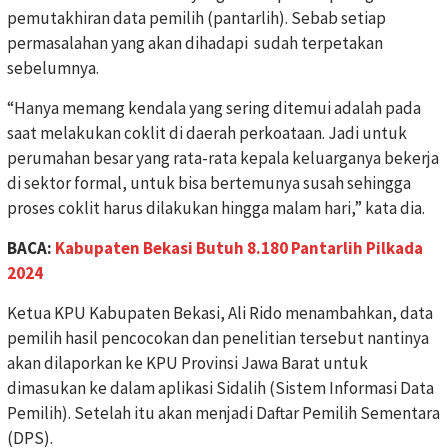
pemutakhiran data pemilih (pantarlih). Sebab setiap
permasalahan yang akan dihadapi sudah terpetakan
sebelumnya.
“Hanya memang kendala yang sering ditemui adalah pada
saat melakukan coklit di daerah perkoataan. Jadi untuk
perumahan besar yang rata-rata kepala keluarganya bekerja
di sektor formal, untuk bisa bertemunya susah sehingga
proses coklit harus dilakukan hingga malam hari,” kata dia.
BACA:
Kabupaten Bekasi Butuh 8.180 Pantarlih Pilkada
2024
Ketua KPU Kabupaten Bekasi, Ali Rido menambahkan, data
pemilih hasil pencocokan dan penelitian tersebut nantinya
akan dilaporkan ke KPU Provinsi Jawa Barat untuk
dimasukan ke dalam aplikasi Sidalih (Sistem Informasi Data
Pemilih). Setelah itu akan menjadi Daftar Pemilih Sementara
(DPS).