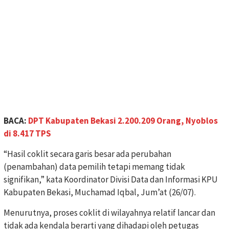
BACA:
DPT Kabupaten Bekasi 2.200.209 Orang, Nyoblos
di 8.417 TPS
“Hasil coklit secara garis besar ada perubahan
(penambahan) data pemilih tetapi memang tidak
signifikan,” kata Koordinator Divisi Data dan Informasi KPU
Kabupaten Bekasi, Muchamad Iqbal, Jum’at (26/07).
Menurutnya, proses coklit di wilayahnya relatif lancar dan
tidak ada kendala berarti yang dihadapi oleh petugas