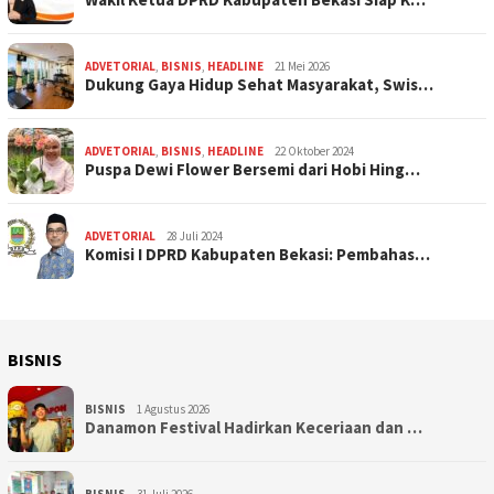
ADVETORIAL
,
BISNIS
,
HEADLINE
21 Mei 2026
Dukung Gaya Hidup Sehat Masyarakat, Swis…
ADVETORIAL
,
BISNIS
,
HEADLINE
22 Oktober 2024
Puspa Dewi Flower Bersemi dari Hobi Hing…
ADVETORIAL
28 Juli 2024
Komisi I DPRD Kabupaten Bekasi: Pembahas…
BISNIS
BISNIS
1 Agustus 2026
Danamon Festival Hadirkan Keceriaan dan …
BISNIS
31 Juli 2026