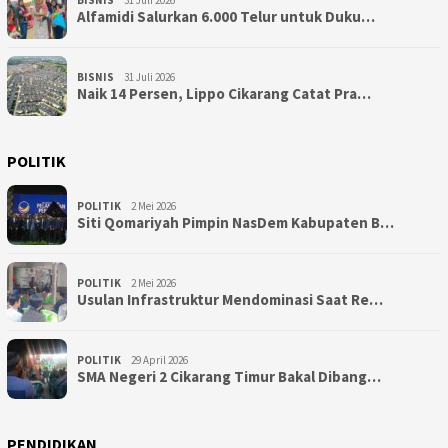
Alfamidi Salurkan 6.000 Telur untuk Duku…
BISNIS
31 Juli 2026
Naik 14 Persen, Lippo Cikarang Catat Pra…
POLITIK
POLITIK
2 Mei 2026
Siti Qomariyah Pimpin NasDem Kabupaten B…
POLITIK
2 Mei 2026
Usulan Infrastruktur Mendominasi Saat Re…
POLITIK
29 April 2026
SMA Negeri 2 Cikarang Timur Bakal Dibang…
PENDIDIKAN