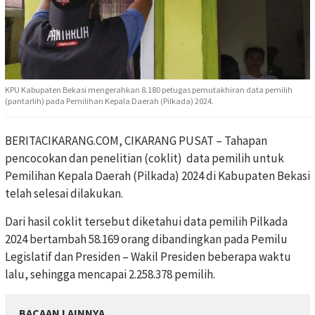
KPU Kabupaten Bekasi mengerahkan 8.180 petugas pemutakhiran data pemilih
(pantarlih) pada Pemilihan Kepala Daerah (Pilkada) 2024.
BERITACIKARANG.COM, CIKARANG PUSAT – Tahapan
pencocokan dan penelitian (coklit) data pemilih untuk
Pemilihan Kepala Daerah (Pilkada) 2024 di Kabupaten Bekasi
telah selesai dilakukan.
Dari hasil coklit tersebut diketahui data pemilih Pilkada
2024 bertambah 58.169 orang dibandingkan pada Pemilu
Legislatif dan Presiden – Wakil Presiden beberapa waktu
lalu, sehingga mencapai 2.258.378 pemilih.
BACAAN LAINNYA