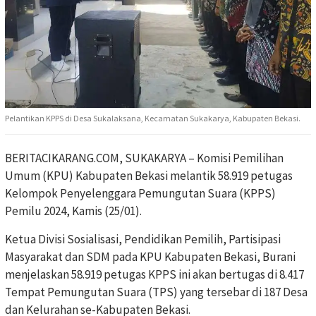
Pelantikan KPPS di Desa Sukalaksana, Kecamatan Sukakarya, Kabupaten Bekasi.
BERITACIKARANG.COM, SUKAKARYA – Komisi Pemilihan
Umum (KPU) Kabupaten Bekasi melantik 58.919 petugas
Kelompok Penyelenggara Pemungutan Suara (KPPS)
Pemilu 2024, Kamis (25/01).
Ketua Divisi Sosialisasi, Pendidikan Pemilih, Partisipasi
Masyarakat dan SDM pada KPU Kabupaten Bekasi, Burani
menjelaskan 58.919 petugas KPPS ini akan bertugas di 8.417
Tempat Pemungutan Suara (TPS) yang tersebar di 187 Desa
dan Kelurahan se-Kabupaten Bekasi.