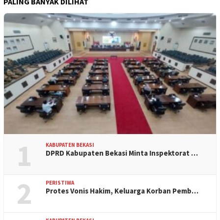
PALING BANYAK DILIHAT
1
KABUPATEN BEKASI
DPRD Kabupaten Bekasi Minta Inspektorat …
2
PERISTIWA
Protes Vonis Hakim, Keluarga Korban Pemb…