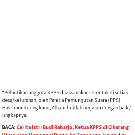
“Pelantikan anggota KPPS dilaksanakan serentak di setiap
desa/kelurahan, oleh Panitia Pemungutan Suara (PPS).
Hasil monitoring kami, Alhamdulillah berjalan dengan baik,”
ungkapnya.
BACA:
Cerita Istri Budi Raharjo, Ketua KPPS di Cikarang
Utara yang Meninggal Dunia: Ini Tanggung Jawab dan