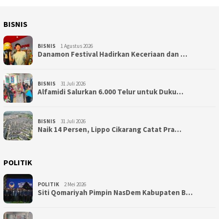
BISNIS
BISNIS
1 Agustus 2026
Danamon Festival Hadirkan Keceriaan dan …
BISNIS
31 Juli 2026
Alfamidi Salurkan 6.000 Telur untuk Duku…
BISNIS
31 Juli 2026
Naik 14 Persen, Lippo Cikarang Catat Pra…
POLITIK
POLITIK
2 Mei 2026
Siti Qomariyah Pimpin NasDem Kabupaten B…