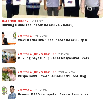
ADVETORIAL
,
EKONOMI
22 Juli 2026
Dukung UMKM Kabupaten Bekasi Naik Kelas,…
ADVETORIAL
23 Juni 2026
Wakil Ketua DPRD Kabupaten Bekasi Siap K…
ADVETORIAL
,
BISNIS
,
HEADLINE
21 Mei 2026
Dukung Gaya Hidup Sehat Masyarakat, Swis…
ADVETORIAL
,
BISNIS
,
HEADLINE
22 Oktober 2024
Puspa Dewi Flower Bersemi dari Hobi Hing…
ADVETORIAL
28 Juli 2024
Komisi I DPRD Kabupaten Bekasi: Pembahas…