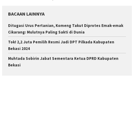
BACAAN LAINNYA
Ditugasi Urus Pertanian, Komeng Takut Diprotes Emak-emak
Cikarang: Mulutnya Paling Sakti di Dunia
Tok! 2,2 Juta Pemilih Resmi Jadi DPT Pilkada Kabupaten
Bekasi 2024
Muhtada Sobirin Jabat Sementara Ketua DPRD Kabupaten
Bekasi