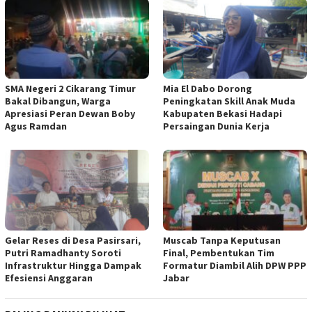
SMA Negeri 2 Cikarang Timur
Mia El Dabo Dorong
Bakal Dibangun, Warga
Peningkatan Skill Anak Muda
Apresiasi Peran Dewan Boby
Kabupaten Bekasi Hadapi
Agus Ramdan
Persaingan Dunia Kerja
Gelar Reses di Desa Pasirsari,
Muscab Tanpa Keputusan
Putri Ramadhanty Soroti
Final, Pembentukan Tim
Infrastruktur Hingga Dampak
Formatur Diambil Alih DPW PPP
Efesiensi Anggaran
Jabar