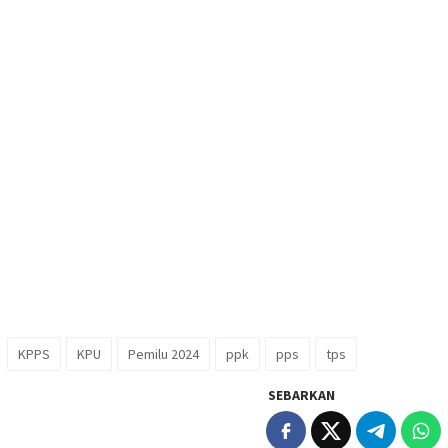
KPPS
KPU
Pemilu 2024
ppk
pps
tps
SEBARKAN