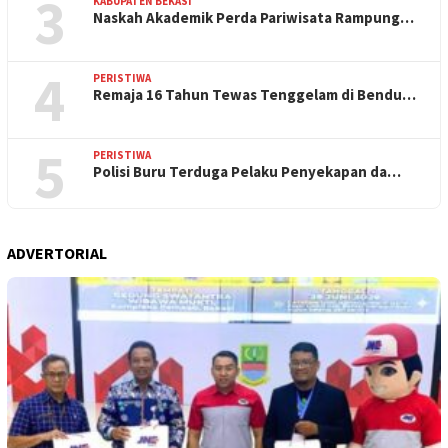
3
KABUPATEN BEKASI
Naskah Akademik Perda Pariwisata Rampung…
4
PERISTIWA
Remaja 16 Tahun Tewas Tenggelam di Bendu…
5
PERISTIWA
Polisi Buru Terduga Pelaku Penyekapan da…
ADVERTORIAL