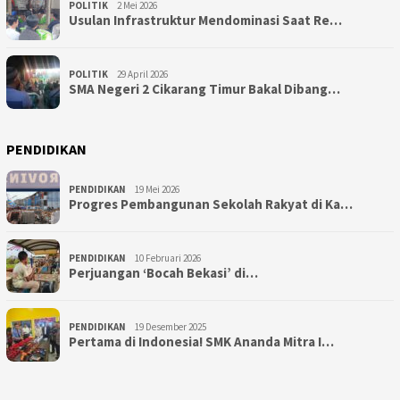
POLITIK
2 Mei 2026
Usulan Infrastruktur Mendominasi Saat Re…
POLITIK
29 April 2026
SMA Negeri 2 Cikarang Timur Bakal Dibang…
PENDIDIKAN
PENDIDIKAN
19 Mei 2026
Progres Pembangunan Sekolah Rakyat di Ka…
PENDIDIKAN
10 Februari 2026
Perjuangan ‘Bocah Bekasi’ di…
PENDIDIKAN
19 Desember 2025
Pertama di Indonesia! SMK Ananda Mitra I…