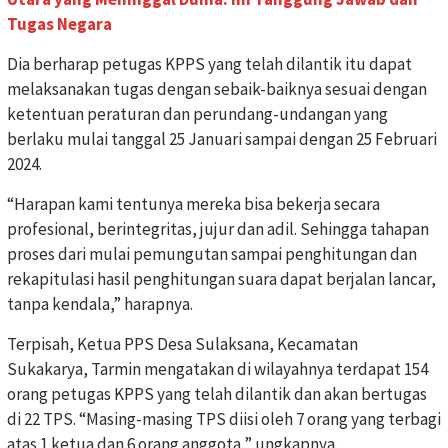
Tugas Negara
Dia berharap petugas KPPS yang telah dilantik itu dapat
melaksanakan tugas dengan sebaik-baiknya sesuai dengan
ketentuan peraturan dan perundang-undangan yang
berlaku mulai tanggal 25 Januari sampai dengan 25 Februari
2024.
“Harapan kami tentunya mereka bisa bekerja secara
profesional, berintegritas, jujur dan adil. Sehingga tahapan
proses dari mulai pemungutan sampai penghitungan dan
rekapitulasi hasil penghitungan suara dapat berjalan lancar,
tanpa kendala,” harapnya.
Terpisah, Ketua PPS Desa Sulaksana, Kecamatan
Sukakarya, Tarmin mengatakan di wilayahnya terdapat 154
orang petugas KPPS yang telah dilantik dan akan bertugas
di 22 TPS. “Masing-masing TPS diisi oleh 7 orang yang terbagi
atas 1 ketua dan 6 orang anggota,” ungkapnya.