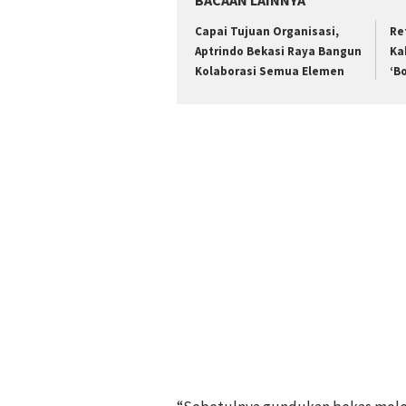
BACAAN LAINNYA
Capai Tujuan Organisasi,
Re
Aptrindo Bekasi Raya Bangun
Ka
Kolaborasi Semua Elemen
‘B