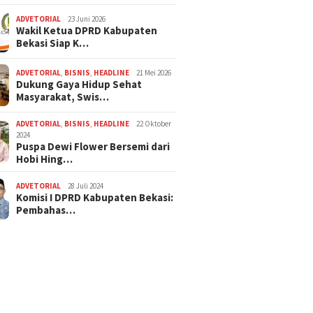
ADVETORIAL
23 Juni 2026
Wakil Ketua DPRD Kabupaten
Bekasi Siap K…
ADVETORIAL
,
BISNIS
,
HEADLINE
21 Mei 2026
Dukung Gaya Hidup Sehat
Masyarakat, Swis…
ADVETORIAL
,
BISNIS
,
HEADLINE
22 Oktober
2024
Puspa Dewi Flower Bersemi dari
Hobi Hing…
ADVETORIAL
28 Juli 2024
Komisi I DPRD Kabupaten Bekasi:
Pembahas…