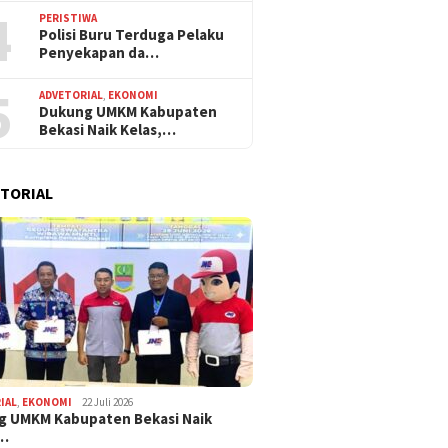
4
PERISTIWA
Polisi Buru Terduga Pelaku
Penyekapan da…
5
ADVETORIAL
,
EKONOMI
Dukung UMKM Kabupaten
Bekasi Naik Kelas,…
TORIAL
IAL
,
EKONOMI
22 Juli 2026
g UMKM Kabupaten Bekasi Naik
,…