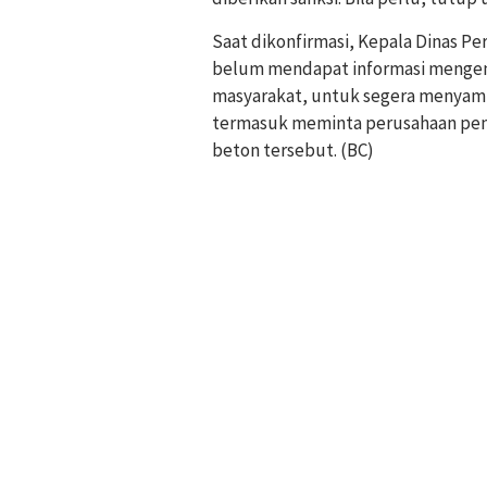
Saat dikonfirmasi, Kepala Dinas 
belum mendapat informasi mengenai
masyarakat, untuk segera menyampa
termasuk meminta perusahaan pen
beton tersebut. (BC)