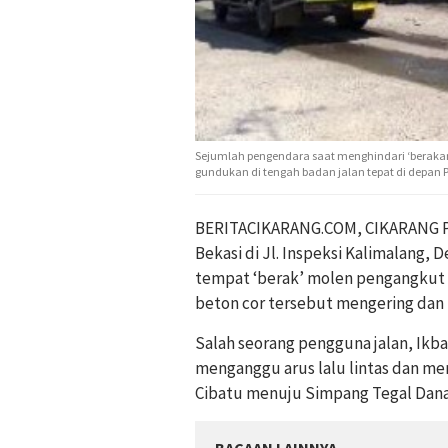
Sejumlah pengendara saat menghindari ‘beraka
gundukan di tengah badan jalan tepat di depan 
BERITACIKARANG.COM, CIKARANG P
Bekasi di Jl. Inspeksi Kalimalang,
tempat ‘berak’ molen pengangkut 
beton cor tersebut mengering dan
Salah seorang pengguna jalan, Ikb
menganggu arus lalu lintas dan me
Cibatu menuju Simpang Tegal Dana