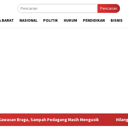
Pencarian
A BARAT
NASIONAL
POLITIK
HUKUM
PENDIDIKAN
BISNIS
 Sampah Pedagang Masih Mengusik
Hilang 5 Bulan, Ustad