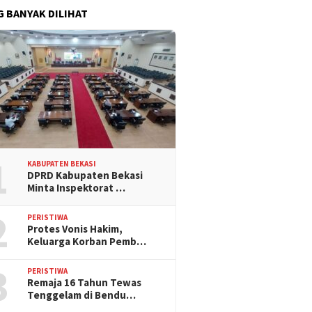
G BANYAK DILIHAT
1
KABUPATEN BEKASI
DPRD Kabupaten Bekasi
Minta Inspektorat …
2
PERISTIWA
Protes Vonis Hakim,
Keluarga Korban Pemb…
3
PERISTIWA
Remaja 16 Tahun Tewas
Tenggelam di Bendu…