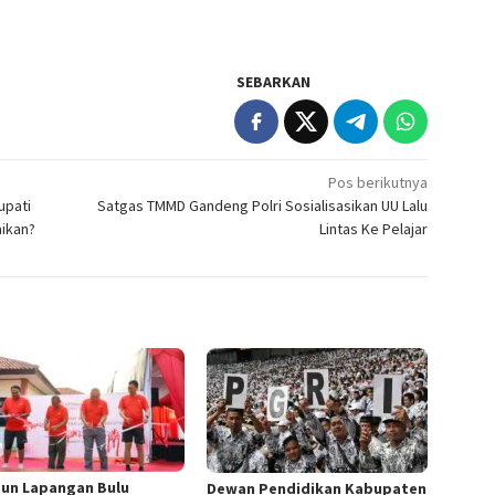
SEBARKAN
Pos berikutnya
upati
Satgas TMMD Gandeng Polri Sosialisasikan UU Lalu
aikan?
Lintas Ke Pelajar
un Lapangan Bulu
Dewan Pendidikan Kabupaten