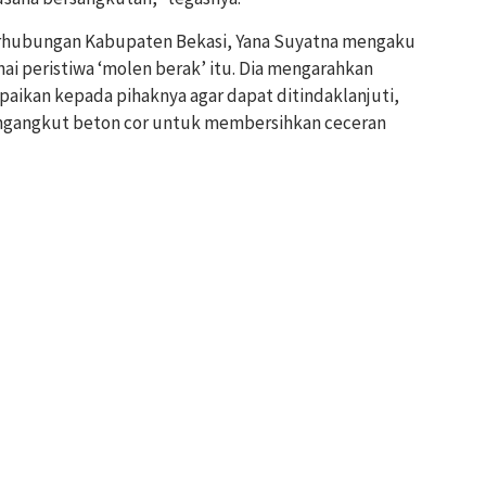
Perhubungan Kabupaten Bekasi, Yana Suyatna mengaku
 peristiwa ‘molen berak’ itu. Dia mengarahkan
ikan kepada pihaknya agar dapat ditindaklanjuti,
gangkut beton cor untuk membersihkan ceceran