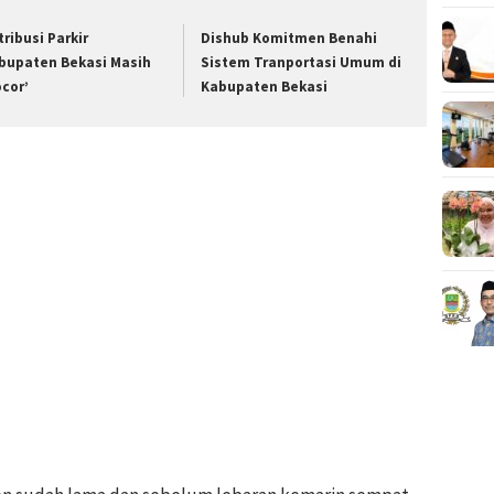
tribusi Parkir
Dishub Komitmen Benahi
bupaten Bekasi Masih
Sistem Tranportasi Umum di
ocor’
Kabupaten Bekasi