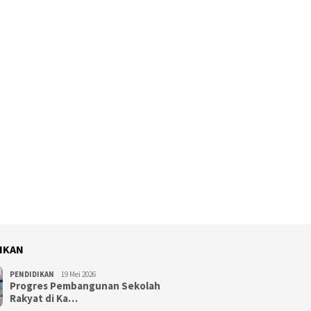
IKAN
PENDIDIKAN
19 Mei 2026
Progres Pembangunan Sekolah
Rakyat di Ka…