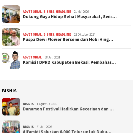
ADVETORIAL
,
BISNIS
,
HEADLINE
21 Mei 2026
Dukung Gaya Hidup Sehat Masyarakat, Swis…
ADVETORIAL
,
BISNIS
,
HEADLINE
22 Oktober 2024
Puspa Dewi Flower Bersemi dari Hobi Hing…
ADVETORIAL
28 Juli 2024
Komisi I DPRD Kabupaten Bekasi: Pembahas…
BISNIS
BISNIS
1 Agustus 2026
Danamon Festival Hadirkan Keceriaan dan …
BISNIS
31 Juli 2026
Alfamidi Salurkan 6.000 Telur untuk Duku…