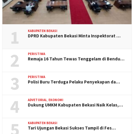
1
KABUPATEN BEKASI
DPRD Kabupaten Bekasi Minta Inspektorat …
2
PERISTIWA
Remaja 16 Tahun Tewas Tenggelam di Bendu…
3
PERISTIWA
Polisi Buru Terduga Pelaku Penyekapan da…
4
ADVETORIAL
,
EKONOMI
Dukung UMKM Kabupaten Bekasi Naik Kelas,…
5
KABUPATEN BEKASI
Tari Ujungan Bekasi Sukses Tampil di Fes…