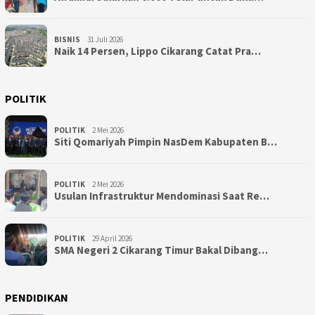
BISNIS
31 Juli 2026
Naik 14 Persen, Lippo Cikarang Catat Pra…
POLITIK
POLITIK
2 Mei 2026
Siti Qomariyah Pimpin NasDem Kabupaten B…
POLITIK
2 Mei 2026
Usulan Infrastruktur Mendominasi Saat Re…
POLITIK
29 April 2026
SMA Negeri 2 Cikarang Timur Bakal Dibang…
PENDIDIKAN