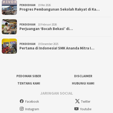
PENDIDIKAN
19 Mei 2026
Progres Pembangunan Sekolah Rakyat di Ka…
PENDIDIKAN
10 Februari 2026
Perjuangan ‘Bocah Bekasi’ di…
PENDIDIKAN
19 Desember 2025
Pertama di Indonesia! SMK Ananda Mitra I…
PEDOMAN SIBER
DISCLAIMER
TENTANG KAMI
HUBUNGI KAMI
JARINGAN SOCIAL
Facebook
Twitter
Instagram
Youtube