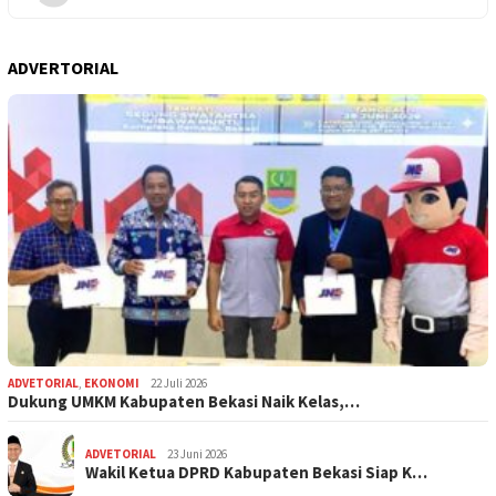
ADVERTORIAL
ADVETORIAL
,
EKONOMI
22 Juli 2026
Dukung UMKM Kabupaten Bekasi Naik Kelas,…
ADVETORIAL
23 Juni 2026
Wakil Ketua DPRD Kabupaten Bekasi Siap K…