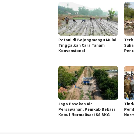
Petani di Bojongmangu Mulai
Terb
Tinggalkan Cara Tanam
Suka
Konvensional
Penc
Jaga Pasokan Air
Tinda
Persawahan, Pemkab Bekasi
Pemk
Kebut Normalisasi SS BKG
Norm