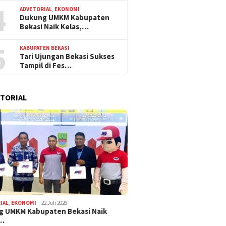
4
ADVETORIAL
,
EKONOMI
Dukung UMKM Kabupaten
Bekasi Naik Kelas,…
5
KABUPATEN BEKASI
Tari Ujungan Bekasi Sukses
Tampil di Fes…
TORIAL
IAL
,
EKONOMI
22 Juli 2026
g UMKM Kabupaten Bekasi Naik
,…