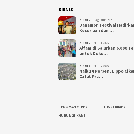
BISNIS
BISNIS
1 Agustus 2026
Danamon Festival Hadirka
Keceriaan dan …
BISNIS
31 Juli 2026
Alfamidi Salurkan 6.000 Te
untuk Duku…
BISNIS
31 Juli 2026
Naik 14 Persen, Lippo Cik
Catat Pra…
PEDOMAN SIBER
DISCLAIMER
HUBUNGI KAMI