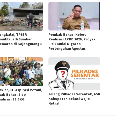
engkalai, TPS3R
Pemkab Bekasi Kebut
mukti Jadi Sumber
Realisasi APBD 2026, Proyek
emaran di Bojongmangu
Fisik Mulai Digarap
Pertengahan Agustus
klanjuti Aspirasi Petani,
Jelang Pilkades Serentak, ASN
ab Bekasi Siap
Kabupaten Bekasi Wajib
alisasi SS BKG
Netral