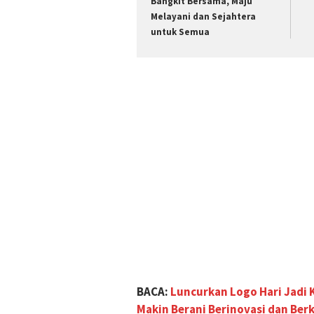
Bangkit Bersama, Maju
Melayani dan Sejahtera
untuk Semua
BACA:
Luncurkan Logo Hari Jadi
Makin Berani Berinovasi dan Ber