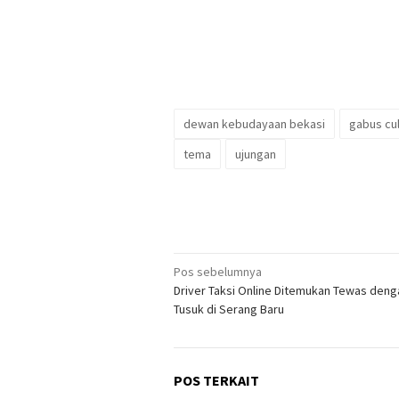
dewan kebudayaan bekasi
gabus cu
tema
ujungan
Navigasi
Pos sebelumnya
Driver Taksi Online Ditemukan Tewas deng
pos
Tusuk di Serang Baru
POS TERKAIT