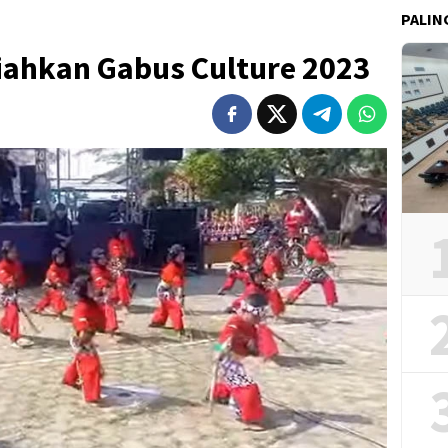
PALIN
iahkan Gabus Culture 2023