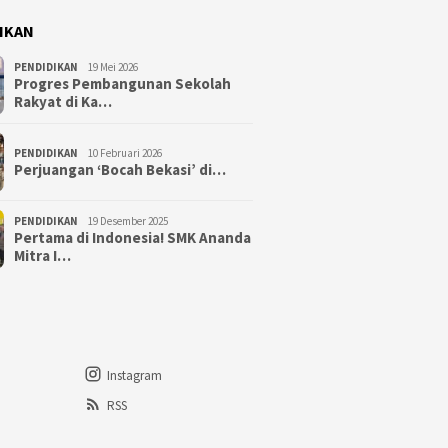
IKAN
PENDIDIKAN
19 Mei 2026
Progres Pembangunan Sekolah
Rakyat di Ka…
PENDIDIKAN
10 Februari 2026
Perjuangan ‘Bocah Bekasi’ di…
PENDIDIKAN
19 Desember 2025
Pertama di Indonesia! SMK Ananda
Mitra I…
Instagram
RSS