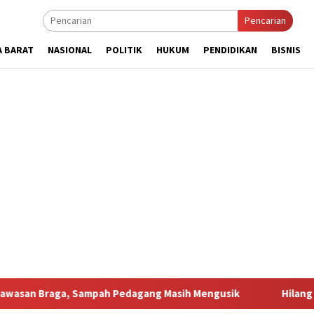
Pencarian
A BARAT
NASIONAL
POLITIK
HUKUM
PENDIDIKAN
BISNIS
, Sampah Pedagang Masih Mengusik
Hilang 5 Bulan, Usta