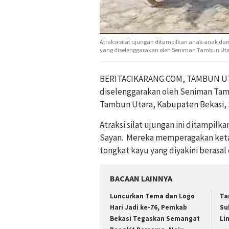
Atraksi silat ujungan ditampilkan anak-anak dar
yang diselenggarakan oleh Seniman Tambun Utar
BERITACIKARANG.COM, TAMBUN UTA
diselenggarakan oleh Seniman Tam
Tambun Utara, Kabupaten Bekasi, Se
Atraksi silat ujungan ini ditampilk
Sayan. Mereka memperagakan ketan
tongkat kayu yang diyakini berasal
BACAAN LAINNYA
Luncurkan Tema dan Logo
Ta
Hari Jadi ke-76, Pemkab
Su
Bekasi Tegaskan Semangat
Li