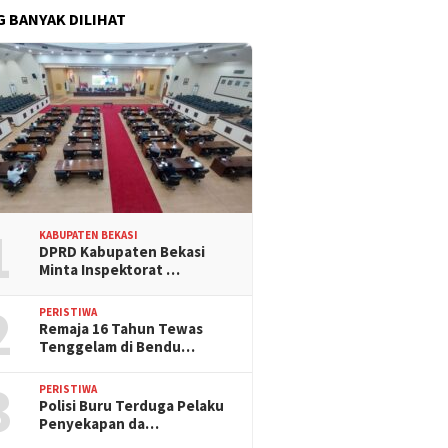
G BANYAK DILIHAT
1
KABUPATEN BEKASI
DPRD Kabupaten Bekasi
Minta Inspektorat …
2
PERISTIWA
Remaja 16 Tahun Tewas
Tenggelam di Bendu…
3
PERISTIWA
Polisi Buru Terduga Pelaku
Penyekapan da…