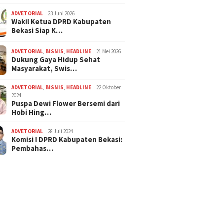
ADVETORIAL
23 Juni 2026
Wakil Ketua DPRD Kabupaten
Bekasi Siap K…
ADVETORIAL
,
BISNIS
,
HEADLINE
21 Mei 2026
Dukung Gaya Hidup Sehat
Masyarakat, Swis…
ADVETORIAL
,
BISNIS
,
HEADLINE
22 Oktober
2024
Puspa Dewi Flower Bersemi dari
Hobi Hing…
ADVETORIAL
28 Juli 2024
Komisi I DPRD Kabupaten Bekasi:
Pembahas…