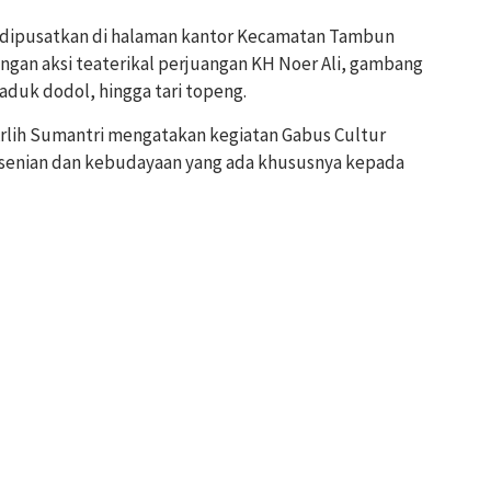
ng dipusatkan di halaman kantor Kecamatan Tambun
engan aksi teaterikal perjuangan KH Noer Ali, gambang
aduk dodol, hingga tari topeng.
rlih Sumantri mengatakan kegiatan Gabus Cultur
senian dan kebudayaan yang ada khususnya kepada