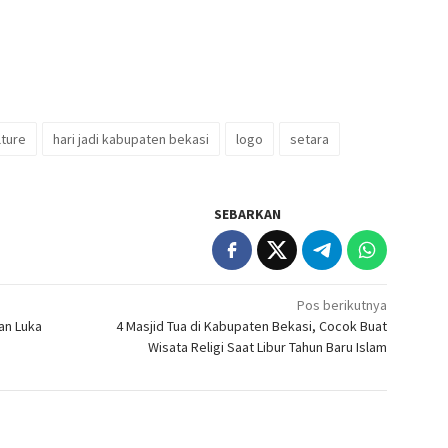
lture
hari jadi kabupaten bekasi
logo
setara
SEBARKAN
Pos berikutnya
an Luka
4 Masjid Tua di Kabupaten Bekasi, Cocok Buat
Wisata Religi Saat Libur Tahun Baru Islam