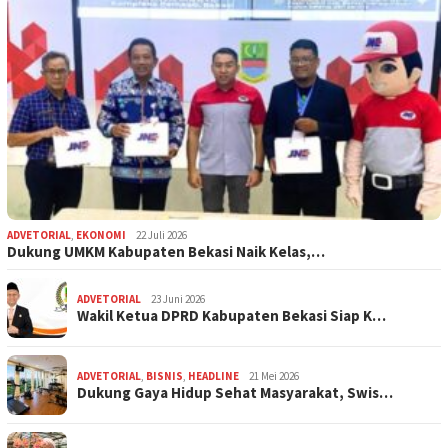
ADVETORIAL
,
EKONOMI
22 Juli 2026
Dukung UMKM Kabupaten Bekasi Naik Kelas,…
ADVETORIAL
23 Juni 2026
Wakil Ketua DPRD Kabupaten Bekasi Siap K…
ADVETORIAL
,
BISNIS
,
HEADLINE
21 Mei 2026
Dukung Gaya Hidup Sehat Masyarakat, Swis…