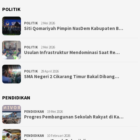
POLITIK
POLITIK
2 Mei 2026
Siti Qomariyah Pimpin NasDem Kabupaten B…
POLITIK
2 Mei 2026
Usulan Infrastruktur Mendominasi Saat Re…
POLITIK
29 April 2026
SMA Negeri 2 Cikarang Timur Bakal Dibang…
PENDIDIKAN
PENDIDIKAN
19 Mei 2026
Progres Pembangunan Sekolah Rakyat di Ka…
PENDIDIKAN
10 Februari 2026