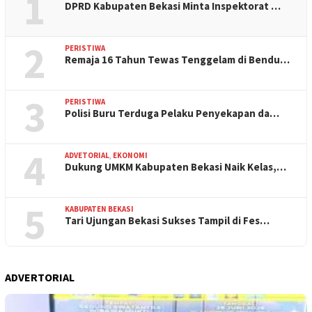
1
DPRD Kabupaten Bekasi Minta Inspektorat …
2
PERISTIWA
Remaja 16 Tahun Tewas Tenggelam di Bendu…
3
PERISTIWA
Polisi Buru Terduga Pelaku Penyekapan da…
4
ADVETORIAL
,
EKONOMI
Dukung UMKM Kabupaten Bekasi Naik Kelas,…
5
KABUPATEN BEKASI
Tari Ujungan Bekasi Sukses Tampil di Fes…
ADVERTORIAL