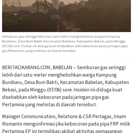
Semburan gas setinggi lebih dari satu meter menghebohkan warga Kampung
Bunibaru, Desa Buni Bakti, Kecamatan Babelan, Kabupaten Bekasi, pada Minggu
(07/06) sore. Insiden ini diduga kuat disebabkan oleh kebocoran pada jaringan pipa
gas Pertamina yang melintas di daerah tersebut.
BERITACIKARANG.COM, BABELAN – Semburan gas setinggi
lebih dari satu meter menghebohkan warga Kampung
Bunibaru, Desa Buni Bakti, Kecamatan Babelan, Kabupaten
Bekasi, pada Minggu (07/06) sore. Insiden ini diduga kuat
disebabkan oleh kebocoran pada jaringan pipa gas
Pertamina yang melintas di daerah tersebut.
Manager Communication, Relations & CSR Pertagas, Imam
Rismanto mengonfirmasi jika kebocoran pada pipa FRP milik
Pertamina EP ini terindikasi akibat aktivitas pemasangan