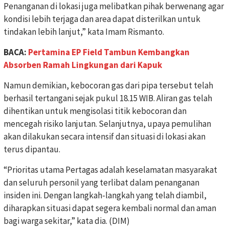
Penanganan di lokasi juga melibatkan pihak berwenang agar
kondisi lebih terjaga dan area dapat disterilkan untuk
tindakan lebih lanjut,” kata Imam Rismanto.
BACA:
Pertamina EP Field Tambun Kembangkan
Absorben Ramah Lingkungan dari Kapuk
Namun demikian, kebocoran gas dari pipa tersebut telah
berhasil tertangani sejak pukul 18.15 WIB. Aliran gas telah
dihentikan untuk mengisolasi titik kebocoran dan
mencegah risiko lanjutan. Selanjutnya, upaya pemulihan
akan dilakukan secara intensif dan situasi di lokasi akan
terus dipantau.
“Prioritas utama Pertagas adalah keselamatan masyarakat
dan seluruh personil yang terlibat dalam penanganan
insiden ini. Dengan langkah-langkah yang telah diambil,
diharapkan situasi dapat segera kembali normal dan aman
bagi warga sekitar,” kata dia. (DIM)