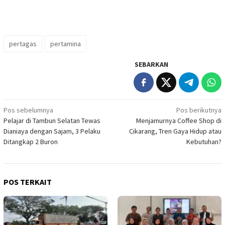
pertagas
pertamina
SEBARKAN
Navigasi
Pos sebelumnya
Pos berikutnya
Pelajar di Tambun Selatan Tewas
Menjamurnya Coffee Shop di
pos
Dianiaya dengan Sajam, 3 Pelaku
Cikarang, Tren Gaya Hidup atau
Ditangkap 2 Buron
Kebutuhan?
POS TERKAIT