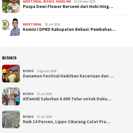
ADVETORIAL
,
BISNIS
,
HEADLINE
22 Oktober 2024
Puspa Dewi Flower Bersemi dari Hobi Hing…
ADVETORIAL
28 Juli 2024
Komisi I DPRD Kabupaten Bekasi: Pembahas…
BISNIS
BISNIS
1 Agustus 2026
Danamon Festival Hadirkan Keceriaan dan …
BISNIS
31 Juli 2026
Alfamidi Salurkan 6.000 Telur untuk Duku…
BISNIS
31 Juli 2026
Naik 14 Persen, Lippo Cikarang Catat Pra…