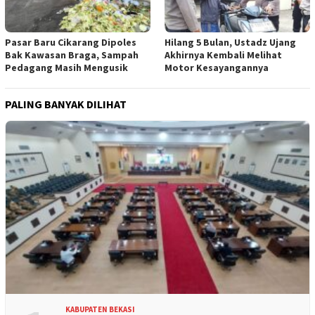
Pasar Baru Cikarang Dipoles
Hilang 5 Bulan, Ustadz Ujang
Bak Kawasan Braga, Sampah
Akhirnya Kembali Melihat
Pedagang Masih Mengusik
Motor Kesayangannya
PALING BANYAK DILIHAT
KABUPATEN BEKASI