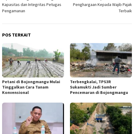
pos
Kapasitas dan Integritas Petugas
Penghargaan Kepada Wajib Pajak
Pengamanan
Terbaik
POS TERKAIT
Petani di Bojongmangu Mulai
Terbengkalai, TPS3R
Tinggalkan Cara Tanam
Sukamukti Jadi Sumber
Konvensional
Pencemaran di Bojongmangu