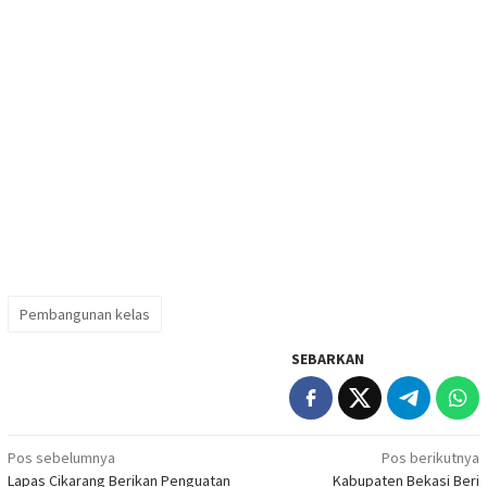
Pembangunan kelas
SEBARKAN
Navigasi
Pos sebelumnya
Pos berikutnya
Lapas Cikarang Berikan Penguatan
Kabupaten Bekasi Beri