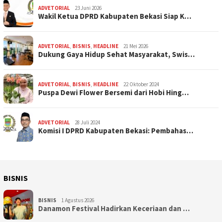
ADVETORIAL
23 Juni 2026
Wakil Ketua DPRD Kabupaten Bekasi Siap K…
ADVETORIAL
,
BISNIS
,
HEADLINE
21 Mei 2026
Dukung Gaya Hidup Sehat Masyarakat, Swis…
ADVETORIAL
,
BISNIS
,
HEADLINE
22 Oktober 2024
Puspa Dewi Flower Bersemi dari Hobi Hing…
ADVETORIAL
28 Juli 2024
Komisi I DPRD Kabupaten Bekasi: Pembahas…
BISNIS
BISNIS
1 Agustus 2026
Danamon Festival Hadirkan Keceriaan dan …