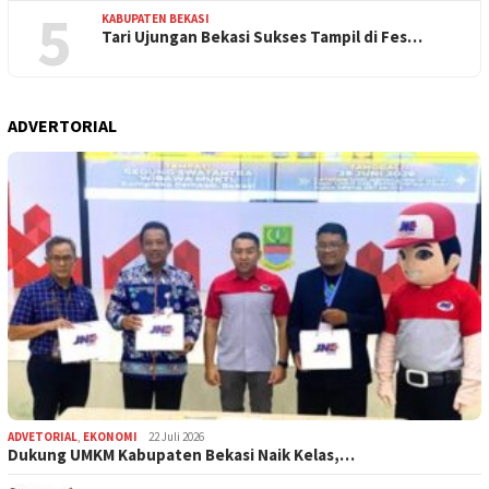
5
KABUPATEN BEKASI
Tari Ujungan Bekasi Sukses Tampil di Fes…
ADVERTORIAL
ADVETORIAL
,
EKONOMI
22 Juli 2026
Dukung UMKM Kabupaten Bekasi Naik Kelas,…