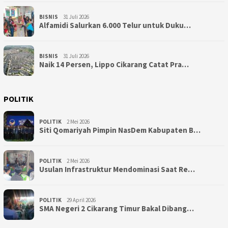
BISNIS
31 Juli 2026
Alfamidi Salurkan 6.000 Telur untuk Duku…
BISNIS
31 Juli 2026
Naik 14 Persen, Lippo Cikarang Catat Pra…
POLITIK
POLITIK
2 Mei 2026
Siti Qomariyah Pimpin NasDem Kabupaten B…
POLITIK
2 Mei 2026
Usulan Infrastruktur Mendominasi Saat Re…
POLITIK
29 April 2026
SMA Negeri 2 Cikarang Timur Bakal Dibang…