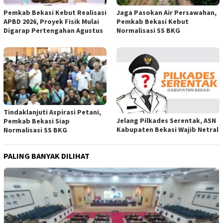
Pemkab Bekasi Kebut Realisasi
Jaga Pasokan Air Persawahan,
APBD 2026, Proyek Fisik Mulai
Pemkab Bekasi Kebut
Digarap Pertengahan Agustus
Normalisasi SS BKG
Tindaklanjuti Aspirasi Petani,
Jelang Pilkades Serentak, ASN
Pemkab Bekasi Siap
Kabupaten Bekasi Wajib Netral
Normalisasi SS BKG
PALING BANYAK DILIHAT