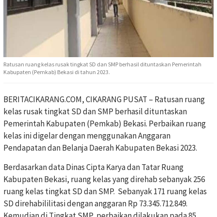
Ratusan ruang kelas rusak tingkat SD dan SMP berhasil dituntaskan Pemerintah
Kabupaten (Pemkab) Bekasi di tahun 2023.
BERITACIKARANG.COM, CIKARANG PUSAT – Ratusan ruang
kelas rusak tingkat SD dan SMP berhasil dituntaskan
Pemerintah Kabupaten (Pemkab) Bekasi. Perbaikan ruang
kelas ini digelar dengan menggunakan Anggaran
Pendapatan dan Belanja Daerah Kabupaten Bekasi 2023.
Berdasarkan data Dinas Cipta Karya dan Tatar Ruang
Kabupaten Bekasi, ruang kelas yang direhab sebanyak 256
ruang kelas tingkat SD dan SMP. Sebanyak 171 ruang kelas
SD direhabililitasi dengan anggaran Rp 73.345.712.849.
Kemudian di Tingkat SMP, perbaikan dilakukan pada 85