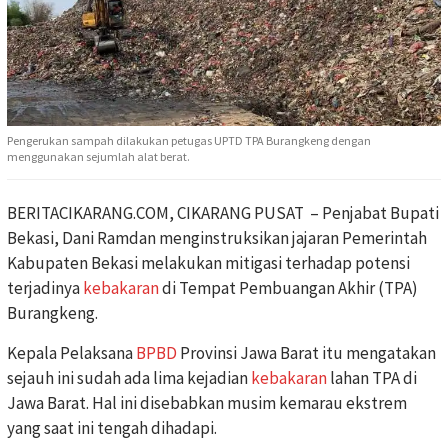
Pengerukan sampah dilakukan petugas UPTD TPA Burangkeng dengan
menggunakan sejumlah alat berat.
BERITACIKARANG.COM, CIKARANG PUSAT – Penjabat Bupati
Bekasi, Dani Ramdan menginstruksikan jajaran Pemerintah
Kabupaten Bekasi melakukan mitigasi terhadap potensi
terjadinya
kebakaran
di Tempat Pembuangan Akhir (TPA)
Burangkeng.
Kepala Pelaksana
BPBD
Provinsi Jawa Barat itu mengatakan
sejauh ini sudah ada lima kejadian
kebakaran
lahan TPA di
Jawa Barat. Hal ini disebabkan musim kemarau ekstrem
yang saat ini tengah dihadapi.