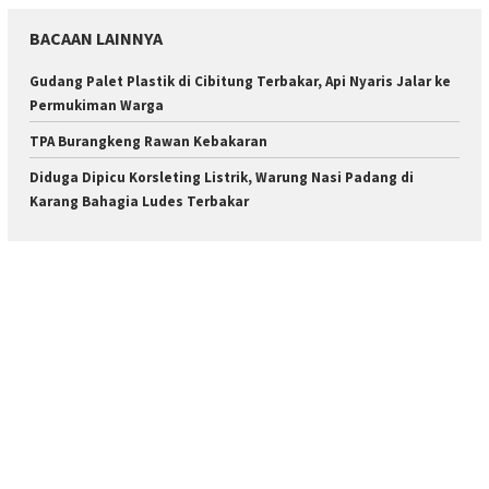
BACAAN LAINNYA
Gudang Palet Plastik di Cibitung Terbakar, Api Nyaris Jalar ke
Permukiman Warga
TPA Burangkeng Rawan Kebakaran
Diduga Dipicu Korsleting Listrik, Warung Nasi Padang di
Karang Bahagia Ludes Terbakar