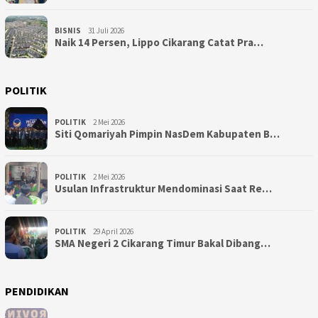
BISNIS
31 Juli 2026
Naik 14 Persen, Lippo Cikarang Catat Pra…
POLITIK
POLITIK
2 Mei 2026
Siti Qomariyah Pimpin NasDem Kabupaten B…
POLITIK
2 Mei 2026
Usulan Infrastruktur Mendominasi Saat Re…
POLITIK
29 April 2026
SMA Negeri 2 Cikarang Timur Bakal Dibang…
PENDIDIKAN