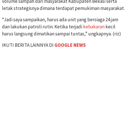
volume sampah dari masyarakat Kabupaten Bekasi serta
letak strategisnya dimana terdapat pemukiman masyarakat.
“Jadi saya sampaikan, harus ada unit yang bersiaga 24 jam
dan lakukan patroli rutin. Ketika terjadi
kebakaran
kecil
harus langsung dimatikan sampai tuntas,” ungkapnya. (riz)
IKUTI BERITA LAINNYA DI
GOOGLE NEWS