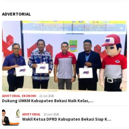
ADVERTORIAL
ADVETORIAL
,
EKONOMI
22 Juli 2026
Dukung UMKM Kabupaten Bekasi Naik Kelas,…
ADVETORIAL
23 Juni 2026
Wakil Ketua DPRD Kabupaten Bekasi Siap K…