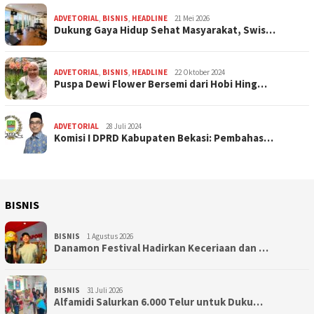
ADVETORIAL
,
BISNIS
,
HEADLINE
21 Mei 2026
Dukung Gaya Hidup Sehat Masyarakat, Swis…
ADVETORIAL
,
BISNIS
,
HEADLINE
22 Oktober 2024
Puspa Dewi Flower Bersemi dari Hobi Hing…
ADVETORIAL
28 Juli 2024
Komisi I DPRD Kabupaten Bekasi: Pembahas…
BISNIS
BISNIS
1 Agustus 2026
Danamon Festival Hadirkan Keceriaan dan …
BISNIS
31 Juli 2026
Alfamidi Salurkan 6.000 Telur untuk Duku…