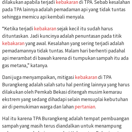
dilakukan apabila terjadi
kebakaran
di TPA. Sebab kesalahan
pada TPA lainnya adalah pemadaman api yang tidak tuntas
sehingga memicu api kembali menyala.
“Ketika terjadi
kebakaran
sejak kecil itu sudah harus
dituntaskan. Jadi kuncinya adalah penuntasan pada titik
kebakaran
yang awal. Kesalahan yang sering terjadi adalah
pemadamannya tidak tuntas. Malam hari berhenti padahal
api merambat di bawah karena di tumpukan sampah itu ada
gas metana,” katanya.
Dani juga menyampaikan, mitigasi
kebakaran
di TPA
Burangkeng adalah salah satu hal penting lainnya yang harus
dilakukan oleh Pemkab Bekasi ditengah musim kemarau
ekstrem yang sedang dihadapi selain mensuplai kebutuhan
air di pemukiman warga dan lahan
pertanian
.
Hal itu karena TPA Burangkeng adalah tempat pembuangan
sampah yang masih terus diandalkan untuk menampung