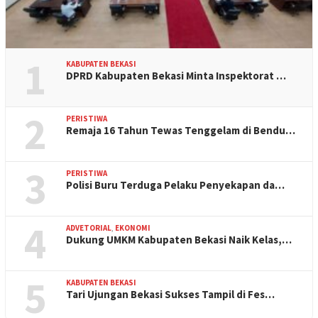
1
KABUPATEN BEKASI
DPRD Kabupaten Bekasi Minta Inspektorat …
2
PERISTIWA
Remaja 16 Tahun Tewas Tenggelam di Bendu…
3
PERISTIWA
Polisi Buru Terduga Pelaku Penyekapan da…
4
ADVETORIAL
,
EKONOMI
Dukung UMKM Kabupaten Bekasi Naik Kelas,…
5
KABUPATEN BEKASI
Tari Ujungan Bekasi Sukses Tampil di Fes…