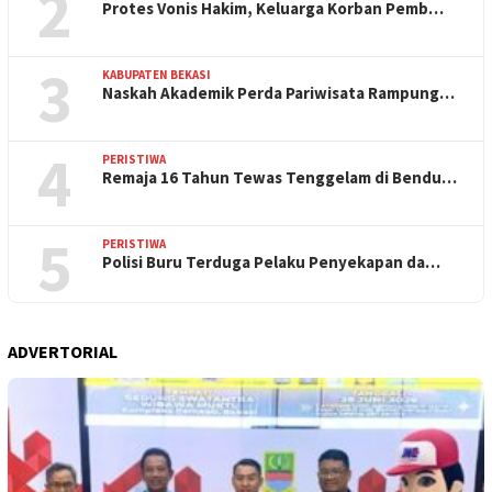
2
Protes Vonis Hakim, Keluarga Korban Pemb…
3
KABUPATEN BEKASI
Naskah Akademik Perda Pariwisata Rampung…
4
PERISTIWA
Remaja 16 Tahun Tewas Tenggelam di Bendu…
5
PERISTIWA
Polisi Buru Terduga Pelaku Penyekapan da…
ADVERTORIAL