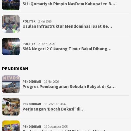
Siti Qomariyah Pimpin NasDem Kabupaten B…
POLITIK
2 Mei 2026
Usulan Infrastruktur Mendominasi Saat Re…
POLITIK
29 April 2026
SMA Negeri 2 Cikarang Timur Bakal Dibang…
PENDIDIKAN
PENDIDIKAN
19 Mei 2026
Progres Pembangunan Sekolah Rakyat di Ka…
PENDIDIKAN
10 Februari 2026
Perjuangan ‘Bocah Bekasi’ di…
PENDIDIKAN
19 Desember 2025