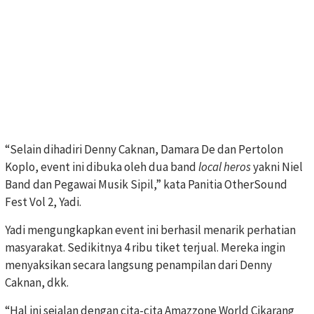
“Selain dihadiri Denny Caknan, Damara De dan Pertolon
Koplo, event ini dibuka oleh dua band
local heros
yakni Niel
Band dan Pegawai Musik Sipil,” kata Panitia OtherSound
Fest Vol 2, Yadi.
Yadi mengungkapkan event ini berhasil menarik perhatian
masyarakat. Sedikitnya 4 ribu tiket terjual. Mereka ingin
menyaksikan secara langsung penampilan dari Denny
Caknan, dkk.
“Hal ini sejalan dengan cita-cita Amazzone World Cikarang