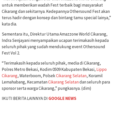
untuk memberikan wadah Fest terbaik bagi masyarakat
Cikarang dan sekitarnya. Kedepannya Othersound Fest akan
terus hadir dengan konsep dan bintang tamu special lainya,”
kata dia.
Sementara itu, Direktur Utama Amazzone World Cikarang,
Indra Senjayani menyampaikan ucapan terimakasih kepada
seluruh pihak yang sudah mendukung event Othersound
Fest Vol 2.
“Terimakasih kepada seluruh pihak, media di Cikarang,
Polres Metro Bekasi, Kodim 0509 Kabupaten Bekasi,
Lippo
Cikarang
, Waterboom, Polsek
Cikarang Selatan
, Koramil
Lemahabang, Kecamatan
Cikarang Selatan
dan seluruh para
sponsor serta warga Cikarang,” pungkasnya. (dim)
IKUTI BERITA LAINNYA DI
GOOGLE NEWS