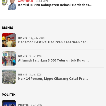
ADVETORIAL
28 Juli 2024
Komisi I DPRD Kabupaten Bekasi: Pembahas…
BISNIS
BISNIS
1 Agustus 2026
Danamon Festival Hadirkan Keceriaan dan …
BISNIS
31 Juli 2026
Alfamidi Salurkan 6.000 Telur untuk Duku…
BISNIS
31 Juli 2026
Naik 14 Persen, Lippo Cikarang Catat Pra…
POLITIK
POLITIK
2 Mei 2026