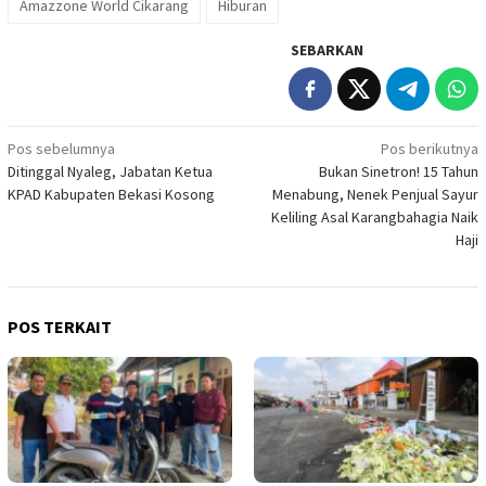
Amazzone World Cikarang
Hiburan
SEBARKAN
Navigasi
Pos sebelumnya
Pos berikutnya
Ditinggal Nyaleg, Jabatan Ketua
Bukan Sinetron! 15 Tahun
pos
KPAD Kabupaten Bekasi Kosong
Menabung, Nenek Penjual Sayur
Keliling Asal Karangbahagia Naik
Haji
POS TERKAIT