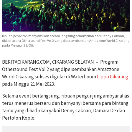
Ribuan penonton menyaksikan secara langsung penampilan dari Denny Caknan,
dkk di acara Othersound Fest Vol 2 yang dipersembahkan Amazzone World Cikarang
pada Minggu (21/05).
BERITACIKARANG.COM, CIKARANG SELATAN – Program
Othersound Fest Vol 2 yang dipersembahkan Amazzone
World Cikarang sukses digelar di Waterboom
Lippo Cikarang
pada Minggu 21 Mei 2023.
Selama event berlangsung, ribuan pengunjung ambyar alias
terus menerus berseru dan bernyanyi bersama para bintang
tamu yang dihadirkan yakni Denny Caknan, Damara De dan
Pertolon Koplo.