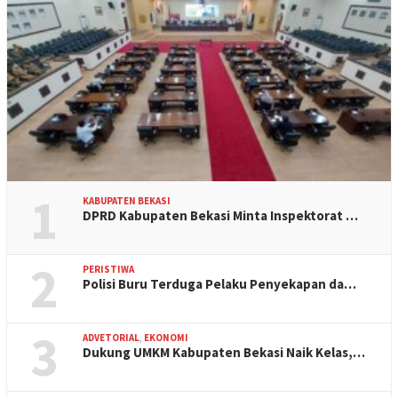
1
KABUPATEN BEKASI
DPRD Kabupaten Bekasi Minta Inspektorat …
2
PERISTIWA
Polisi Buru Terduga Pelaku Penyekapan da…
3
ADVETORIAL
,
EKONOMI
Dukung UMKM Kabupaten Bekasi Naik Kelas,…