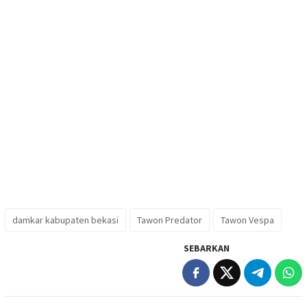
damkar kabupaten bekasi
Tawon Predator
Tawon Vespa
SEBARKAN