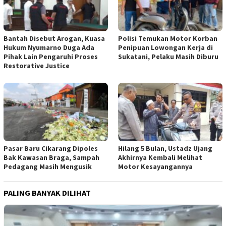
Bantah Disebut Arogan, Kuasa
Polisi Temukan Motor Korban
Hukum Nyumarno Duga Ada
Penipuan Lowongan Kerja di
Pihak Lain Pengaruhi Proses
Sukatani, Pelaku Masih Diburu
Restorative Justice
Pasar Baru Cikarang Dipoles
Hilang 5 Bulan, Ustadz Ujang
Bak Kawasan Braga, Sampah
Akhirnya Kembali Melihat
Pedagang Masih Mengusik
Motor Kesayangannya
PALING BANYAK DILIHAT