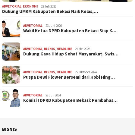
ADVETORIAL
,
EKONOMI
22 Juli 2026
Dukung UMKM Kabupaten Bekasi Naik Kelas,…
ADVETORIAL
23 Juni 2026
Wakil Ketua DPRD Kabupaten Bekasi Siap K…
ADVETORIAL
,
BISNIS
,
HEADLINE
21 Mei 2026
Dukung Gaya Hidup Sehat Masyarakat, Swis…
ADVETORIAL
,
BISNIS
,
HEADLINE
22 Oktober 2024
Puspa Dewi Flower Bersemi dari Hobi Hing…
ADVETORIAL
28 Juli 2024
Komisi I DPRD Kabupaten Bekasi: Pembahas…
BISNIS