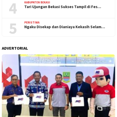
4
KABUPATEN BEKASI
Tari Ujungan Bekasi Sukses Tampil di Fes…
5
PERISTIWA
Ngaku Disekap dan Dianiaya Kekasih Selam…
ADVERTORIAL