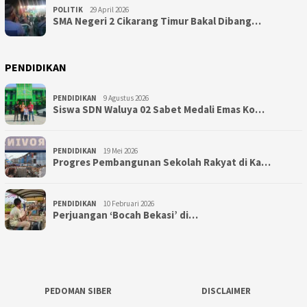
POLITIK
29 April 2026
SMA Negeri 2 Cikarang Timur Bakal Dibang…
PENDIDIKAN
PENDIDIKAN
9 Agustus 2026
Siswa SDN Waluya 02 Sabet Medali Emas Ko…
PENDIDIKAN
19 Mei 2026
Progres Pembangunan Sekolah Rakyat di Ka…
PENDIDIKAN
10 Februari 2026
Perjuangan ‘Bocah Bekasi’ di…
PEDOMAN SIBER
DISCLAIMER