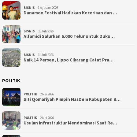
BISNIS
1 Agustus 2026
Danamon Festival Hadirkan Keceriaan dan …
BISNIS
31 Juli 2026
Alfamidi Salurkan 6.000 Telur untuk Duku…
BISNIS
31 Juli 2026
Naik 14 Persen, Lippo Cikarang Catat Pra…
POLITIK
POLITIK
2 Mei 2026
Siti Qomariyah Pimpin NasDem Kabupaten B…
POLITIK
2 Mei 2026
Usulan Infrastruktur Mendominasi Saat Re…