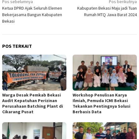
Navigasi
Pos sebelumnya
Pos berikutnya
Ketua DPRD Ajak Seluruh Elemen
Kabupaten Bekasi Maju jadi Tuan
pos
Bekerjasama Bangun Kabupaten
Rumah MTQ Jawa Barat 2024
Bekasi
POS TERKAIT
Warga Desak Pemkab Bekasi
Workshop Penulisan Karya
Audit Kepatuhan Perizinan
Ilmiah, Pemuda ICMI Bekasi
Perusahaan Batching Plant di
Tekankan Pentingnya Solusi
Cikarang Pusat
Berbasis Data