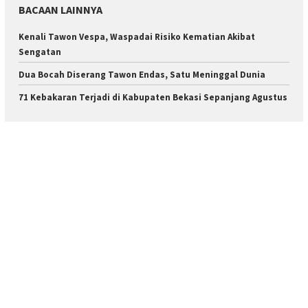
BACAAN LAINNYA
Kenali Tawon Vespa, Waspadai Risiko Kematian Akibat
Sengatan
Dua Bocah Diserang Tawon Endas, Satu Meninggal Dunia
71 Kebakaran Terjadi di Kabupaten Bekasi Sepanjang Agustus