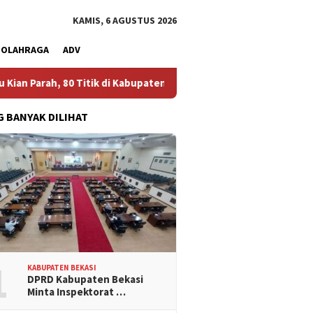
KAMIS, 6 AGUSTUS 2026
OLAHRAGA
ADV
Parah, 80 Titik di Kabupaten Bekasi Alami Krisis Air Bersih
G BANYAK DILIHAT
1
KABUPATEN BEKASI
DPRD Kabupaten Bekasi
Minta Inspektorat …