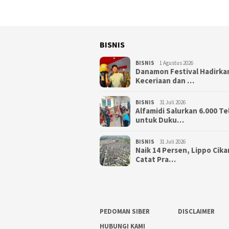
BISNIS
BISNIS
1 Agustus 2026
Danamon Festival Hadirka
Keceriaan dan …
BISNIS
31 Juli 2026
Alfamidi Salurkan 6.000 Te
untuk Duku…
BISNIS
31 Juli 2026
Naik 14 Persen, Lippo Cik
Catat Pra…
PEDOMAN SIBER
DISCLAIMER
HUBUNGI KAMI