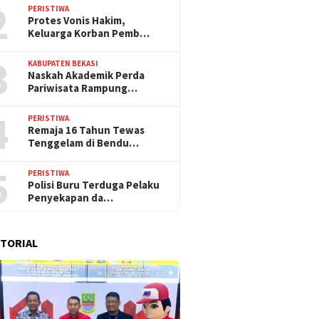
2
PERISTIWA
Protes Vonis Hakim,
Keluarga Korban Pemb…
3
KABUPATEN BEKASI
Naskah Akademik Perda
Pariwisata Rampung…
4
PERISTIWA
Remaja 16 Tahun Tewas
Tenggelam di Bendu…
5
PERISTIWA
Polisi Buru Terduga Pelaku
Penyekapan da…
TORIAL