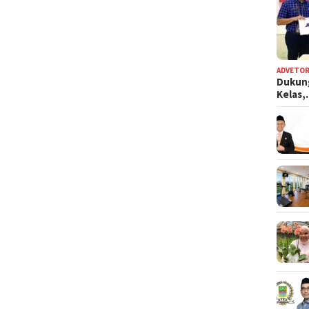
ADVETOR
Dukun
Kelas