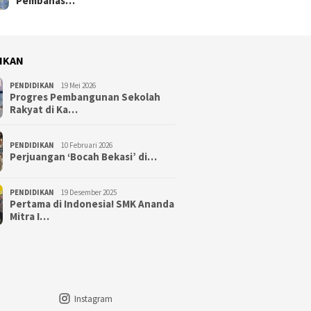
Pembahas…
IKAN
PENDIDIKAN
19 Mei 2026
Progres Pembangunan Sekolah
Rakyat di Ka…
PENDIDIKAN
10 Februari 2026
Perjuangan ‘Bocah Bekasi’ di…
PENDIDIKAN
19 Desember 2025
Pertama di Indonesia! SMK Ananda
Mitra I…
Instagram