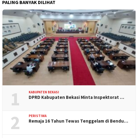
PALING BANYAK DILIHAT
1
KABUPATEN BEKASI
DPRD Kabupaten Bekasi Minta Inspektorat …
2
PERISTIWA
Remaja 16 Tahun Tewas Tenggelam di Bendu…