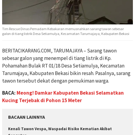
Tim Rescue Dinas Pemadam Kebakaran memusnahkan sarang tawon sebesar
galon di tiang listrik Desa Setiamulya, Kecamatan Tarumajaya, Kabupaten Bekasi
BERITACIKARANG.COM, TARUMAJAYA – Sarang tawon
sebesar galon yang menempel di tiang listrik di Kp.
Pohamahan Bulak RT 01/18 Desa Setiamulya, Kecamatan
Tarumajaya, Kabupaten Bekasi bikin resah. Pasalnya, sarang
tawon tersebut dekat dengan pemukiman warga.
BACA:
Meong! Damkar Kabupaten Bekasi Selamatkan
Kucing Terjebak di Pohon 15 Meter
BACAAN LAINNYA
Kenali Tawon Vespa, Waspadai Risiko Kematian Akibat