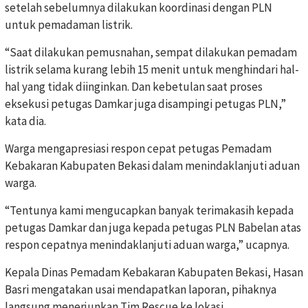
setelah sebelumnya dilakukan koordinasi dengan PLN
untuk pemadaman listrik.
“Saat dilakukan pemusnahan, sempat dilakukan pemadam
listrik selama kurang lebih 15 menit untuk menghindari hal-
hal yang tidak diinginkan. Dan kebetulan saat proses
eksekusi petugas Damkar juga disampingi petugas PLN,”
kata dia.
Warga mengapresiasi respon cepat petugas Pemadam
Kebakaran Kabupaten Bekasi dalam menindaklanjuti aduan
warga.
“Tentunya kami mengucapkan banyak terimakasih kepada
petugas Damkar dan juga kepada petugas PLN Babelan atas
respon cepatnya menindaklanjuti aduan warga,” ucapnya.
Kepala Dinas Pemadam Kebakaran Kabupaten Bekasi, Hasan
Basri mengatakan usai mendapatkan laporan, pihaknya
langsung menerjunkan Tim Rescue ke lokasi.