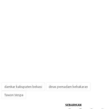
damkar kabupaten bekasi
dinas pemadam kebakaran
Tawon Vespa
SEBARKAN