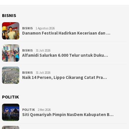
BISNIS
BISNIS
1 Agustus 2026
Danamon Festival Hadirkan Keceriaan dan …
BISNIS
31 Juli 2026
Alfamidi Salurkan 6.000 Telur untuk Duku…
BISNIS
31 Juli 2026
Naik 14 Persen, Lippo Cikarang Catat Pra…
POLITIK
POLITIK
2 Mei 2026
Siti Qomariyah Pimpin NasDem Kabupaten B…