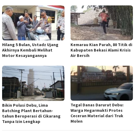
Hilang 5 Bulan, Ustadz Ujang
Kemarau Kian Parah, 80 Titik di
Akhirnya Kembali Melihat
Kabupaten Bekasi Alami Krisis
Motor Kesayangannya
Air Bersih
Tegal Danas Darurat Debu:
Bikin Polusi Debu, Lima
Warga Hegarmukti Protes
Batching Plant Bertahun-
Ceceran Material dari Truk
tahun Beroperasi di Cikarang
Molen
Tanpa Izin Lengkap