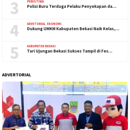
3
PERISTIWA
Polisi Buru Terduga Pelaku Penyekapan da…
4
ADVETORIAL
,
EKONOMI
Dukung UMKM Kabupaten Bekasi Naik Kelas,…
5
KABUPATEN BEKASI
Tari Ujungan Bekasi Sukses Tampil di Fes…
ADVERTORIAL