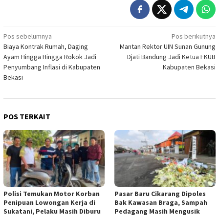
Navigasi
Pos sebelumnya
Pos berikutnya
Biaya Kontrak Rumah, Daging
Mantan Rektor UIN Sunan Gunung
pos
Ayam Hingga Hingga Rokok Jadi
Djati Bandung Jadi Ketua FKUB
Penyumbang Inflasi di Kabupaten
Kabupaten Bekasi
Bekasi
POS TERKAIT
Polisi Temukan Motor Korban
Pasar Baru Cikarang Dipoles
Penipuan Lowongan Kerja di
Bak Kawasan Braga, Sampah
Sukatani, Pelaku Masih Diburu
Pedagang Masih Mengusik