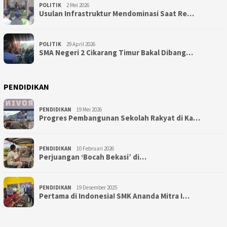
POLITIK
2 Mei 2026
Usulan Infrastruktur Mendominasi Saat Re…
POLITIK
29 April 2026
SMA Negeri 2 Cikarang Timur Bakal Dibang…
PENDIDIKAN
PENDIDIKAN
19 Mei 2026
Progres Pembangunan Sekolah Rakyat di Ka…
PENDIDIKAN
10 Februari 2026
Perjuangan ‘Bocah Bekasi’ di…
PENDIDIKAN
19 Desember 2025
Pertama di Indonesia! SMK Ananda Mitra I…