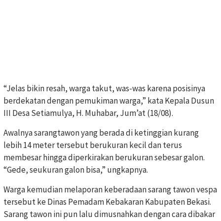
“Jelas bikin resah, warga takut, was-was karena posisinya
berdekatan dengan pemukiman warga,” kata Kepala Dusun
III Desa Setiamulya, H. Muhabar, Jum’at (18/08).
Awalnya sarangtawon yang berada di ketinggian kurang
lebih 14 meter tersebut berukuran kecil dan terus
membesar hingga diperkirakan berukuran sebesar galon.
“Gede, seukuran galon bisa,” ungkapnya.
Warga kemudian melaporan keberadaan sarang tawon vespa
tersebut ke Dinas Pemadam Kebakaran Kabupaten Bekasi.
Sarang tawon ini pun lalu dimusnahkan dengan cara dibakar