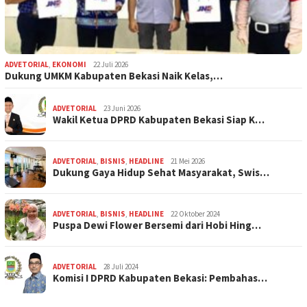
ADVETORIAL
,
EKONOMI
22 Juli 2026
Dukung UMKM Kabupaten Bekasi Naik Kelas,…
ADVETORIAL
23 Juni 2026
Wakil Ketua DPRD Kabupaten Bekasi Siap K…
ADVETORIAL
,
BISNIS
,
HEADLINE
21 Mei 2026
Dukung Gaya Hidup Sehat Masyarakat, Swis…
ADVETORIAL
,
BISNIS
,
HEADLINE
22 Oktober 2024
Puspa Dewi Flower Bersemi dari Hobi Hing…
ADVETORIAL
28 Juli 2024
Komisi I DPRD Kabupaten Bekasi: Pembahas…