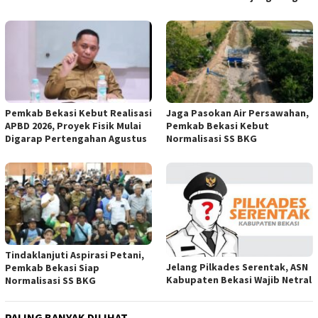
Pemkab Bekasi Kebut Realisasi
Jaga Pasokan Air Persawahan,
APBD 2026, Proyek Fisik Mulai
Pemkab Bekasi Kebut
Digarap Pertengahan Agustus
Normalisasi SS BKG
Tindaklanjuti Aspirasi Petani,
Jelang Pilkades Serentak, ASN
Pemkab Bekasi Siap
Kabupaten Bekasi Wajib Netral
Normalisasi SS BKG
PALING BANYAK DILIHAT