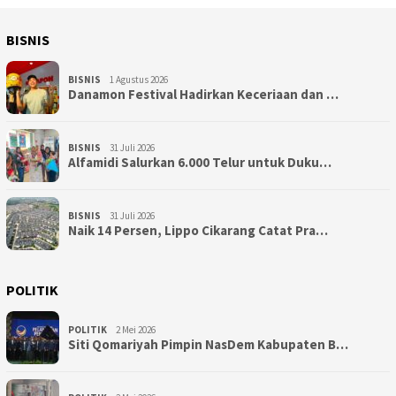
BISNIS
BISNIS
1 Agustus 2026
Danamon Festival Hadirkan Keceriaan dan …
BISNIS
31 Juli 2026
Alfamidi Salurkan 6.000 Telur untuk Duku…
BISNIS
31 Juli 2026
Naik 14 Persen, Lippo Cikarang Catat Pra…
POLITIK
POLITIK
2 Mei 2026
Siti Qomariyah Pimpin NasDem Kabupaten B…