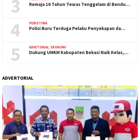
3
Remaja 16 Tahun Tewas Tenggelam di Bendu…
4
PERISTIWA
Polisi Buru Terduga Pelaku Penyekapan da…
5
ADVETORIAL
,
EKONOMI
Dukung UMKM Kabupaten Bekasi Naik Kelas,…
ADVERTORIAL