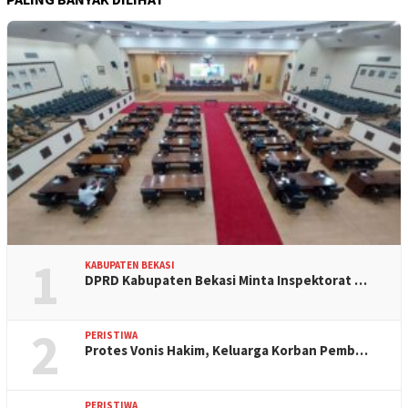
1
KABUPATEN BEKASI
DPRD Kabupaten Bekasi Minta Inspektorat …
2
PERISTIWA
Protes Vonis Hakim, Keluarga Korban Pemb…
PERISTIWA