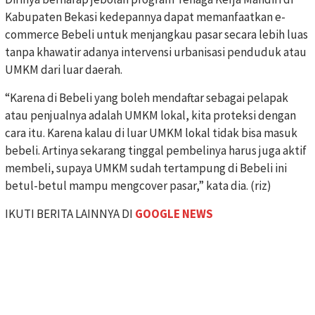
Kabupaten Bekasi kedepannya dapat memanfaatkan e-
commerce Bebeli untuk menjangkau pasar secara lebih luas
tanpa khawatir adanya intervensi urbanisasi penduduk atau
UMKM dari luar daerah.
“Karena di Bebeli yang boleh mendaftar sebagai pelapak
atau penjualnya adalah UMKM lokal, kita proteksi dengan
cara itu. Karena kalau di luar UMKM lokal tidak bisa masuk
bebeli. Artinya sekarang tinggal pembelinya harus juga aktif
membeli, supaya UMKM sudah tertampung di Bebeli ini
betul-betul mampu mengcover pasar,” kata dia. (riz)
IKUTI BERITA LAINNYA DI
GOOGLE NEWS