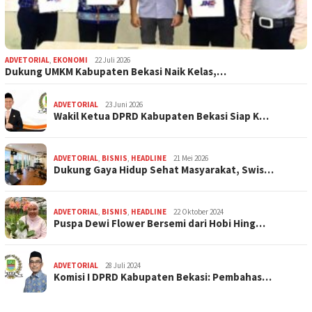
ADVETORIAL
,
EKONOMI
22 Juli 2026
Dukung UMKM Kabupaten Bekasi Naik Kelas,…
ADVETORIAL
23 Juni 2026
Wakil Ketua DPRD Kabupaten Bekasi Siap K…
ADVETORIAL
,
BISNIS
,
HEADLINE
21 Mei 2026
Dukung Gaya Hidup Sehat Masyarakat, Swis…
ADVETORIAL
,
BISNIS
,
HEADLINE
22 Oktober 2024
Puspa Dewi Flower Bersemi dari Hobi Hing…
ADVETORIAL
28 Juli 2024
Komisi I DPRD Kabupaten Bekasi: Pembahas…