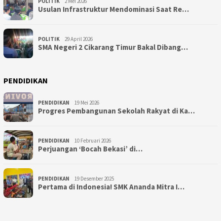
POLITIK
2 Mei 2026
Usulan Infrastruktur Mendominasi Saat Re…
POLITIK
29 April 2026
SMA Negeri 2 Cikarang Timur Bakal Dibang…
PENDIDIKAN
PENDIDIKAN
19 Mei 2026
Progres Pembangunan Sekolah Rakyat di Ka…
PENDIDIKAN
10 Februari 2026
Perjuangan ‘Bocah Bekasi’ di…
PENDIDIKAN
19 Desember 2025
Pertama di Indonesia! SMK Ananda Mitra I…