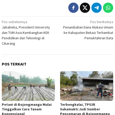
Navigasi
Pos sebelumnya
Pos berikutnya
Jababeka, President University
Penambahan Dana Alokasi Umum
pos
dan TUM Asia Kembangkan KEK
ke Kabupaten Bekasi Terhambat
Pendidikan dan Teknologi di
Pemuktahiran Data
Cikarang
POS TERKAIT
Petani di Bojongmangu Mulai
Terbengkalai, TPS3R
Tinggalkan Cara Tanam
Sukamukti Jadi Sumber
Konvensional
Pencemaran di Bojongmangu